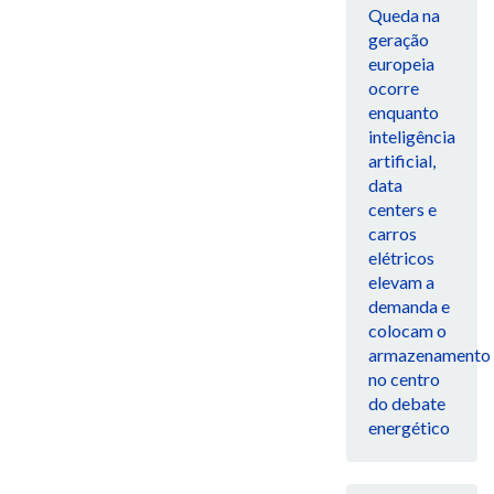
Queda na
geração
europeia
ocorre
enquanto
inteligência
artificial,
data
centers e
carros
elétricos
elevam a
demanda e
colocam o
armazenamento
no centro
do debate
energético