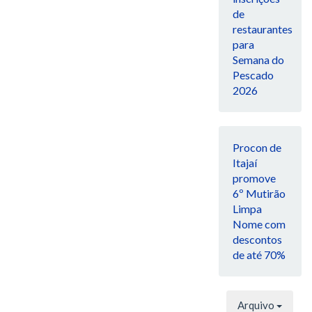
de
restaurantes
para
Semana do
Pescado
2026
Procon de
Itajaí
promove
6º Mutirão
Limpa
Nome com
descontos
de até 70%
Arquivo