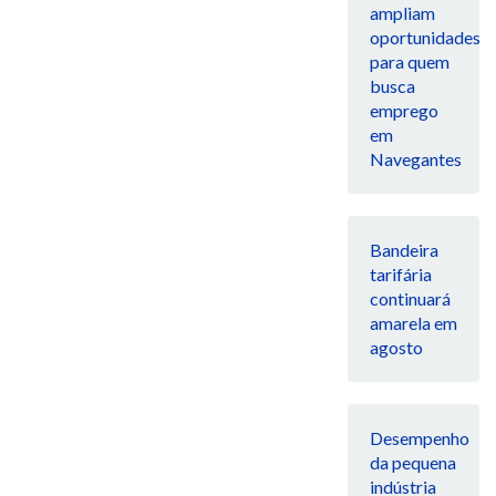
ampliam
oportunidades
para quem
busca
emprego
em
Navegantes
Bandeira
tarifária
continuará
amarela em
agosto
Desempenho
da pequena
indústria