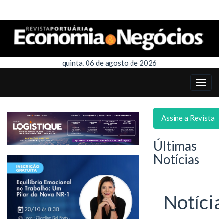
quinta, 06 de agosto de 2026
Assine a Revista
Últimas
Notícias
Notíci