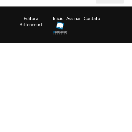
Editora
Início
Assinar
Contato
Bittencourt