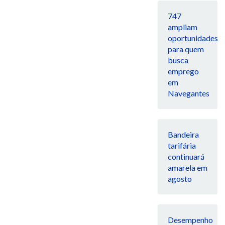
747
ampliam
oportunidades
para quem
busca
emprego
em
Navegantes
Bandeira
tarifária
continuará
amarela em
agosto
Desempenho