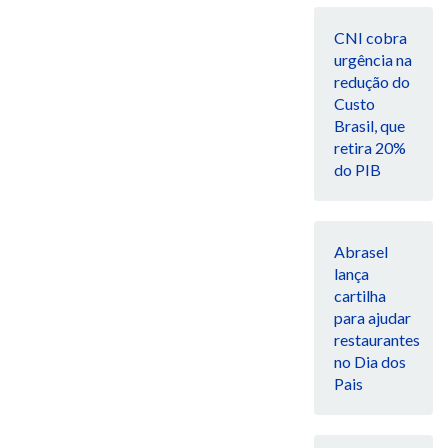
CNI cobra
urgência na
redução do
Custo
Brasil, que
retira 20%
do PIB
Abrasel
lança
cartilha
para ajudar
restaurantes
no Dia dos
Pais