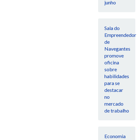
junho
Sala do
Empreendedor
de
Navegantes
promove
oficina
sobre
habilidades
para se
destacar
no
mercado
de trabalho
Economia