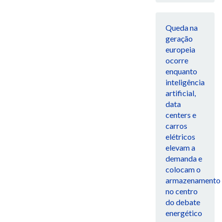
Queda na
geração
europeia
ocorre
enquanto
inteligência
artificial,
data
centers e
carros
elétricos
elevam a
demanda e
colocam o
armazenamento
no centro
do debate
energético