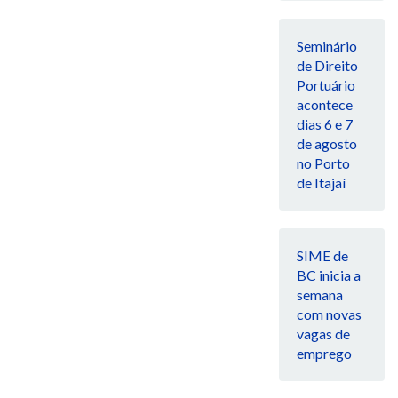
Seminário
de Direito
Portuário
acontece
dias 6 e 7
de agosto
no Porto
de Itajaí
SIME de
BC inicia a
semana
com novas
vagas de
emprego