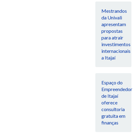
Mestrandos
da Univali
apresentam
propostas
para atrair
investimentos
internacionais
a Itajaí
Espaço do
Empreendedor
de Itajaí
oferece
consultoria
gratuita em
finanças