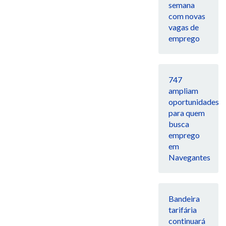
semana
com novas
vagas de
emprego
747
ampliam
oportunidades
para quem
busca
emprego
em
Navegantes
Bandeira
tarifária
continuará