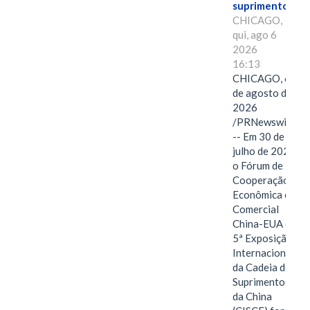
suprimentos.
CHICAGO,
qui, ago 6
2026
16:13
CHICAGO, 6
de agosto de
2026
/PRNewswire/
-- Em 30 de
julho de 2026,
o Fórum de
Cooperação
Econômica e
Comercial
China-EUA e a
5ª Exposição
Internacional
da Cadeia de
Suprimentos
da China