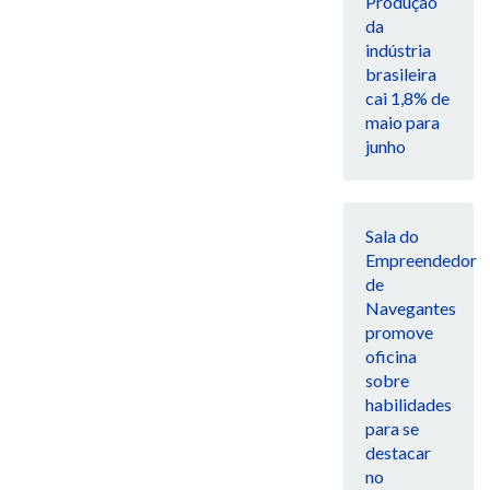
Produção
da
indústria
brasileira
cai 1,8% de
maio para
junho
Sala do
Empreendedor
de
Navegantes
promove
oficina
sobre
habilidades
para se
destacar
no