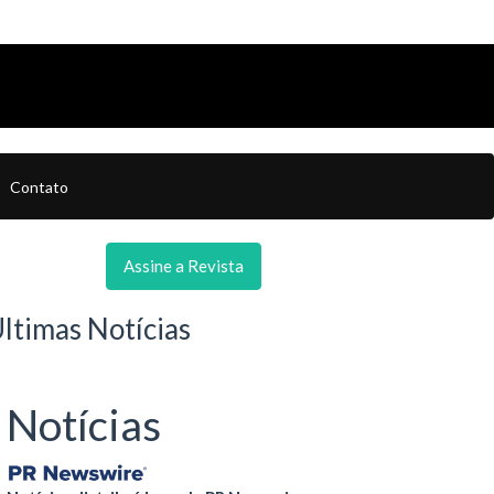
Contato
Assine a Revista
ltimas Notícias
Notícias