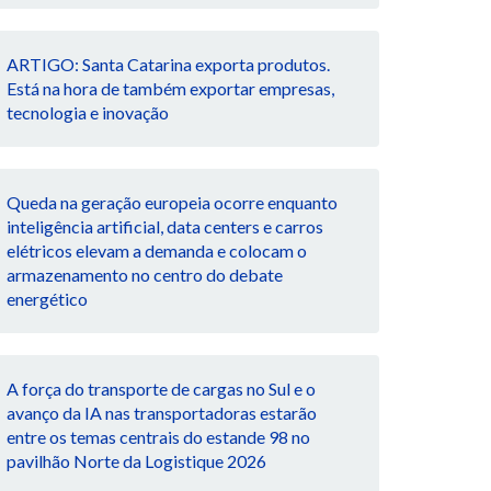
ARTIGO: Santa Catarina exporta produtos.
Está na hora de também exportar empresas,
tecnologia e inovação
Queda na geração europeia ocorre enquanto
inteligência artificial, data centers e carros
elétricos elevam a demanda e colocam o
armazenamento no centro do debate
energético
A força do transporte de cargas no Sul e o
avanço da IA nas transportadoras estarão
entre os temas centrais do estande 98 no
pavilhão Norte da Logistique 2026