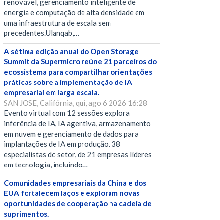
renovável, gerenciamento inteligente de
energia e computação de alta densidade em
uma infraestrutura de escala sem
precedentes.Ulanqab,…
A sétima edição anual do Open Storage
Summit da Supermicro reúne 21 parceiros do
ecossistema para compartilhar orientações
práticas sobre a implementação de IA
empresarial em larga escala.
SAN JOSE, Califórnia, qui, ago 6 2026 16:28
Evento virtual com 12 sessões explora
inferência de IA, IA agentiva, armazenamento
em nuvem e gerenciamento de dados para
implantações de IA em produção. 38
especialistas do setor, de 21 empresas líderes
em tecnologia, incluindo…
Comunidades empresariais da China e dos
EUA fortalecem laços e exploram novas
oportunidades de cooperação na cadeia de
suprimentos.