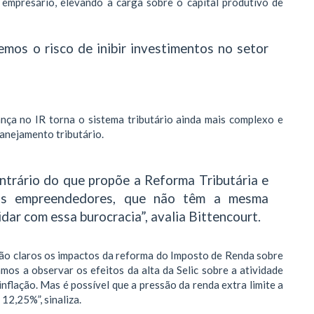
 empresário, elevando a carga sobre o capital produtivo de
emos o risco de inibir investimentos no setor
ça no IR torna o sistema tributário ainda mais complexo e
lanejamento tributário.
ntrário do que propõe a Reforma Tributária e
os empreendedores, que não têm a mesma
dar com essa burocracia”, avalia Bittencourt.
tão claros os impactos da reforma do Imposto de Renda sobre
os a observar os efeitos da alta da Selic sobre a atividade
flação. Mas é possível que a pressão da renda extra limite a
12,25%”, sinaliza.