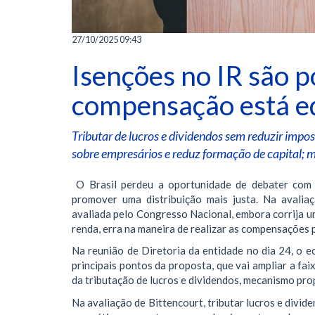
27/10/2025 09:43
Isenções no IR são p
compensação está eq
Tributar de lucros e dividendos sem reduzir imp
sobre empresários e reduz formação de capital; 
O Brasil perdeu a oportunidade de debater com p
promover uma distribuição mais justa. Na avalia
avaliada pelo Congresso Nacional, embora corrija um
renda, erra na maneira de realizar as compensações 
Na reunião de Diretoria da entidade no dia 24, o 
principais pontos da proposta, que vai ampliar a fa
da tributação de lucros e dividendos, mecanismo pr
Na avaliação de Bittencourt, tributar lucros e divid