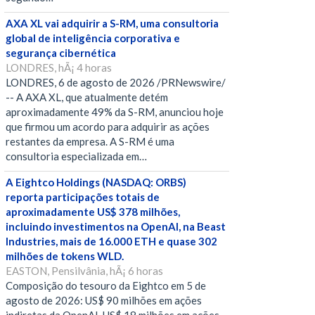
AXA XL vai adquirir a S-RM, uma consultoria
global de inteligência corporativa e
segurança cibernética
LONDRES, hÃ¡ 4 horas
LONDRES, 6 de agosto de 2026 /PRNewswire/
-- A AXA XL, que atualmente detém
aproximadamente 49% da S-RM, anunciou hoje
que firmou um acordo para adquirir as ações
restantes da empresa. A S-RM é uma
consultoria especializada em…
A Eightco Holdings (NASDAQ: ORBS)
reporta participações totais de
aproximadamente US$ 378 milhões,
incluindo investimentos na OpenAI, na Beast
Industries, mais de 16.000 ETH e quase 302
milhões de tokens WLD.
EASTON, Pensilvânia, hÃ¡ 6 horas
Composição do tesouro da Eightco em 5 de
agosto de 2026: US$ 90 milhões em ações