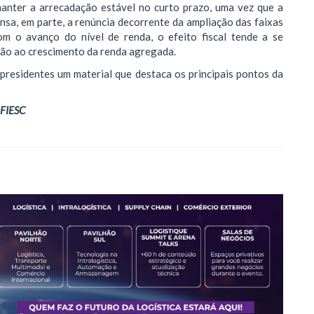
manter a arrecadação estável no curto prazo, uma vez que a
nsa, em parte, a renúncia decorrente da ampliação das faixas
om o avanço do nível de renda, o efeito fiscal tende a se
ção ao crescimento da renda agregada.
presidentes um material que destaca os principais pontos da
 FIESC