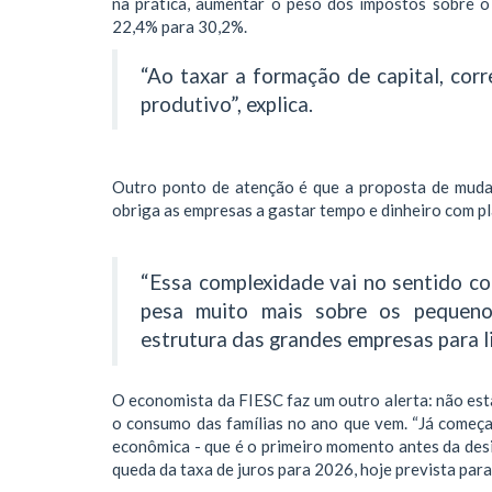
na prática, aumentar o peso dos impostos sobre o
22,4% para 30,2%.
“Ao taxar a formação de capital, corr
produtivo”, explica.
Outro ponto de atenção é que a proposta de mudan
obriga as empresas a gastar tempo e dinheiro com p
“Essa complexidade vai no sentido co
pesa muito mais sobre os pequen
estrutura das grandes empresas para li
O economista da FIESC faz um outro alerta: não es
o consumo das famílias no ano que vem. “Já começam
econômica - que é o primeiro momento antes da desin
queda da taxa de juros para 2026, hoje prevista para 