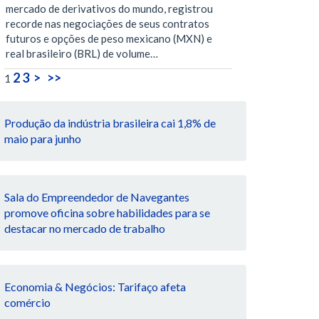
mercado de derivativos do mundo, registrou
recorde nas negociações de seus contratos
futuros e opções de peso mexicano (MXN) e
real brasileiro (BRL) de volume…
2
3
>
>>
1
Produção da indústria brasileira cai 1,8% de
maio para junho
Sala do Empreendedor de Navegantes
promove oficina sobre habilidades para se
destacar no mercado de trabalho
Economia & Negócios: Tarifaço afeta
comércio