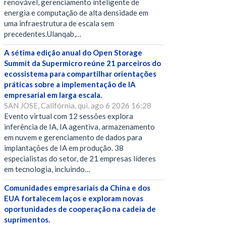
renovável, gerenciamento inteligente de
energia e computação de alta densidade em
uma infraestrutura de escala sem
precedentes.Ulanqab,…
A sétima edição anual do Open Storage
Summit da Supermicro reúne 21 parceiros do
ecossistema para compartilhar orientações
práticas sobre a implementação de IA
empresarial em larga escala.
SAN JOSE, Califórnia, qui, ago 6 2026 16:28
Evento virtual com 12 sessões explora
inferência de IA, IA agentiva, armazenamento
em nuvem e gerenciamento de dados para
implantações de IA em produção. 38
especialistas do setor, de 21 empresas líderes
em tecnologia, incluindo…
Comunidades empresariais da China e dos
EUA fortalecem laços e exploram novas
oportunidades de cooperação na cadeia de
suprimentos.