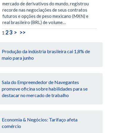
mercado de derivativos do mundo, registrou
recorde nas negociações de seus contratos
futuros e opções de peso mexicano (MXN) e
real brasileiro (BRL) de volume…
2
3
>
>>
1
Produção da indústria brasileira cai 1,8% de
maio para junho
Sala do Empreendedor de Navegantes
promove oficina sobre habilidades para se
destacar no mercado de trabalho
Economia & Negócios: Tarifaço afeta
comércio