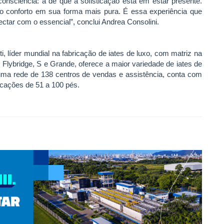
onsciência: a de que a sofisticação está em estar presente.
e o conforto em sua forma mais pura. É essa experiência que
ctar com o essencial”, conclui Andrea Consolini.
 líder mundial na fabricação de iates de luxo, com matriz na
, Flybridge, S e Grande, oferece a maior variedade de iates de
uma rede de 138 centros de vendas e assistência, conta com
cações de 51 a 100 pés.