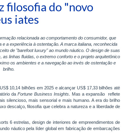
 filosofia do "novo
us iates
sformação relacionada ao comportamento do consumidor, que
 e a experiência à ostentação. A marca italiana, reconhecida
ceito de "barefoot luxury" ao mundo náutico. O design de suas
as linhas fluidas, o extremo conforto e o projeto arquitetônico
áximo os ambientes e a navegação ao invés de ostentação e
brilho.
 US$ 10,14 bilhões em 2025 e alcançar US$ 17,33 bilhões até
atório da
Fortune Business Insights
. Mas a expansão reflete
is silencioso, mais sensorial e mais humano. A era do brilho
xo descalço, filosofia que celebra a natureza e a liberdade de
esorts 6 estrelas, design de interiores de empreendimentos de
mundo náutico pela líder global em fabricação de embarcações