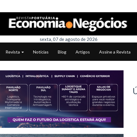
sexta, 07 de agosto de 2026
Revista
Notícias
Blog
Artigos
Assine a Revista
Ú