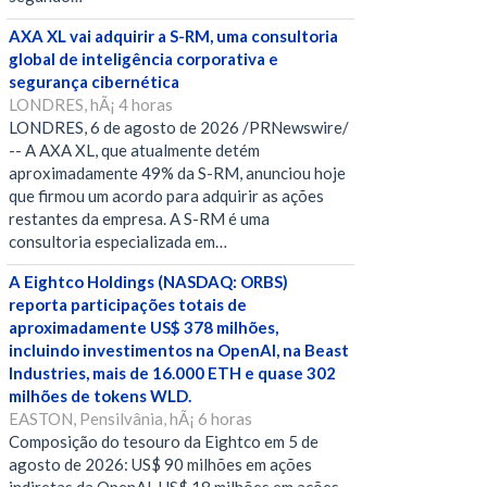
AXA XL vai adquirir a S-RM, uma consultoria
global de inteligência corporativa e
segurança cibernética
LONDRES, hÃ¡ 4 horas
LONDRES, 6 de agosto de 2026 /PRNewswire/
-- A AXA XL, que atualmente detém
aproximadamente 49% da S-RM, anunciou hoje
que firmou um acordo para adquirir as ações
restantes da empresa. A S-RM é uma
consultoria especializada em…
A Eightco Holdings (NASDAQ: ORBS)
reporta participações totais de
aproximadamente US$ 378 milhões,
incluindo investimentos na OpenAI, na Beast
Industries, mais de 16.000 ETH e quase 302
milhões de tokens WLD.
EASTON, Pensilvânia, hÃ¡ 6 horas
Composição do tesouro da Eightco em 5 de
agosto de 2026: US$ 90 milhões em ações