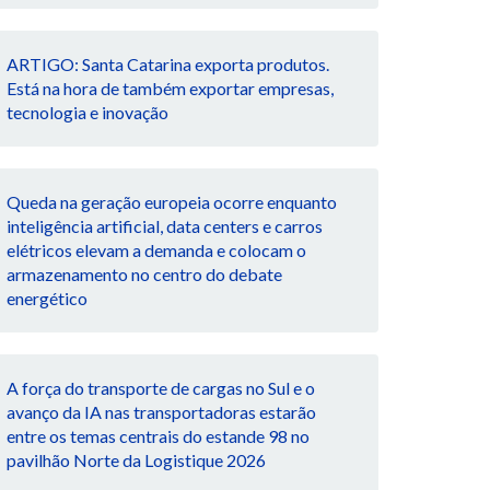
ARTIGO: Santa Catarina exporta produtos.
Está na hora de também exportar empresas,
tecnologia e inovação
Queda na geração europeia ocorre enquanto
inteligência artificial, data centers e carros
elétricos elevam a demanda e colocam o
armazenamento no centro do debate
energético
A força do transporte de cargas no Sul e o
avanço da IA nas transportadoras estarão
entre os temas centrais do estande 98 no
pavilhão Norte da Logistique 2026