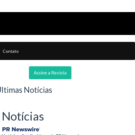
Contato
Assine a Revista
ltimas Notícias
Notícias