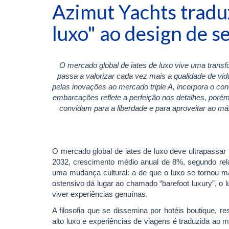
Azimut Yachts traduz
luxo" ao design de se
O mercado global de iates de luxo vive uma tran
passa a valorizar cada vez mais a qualidade de vida
pelas inovações ao mercado triple A, incorpora o con
embarcações reflete a perfeição nos detalhes, porém, 
convidam para a liberdade e para aproveitar ao m
O mercado global de iates de luxo deve ultrapassar
2032, crescimento médio anual de 8%, segundo rel
uma mudança cultural: a de que o luxo se tornou ma
ostensivo dá lugar ao chamado “barefoot luxury”, o lu
viver experiências genuínas.
A filosofia que se dissemina por hotéis boutique, r
alto luxo e experiências de viagens é traduzida ao 