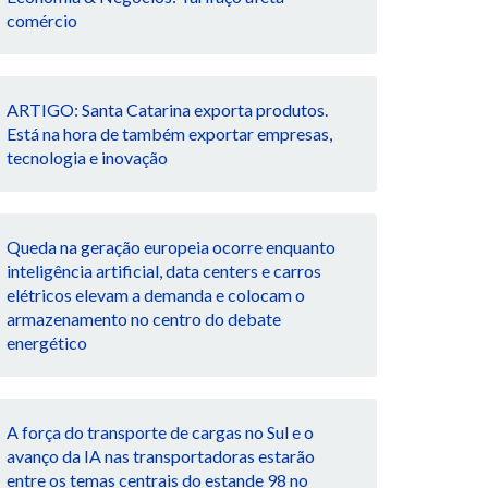
comércio
ARTIGO: Santa Catarina exporta produtos.
Está na hora de também exportar empresas,
tecnologia e inovação
Queda na geração europeia ocorre enquanto
inteligência artificial, data centers e carros
elétricos elevam a demanda e colocam o
armazenamento no centro do debate
energético
A força do transporte de cargas no Sul e o
avanço da IA nas transportadoras estarão
entre os temas centrais do estande 98 no