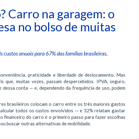
o? Carro na garagem: o
pesa no bolso de muitas
s custos anuais para 67% das famílias brasileiras,
onveniência, praticidade e liberdade de deslocamento. Mas
is que, muitas vezes, passam despercebidos. IPVA, seguro,
e dessa conta — e, dependendo da frequência de uso, podem
s brasileiros colocam o carro entre os três maiores gastos
 calcular todos os custos envolvidos — e 32% relatam gastar
so financeiro do carro é o primeiro passo para fazer escolhas
 ou buscar outras alternativas de mobilidade.