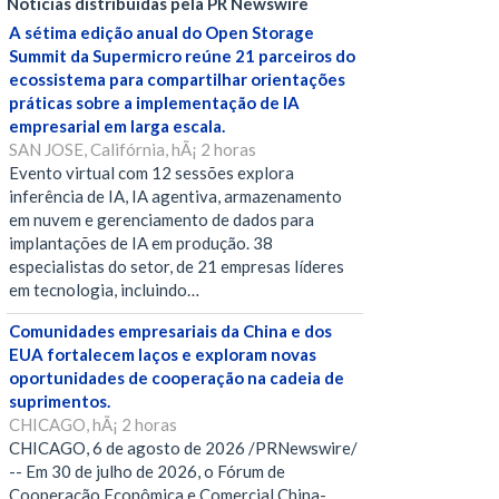
Notícias distribuídas pela PR Newswire
A sétima edição anual do Open Storage
Summit da Supermicro reúne 21 parceiros do
ecossistema para compartilhar orientações
práticas sobre a implementação de IA
empresarial em larga escala.
SAN JOSE, Califórnia, hÃ¡ 2 horas
Evento virtual com 12 sessões explora
inferência de IA, IA agentiva, armazenamento
em nuvem e gerenciamento de dados para
implantações de IA em produção. 38
especialistas do setor, de 21 empresas líderes
em tecnologia, incluindo…
Comunidades empresariais da China e dos
EUA fortalecem laços e exploram novas
oportunidades de cooperação na cadeia de
suprimentos.
CHICAGO, hÃ¡ 2 horas
CHICAGO, 6 de agosto de 2026 /PRNewswire/
-- Em 30 de julho de 2026, o Fórum de
Cooperação Econômica e Comercial China-