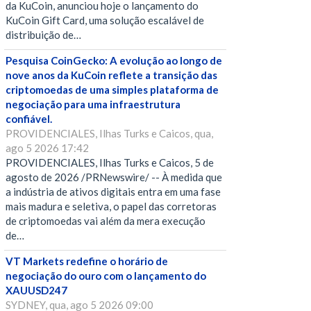
da KuCoin, anunciou hoje o lançamento do
KuCoin Gift Card, uma solução escalável de
distribuição de…
Pesquisa CoinGecko: A evolução ao longo de
nove anos da KuCoin reflete a transição das
criptomoedas de uma simples plataforma de
negociação para uma infraestrutura
confiável.
PROVIDENCIALES, Ilhas Turks e Caicos, qua,
ago 5 2026 17:42
PROVIDENCIALES, Ilhas Turks e Caicos, 5 de
agosto de 2026 /PRNewswire/ -- À medida que
a indústria de ativos digitais entra em uma fase
mais madura e seletiva, o papel das corretoras
de criptomoedas vai além da mera execução
de…
VT Markets redefine o horário de
negociação do ouro com o lançamento do
XAUUSD247
SYDNEY, qua, ago 5 2026 09:00