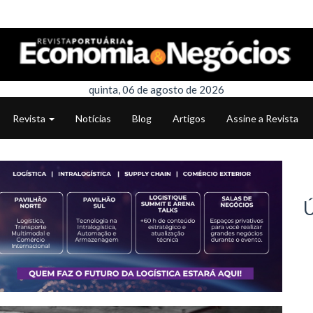
quinta, 06 de agosto de 2026
Revista
Notícias
Blog
Artigos
Assine a Revista
Ú