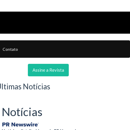
Contato
Assine a Revista
ltimas Notícias
Notícias