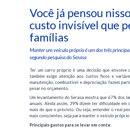
Você já pensou niss
custo invisível que 
famílias
Manter um veículo próprio é um dos três principai
segundo pesquisa do Serasa
Ter um carro próprio é uma decisão que envolve c
também exige atenção aos custos fixos e variáve
manutenção, combustível e depreciação fazem part
pesar no orçamento.
Um levantamento do Serasa mostra que 67% dos lare
anuais. Ainda assim, 39% dizem ter dificuldade em
mais do que o previsto. Ou seja, entender o real pe
mais conscientes, seja para manter o veículo próprio
Principais gastos para se levar em conta: