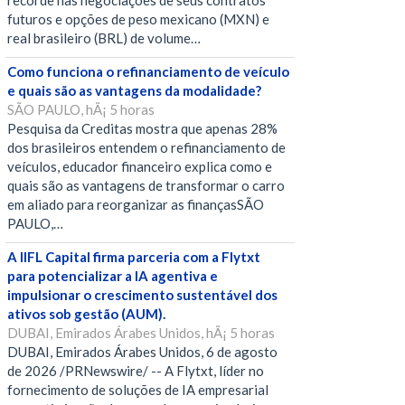
recorde nas negociações de seus contratos
futuros e opções de peso mexicano (MXN) e
real brasileiro (BRL) de volume…
Como funciona o refinanciamento de veículo
e quais são as vantagens da modalidade?
SÃO PAULO, hÃ¡ 5 horas
Pesquisa da Creditas mostra que apenas 28%
dos brasileiros entendem o refinanciamento de
veículos, educador financeiro explica como e
quais são as vantagens de transformar o carro
em aliado para reorganizar as finançasSÃO
PAULO,…
A IIFL Capital firma parceria com a Flytxt
para potencializar a IA agentiva e
impulsionar o crescimento sustentável dos
ativos sob gestão (AUM).
DUBAI, Emirados Árabes Unidos, hÃ¡ 5 horas
DUBAI, Emirados Árabes Unidos, 6 de agosto
de 2026 /PRNewswire/ -- A Flytxt, líder no
fornecimento de soluções de IA empresarial