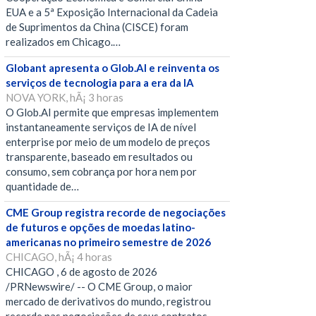
EUA e a 5ª Exposição Internacional da Cadeia
de Suprimentos da China (CISCE) foram
realizados em Chicago.…
Globant apresenta o Glob.AI e reinventa os
serviços de tecnologia para a era da IA
NOVA YORK, hÃ¡ 3 horas
O Glob.AI permite que empresas implementem
instantaneamente serviços de IA de nível
enterprise por meio de um modelo de preços
transparente, baseado em resultados ou
consumo, sem cobrança por hora nem por
quantidade de…
CME Group registra recorde de negociações
de futuros e opções de moedas latino-
americanas no primeiro semestre de 2026
CHICAGO, hÃ¡ 4 horas
CHICAGO , 6 de agosto de 2026
/PRNewswire/ -- O CME Group, o maior
mercado de derivativos do mundo, registrou