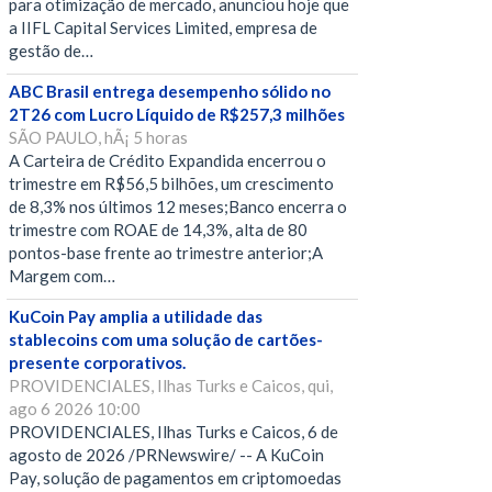
para otimização de mercado, anunciou hoje que
a IIFL Capital Services Limited, empresa de
gestão de…
ABC Brasil entrega desempenho sólido no
2T26 com Lucro Líquido de R$257,3 milhões
SÃO PAULO, hÃ¡ 5 horas
A Carteira de Crédito Expandida encerrou o
trimestre em R$56,5 bilhões, um crescimento
de 8,3% nos últimos 12 meses;Banco encerra o
trimestre com ROAE de 14,3%, alta de 80
pontos-base frente ao trimestre anterior;A
Margem com…
KuCoin Pay amplia a utilidade das
stablecoins com uma solução de cartões-
presente corporativos.
PROVIDENCIALES, Ilhas Turks e Caicos, qui,
ago 6 2026 10:00
PROVIDENCIALES, Ilhas Turks e Caicos, 6 de
agosto de 2026 /PRNewswire/ -- A KuCoin
Pay, solução de pagamentos em criptomoedas