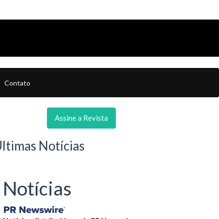
Contato
Assine a Revista
ltimas Notícias
Notícias