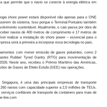
 que permite que o navio se conecte à energia elétrica em
ologia shore power estará disponível não apenas para o ONE
userem do sistema. Isso porque o Terminal Portuário também
volvimento sustentável. Atualmente, o cais passa por obra de
receber navios de 400 metros de comprimento e 17 metros de
ível realizar a instalação do shore power – essencial para o
resa será a primeira a incorporar essa tecnologia no país.
uipamentos com menor emissão de gases poluentes, como 2
ndastes Rubber Tyred Gantry (RTG) para movimentação de
 2026. Neste ano, recebeu o Prêmio Marítimo das Américas,
ssões de Gases de Efeito Estufa (GEE) nas operações.
ingapura, é uma das principais empresas de transporte
 260 navios com capacidade superior a 2,0 milhões de TEUs.
serviços confiáveis de transporte de containers para mais de
e-line.com