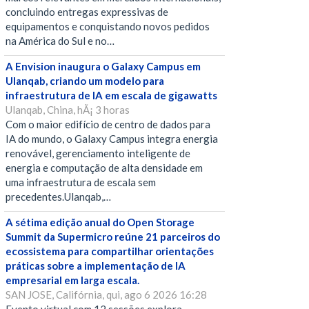
concluindo entregas expressivas de
equipamentos e conquistando novos pedidos
na América do Sul e no…
A Envision inaugura o Galaxy Campus em
Ulanqab, criando um modelo para
infraestrutura de IA em escala de gigawatts
Ulanqab, China, hÃ¡ 3 horas
Com o maior edifício de centro de dados para
IA do mundo, o Galaxy Campus integra energia
renovável, gerenciamento inteligente de
energia e computação de alta densidade em
uma infraestrutura de escala sem
precedentes.Ulanqab,…
A sétima edição anual do Open Storage
Summit da Supermicro reúne 21 parceiros do
ecossistema para compartilhar orientações
práticas sobre a implementação de IA
empresarial em larga escala.
SAN JOSE, Califórnia, qui, ago 6 2026 16:28