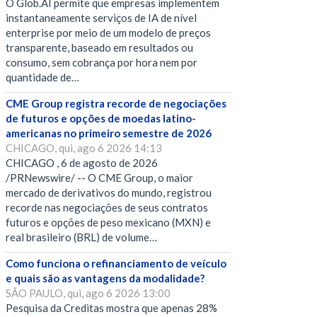
O Glob.AI permite que empresas implementem
instantaneamente serviços de IA de nível
enterprise por meio de um modelo de preços
transparente, baseado em resultados ou
consumo, sem cobrança por hora nem por
quantidade de…
CME Group registra recorde de negociações
de futuros e opções de moedas latino-
americanas no primeiro semestre de 2026
CHICAGO, qui, ago 6 2026 14:13
CHICAGO , 6 de agosto de 2026
/PRNewswire/ -- O CME Group, o maior
mercado de derivativos do mundo, registrou
recorde nas negociações de seus contratos
futuros e opções de peso mexicano (MXN) e
real brasileiro (BRL) de volume…
Como funciona o refinanciamento de veículo
e quais são as vantagens da modalidade?
SÃO PAULO, qui, ago 6 2026 13:00
Pesquisa da Creditas mostra que apenas 28%