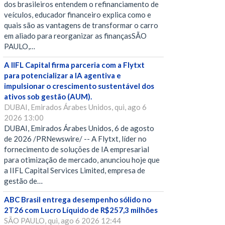
dos brasileiros entendem o refinanciamento de
veículos, educador financeiro explica como e
quais são as vantagens de transformar o carro
em aliado para reorganizar as finançasSÃO
PAULO,…
A IIFL Capital firma parceria com a Flytxt
para potencializar a IA agentiva e
impulsionar o crescimento sustentável dos
ativos sob gestão (AUM).
DUBAI, Emirados Árabes Unidos, qui, ago 6
2026 13:00
DUBAI, Emirados Árabes Unidos, 6 de agosto
de 2026 /PRNewswire/ -- A Flytxt, líder no
fornecimento de soluções de IA empresarial
para otimização de mercado, anunciou hoje que
a IIFL Capital Services Limited, empresa de
gestão de…
ABC Brasil entrega desempenho sólido no
2T26 com Lucro Líquido de R$257,3 milhões
SÃO PAULO, qui, ago 6 2026 12:44