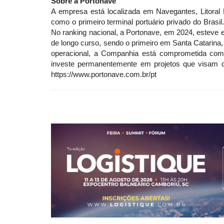
Sobre a Portonave
A empresa está localizada em Navegantes, Litoral 
como o primeiro terminal portuário privado do Brasil.
No ranking nacional, a Portonave, em 2024, esteve 
de longo curso, sendo o primeiro em Santa Catarina
operacional, a Companhia está comprometida com
investe permanentemente em projetos que visam d
https://www.portonave.com.br/pt