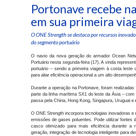
Portonave recebe na
em sua primeira via
O ONE Strength se destaca por recursos inovador
do segmento portuário
O navio da nova geração do armador Ocean Netw
Portuário nesta segunda-feira (17). A vinda repres
portuário – sendo a primeira viagem à costa leste 
para aliar eficiência operacional a um alto desempen
Durante a operação na Portonave, foram realizadas
parte da linha marítima SX1 do leste da Ásia – com
passa pela China, Hong Kong, Singapura, Uruguai e 
O ONE Strength incorpora tecnologias inovadoras e
emissões de gases poluentes. Pode utilizar fontes 
casco otimizado para mais eficiência durante a 
geração, integração de tecnologia inteligente para 