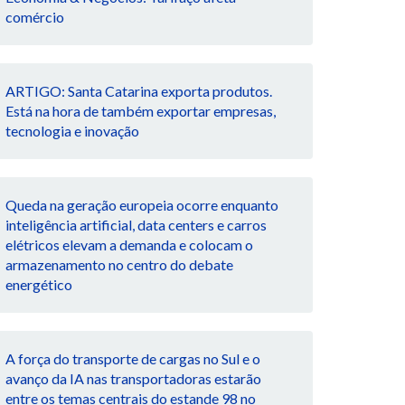
comércio
ARTIGO: Santa Catarina exporta produtos.
Está na hora de também exportar empresas,
tecnologia e inovação
Queda na geração europeia ocorre enquanto
inteligência artificial, data centers e carros
elétricos elevam a demanda e colocam o
armazenamento no centro do debate
energético
A força do transporte de cargas no Sul e o
avanço da IA nas transportadoras estarão
entre os temas centrais do estande 98 no