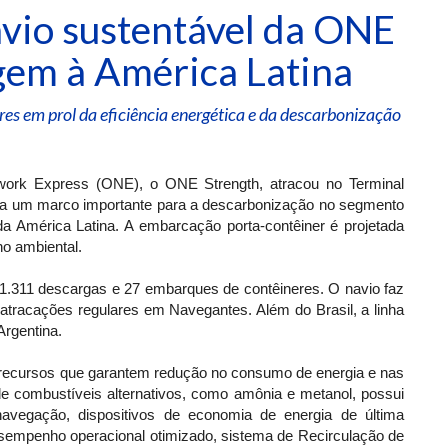
vio sustentável da ONE
gem à América Latina
es em prol da eficiência energética e da descarbonização
ork Express (ONE), o ONE Strength, atracou no Terminal
enta um marco importante para a descarbonização no segmento
da América Latina. A embarcação porta-contêiner é projetada
ho ambiental.
 1.311 descargas e 27 embarques de contêineres. O navio faz
 atracações regulares em Navegantes. Além do Brasil, a linha
Argentina.
 recursos que garantem redução no consumo de energia e nas
de combustíveis alternativos, como amônia e metanol, possui
navegação, dispositivos de economia de energia de última
desempenho operacional otimizado, sistema de Recirculação de