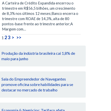
A Carteira de Crédito Expandida encerrou o
trimestre em R$56,5 bilhões, um crescimento
de 8,3% nos últimos 12 meses;Banco encerra o
trimestre com ROAE de 14,3%, alta de 80
pontos-base frente ao trimestre anterior;A
Margem com…
2
3
>
>>
1
Produção da indústria brasileira cai 1,8% de
maio para junho
Sala do Empreendedor de Navegantes
promove oficina sobre habilidades para se
destacar no mercado de trabalho
Economia & Negócios: Tarifaço afeta