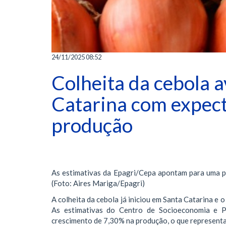
24/11/2025 08:52
Colheita da cebola 
Catarina com expec
produção
As estimativas da Epagri/Cepa apontam para uma p
(Foto: Aires Mariga/Epagri)
A colheita da cebola já iniciou em Santa Catarina e
As estimativas do Centro de Socioeconomia e P
crescimento de 7,30% na produção, o que representa 