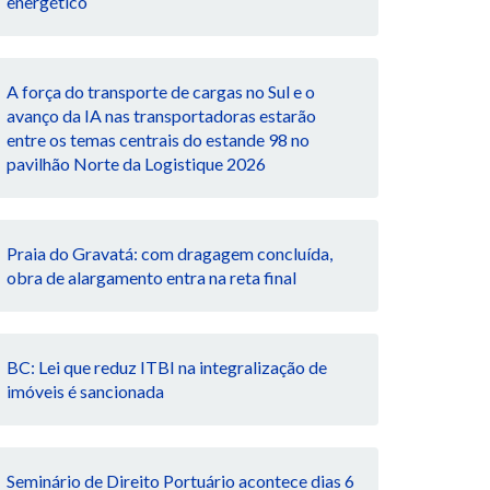
energético
A força do transporte de cargas no Sul e o
avanço da IA nas transportadoras estarão
entre os temas centrais do estande 98 no
pavilhão Norte da Logistique 2026
Praia do Gravatá: com dragagem concluída,
obra de alargamento entra na reta final
BC: Lei que reduz ITBI na integralização de
imóveis é sancionada
Seminário de Direito Portuário acontece dias 6