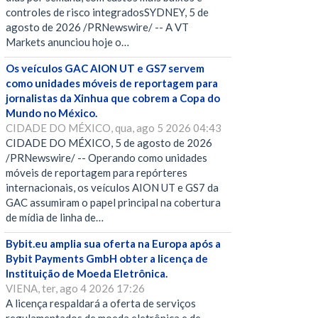
controles de risco integradosSYDNEY, 5 de
agosto de 2026 /PRNewswire/ -- A VT
Markets anunciou hoje o…
Os veículos GAC AION UT e GS7 servem
como unidades móveis de reportagem para
jornalistas da Xinhua que cobrem a Copa do
Mundo no México.
CIDADE DO MÉXICO, qua, ago 5 2026 04:43
CIDADE DO MÉXICO, 5 de agosto de 2026
/PRNewswire/ -- Operando como unidades
móveis de reportagem para repórteres
internacionais, os veículos AION UT e GS7 da
GAC assumiram o papel principal na cobertura
de mídia de linha de…
Bybit.eu amplia sua oferta na Europa após a
Bybit Payments GmbH obter a licença de
Instituição de Moeda Eletrônica.
VIENA, ter, ago 4 2026 17:26
A licença respaldará a oferta de serviços