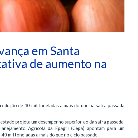
avança em Santa
tativa de aumento na
rodução de 40 mil toneladas a mais do que na safra passada
 o estado projeta um desempenho superior ao da safra passada.
lanejamento Agrícola da Epagri (Cepa) apontam para um
40 mil toneladas a mais do que no ciclo passado.