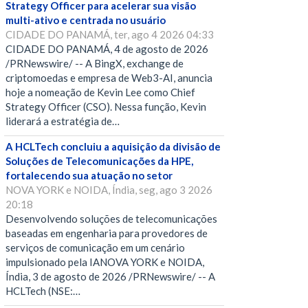
Strategy Officer para acelerar sua visão
multi-ativo e centrada no usuário
CIDADE DO PANAMÁ, ter, ago 4 2026 04:33
CIDADE DO PANAMÁ, 4 de agosto de 2026
/PRNewswire/ -- A BingX, exchange de
criptomoedas e empresa de Web3-AI, anuncia
hoje a nomeação de Kevin Lee como Chief
Strategy Officer (CSO). Nessa função, Kevin
liderará a estratégia de…
A HCLTech concluiu a aquisição da divisão de
Soluções de Telecomunicações da HPE,
fortalecendo sua atuação no setor
NOVA YORK e NOIDA, Índia, seg, ago 3 2026
20:18
Desenvolvendo soluções de telecomunicações
baseadas em engenharia para provedores de
serviços de comunicação em um cenário
impulsionado pela IANOVA YORK e NOIDA,
Índia, 3 de agosto de 2026 /PRNewswire/ -- A
HCLTech (NSE:…