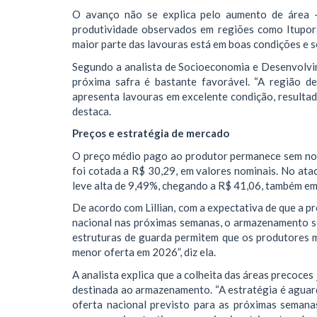
O avanço não se explica pelo aumento de área 
produtividade observados em regiões como Itupor
maior parte das lavouras está em boas condições e se
Segundo a analista de Socioeconomia e Desenvolvime
próxima safra é bastante favorável. “A região de
apresenta lavouras em excelente condição, resultad
destaca.
Preços e estratégia de mercado
O preço médio pago ao produtor permanece sem nov
foi cotada a R$ 30,29, em valores nominais. No ata
leve alta de 9,49%, chegando a R$ 41,06, também em
De acordo com Lillian, com a expectativa de que a p
nacional nas próximas semanas, o armazenamento s
estruturas de guarda permitem que os produtores 
menor oferta em 2026”, diz ela.
A analista explica que a colheita das áreas precoces
destinada ao armazenamento. “A estratégia é aguard
oferta nacional previsto para as próximas semanas