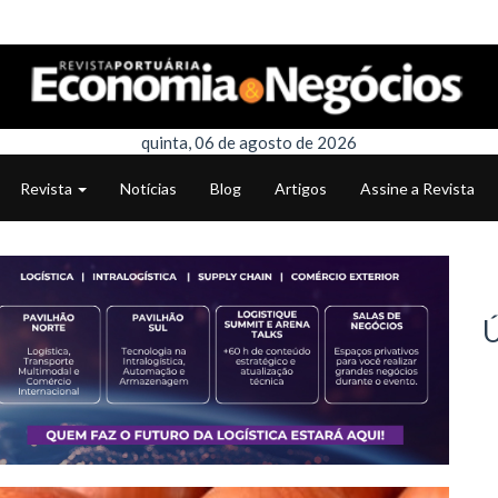
quinta, 06 de agosto de 2026
Revista
Notícias
Blog
Artigos
Assine a Revista
Ú