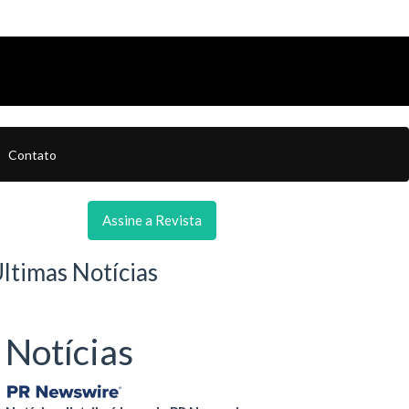
Contato
Assine a Revista
ltimas Notícias
Notícias