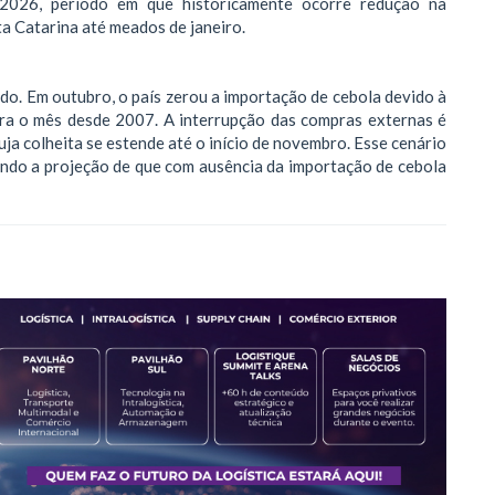
 2026, período em que historicamente ocorre redução na
ta Catarina até meados de janeiro.
do. Em outubro, o país zerou a importação de cebola devido à
ara o mês desde 2007. A interrupção das compras externas é
uja colheita se estende até o início de novembro. Esse cenário
ando a projeção de que com ausência da importação de cebola