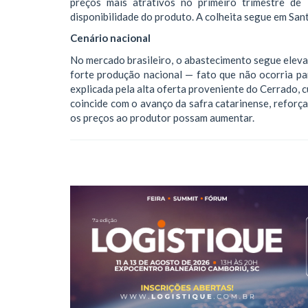
preços mais atrativos no primeiro trimestre de
disponibilidade do produto. A colheita segue em San
Cenário nacional
No mercado brasileiro, o abastecimento segue eleva
forte produção nacional — fato que não ocorria p
explicada pela alta oferta proveniente do Cerrado, c
coincide com o avanço da safra catarinense, reforç
os preços ao produtor possam aumentar.