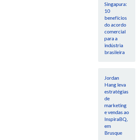
Singapura:
10
benefícios
do acordo
comercial
para a
indústria
brasileira
Jordan
Hang leva
estratégias
de
marketing
e vendas ao
InspiraBQ,
em
Brusque