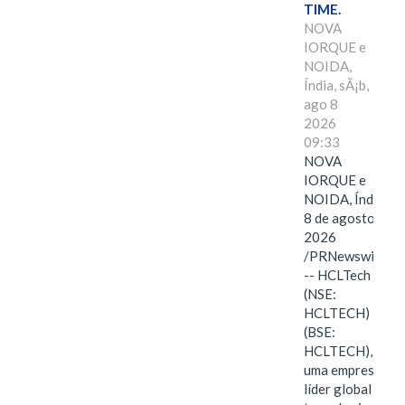
TIME.
NOVA
IORQUE e
NOIDA,
Índia, sÃ¡b,
ago 8
2026
09:33
NOVA
IORQUE e
NOIDA, Índia,
8 de agosto de
2026
/PRNewswire/
-- HCLTech
(NSE:
HCLTECH)
(BSE:
HCLTECH),
uma empresa
líder global em