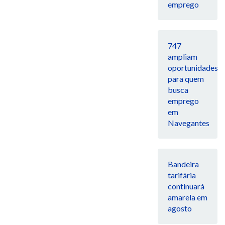
emprego
747
ampliam
oportunidades
para quem
busca
emprego
em
Navegantes
Bandeira
tarifária
continuará
amarela em
agosto