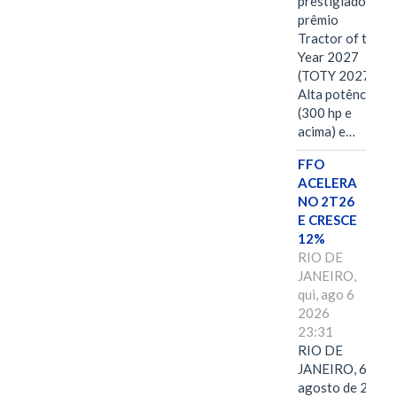
prestigiado
prêmio
Tractor of the
Year 2027
(TOTY 2027:
Alta potência
(300 hp e
acima) e…
FFO
ACELERA
NO 2T26
E CRESCE
12%
RIO DE
JANEIRO,
qui, ago 6
2026
23:31
RIO DE
JANEIRO, 6 de
agosto de 2026