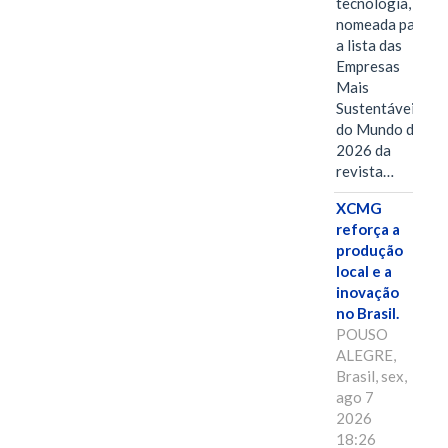
tecnologia, foi
nomeada para
a lista das
Empresas
Mais
Sustentáveis
do Mundo de
2026 da
revista…
XCMG
reforça a
produção
local e a
inovação
no Brasil.
POUSO
ALEGRE,
Brasil, sex,
ago 7
2026
18:26