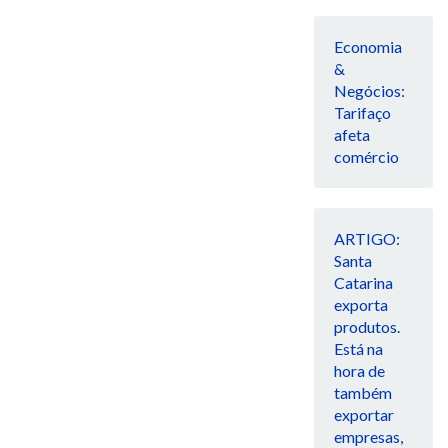
Economia
&
Negócios:
Tarifaço
afeta
comércio
ARTIGO:
Santa
Catarina
exporta
produtos.
Está na
hora de
também
exportar
empresas,