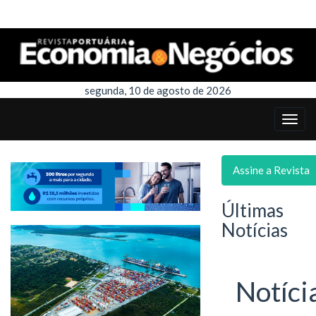
segunda, 10 de agosto de 2026
Assine a Revista
Últimas
Notícias
Notíci