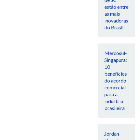
estão entre
as mais
inovadoras
do Brasil
Mercosul-
Singapura:
10
benefícios
do acordo
comercial
para a
indústria
brasileira
Jordan