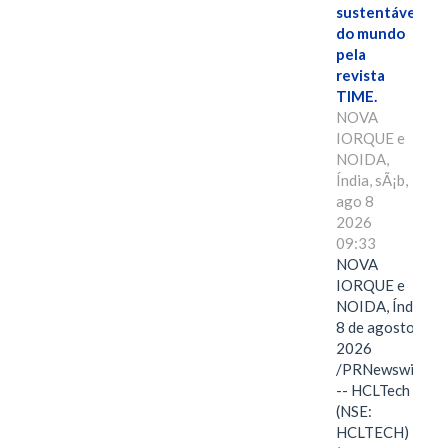
sustentáveis
do mundo
pela
revista
TIME.
NOVA
IORQUE e
NOIDA,
Índia, sÃ¡b,
ago 8
2026
09:33
NOVA
IORQUE e
NOIDA, Índia,
8 de agosto de
2026
/PRNewswire/
-- HCLTech
(NSE:
HCLTECH)