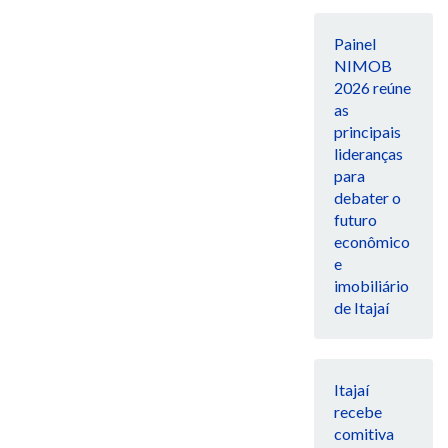
Painel
NIMOB
2026 reúne
as
principais
lideranças
para
debater o
futuro
econômico
e
imobiliário
de Itajaí
Itajaí
recebe
comitiva