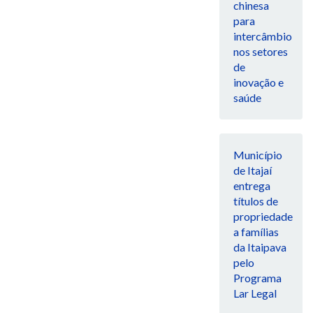
chinesa
para
intercâmbio
nos setores
de
inovação e
saúde
Município
de Itajaí
entrega
títulos de
propriedade
a famílias
da Itaipava
pelo
Programa
Lar Legal