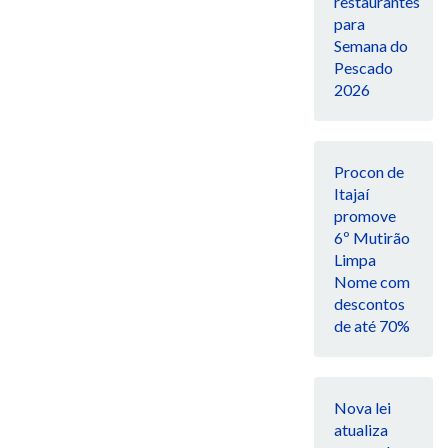
restaurantes
para
Semana do
Pescado
2026
Procon de
Itajaí
promove
6º Mutirão
Limpa
Nome com
descontos
de até 70%
Nova lei
atualiza