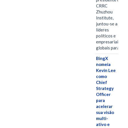
CRRC
Zhuzhou
Institute,
juntou-se a
líderes
políticos e
empresariais
globais para…
BingX
nomeia
Kevin Lee
como
Chief
Strategy
Officer
para
acelerar
sua visão
multi-
ativo e