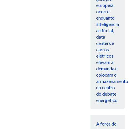
europeia
ocorre
enquanto
inteligência
artificial,
data
centers e
carros
elétricos
elevam a
demanda e
colocam o
armazenamento
no centro
do debate
energético
A força do