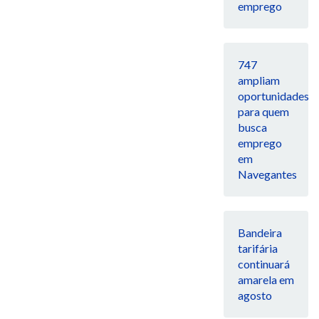
emprego
747
ampliam
oportunidades
para quem
busca
emprego
em
Navegantes
Bandeira
tarifária
continuará
amarela em
agosto