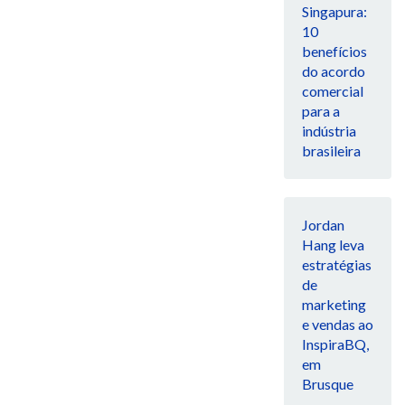
Singapura:
10
benefícios
do acordo
comercial
para a
indústria
brasileira
Jordan
Hang leva
estratégias
de
marketing
e vendas ao
InspiraBQ,
em
Brusque