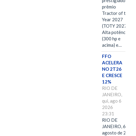
prestigiado
prêmio
Tractor of the
Year 2027
(TOTY 2027:
Alta potência
(300 hp e
acima) e…
FFO
ACELERA
NO 2T26
E CRESCE
12%
RIO DE
JANEIRO,
qui, ago 6
2026
23:31
RIO DE
JANEIRO, 6 de
agosto de 2026