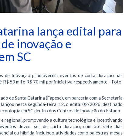
tarina lança edital para
 de inovação e
 em SC
ros de Inovação promoverem eventos de curta duração nas
é R$ 50 mil e R$ 70 mil por iniciativa respectivamente – Foto:
do de Santa Catarina (Fapesc), em parceria com a Secretaria
 lançou nesta segunda-feira, 12, o edital 02/2026, destinado
tecnologia em SC dentro dos Centros de Inovação do Estado.
l e regional, promovendo a cultura tecnológica e incentivando
eventos devem ser de curta duração, com até sete dias
ncial ou híbrida, incluindo atividades como palestras, mesas