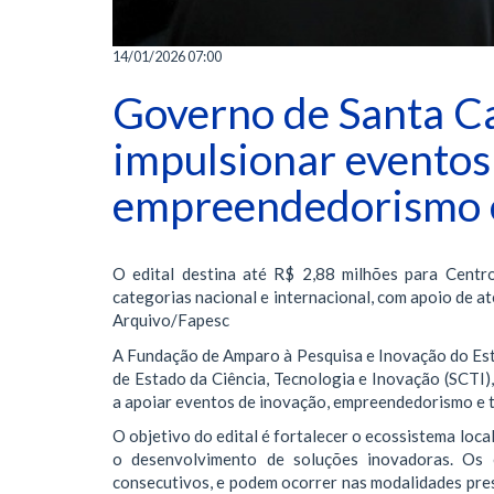
14/01/2026 07:00
Governo de Santa Ca
impulsionar eventos
empreendedorismo
O edital destina até R$ 2,88 milhões para Cent
categorias nacional e internacional, com apoio de at
Arquivo/Fapesc
A Fundação de Amparo à Pesquisa e Inovação do Esta
de Estado da Ciência, Tecnologia e Inovação (SCTI),
a apoiar eventos de inovação, empreendedorismo e 
O objetivo do edital é fortalecer o ecossistema loca
o desenvolvimento de soluções inovadoras. Os 
consecutivos, e podem ocorrer nas modalidades prese