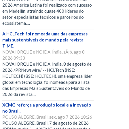
2026 América Latina foi realizado com sucesso
em Medellín, atraindo quase 400 líderes do
setor, especialistas técnicos e parceiros do
ecossistema.…
A HCLTech foi nomeada uma das empresas
mais sustentáveis do mundo pela revista
TIME.
NOVA IORQUE e NOIDA, Índia, sÃ¡b, ago 8
2026 09:33
NOVA IORQUE e NOIDA, Índia, 8 de agosto de
2026 /PRNewswire/ -- HCLTech (NSE:
HCLTECH) (BSE: HCLTECH), uma empresa líder
global em tecnologia, foi nomeada para a lista
das Empresas Mais Sustentáveis do Mundo de
2026 da revista…
XCMG reforça a produção local e a inovação
no Brasil.
POUSO ALEGRE, Brasil, sex, ago 7 2026 18:26
POUSO ALEGRE, Brasil, 7 de agosto de 2026