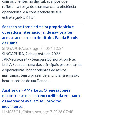
com os clientes no digital, avanços que
refletem a força de suas marcas, a eficiência
operacional e a consistência de sua
estratégiaPORTO…
Seaspan se torna primeira proprietária e
operadora internacional de navios a ter
acesso ao mercado de títulos Panda Bonds
da China
SINGAPURA, sex, ago 7 2026 13:34
SINGAPURA, 7 de agosto de 2026
/PRNewswire/ -- Seaspan Corporation Pte.
Ltd. A Seaspan, uma das principais proprietárias
e operadoras independentes de ativos
marítimos, tem o prazer de anunciar a emissão
bem-sucedida de um Panda…
Análise da FP Markets: O iene japonês
encontra-se em uma encruzilhada enquanto
os mercados avaliam seu próximo
movimento.
LIMASSOL, Chipre, sex, ago 7 2026 07:48