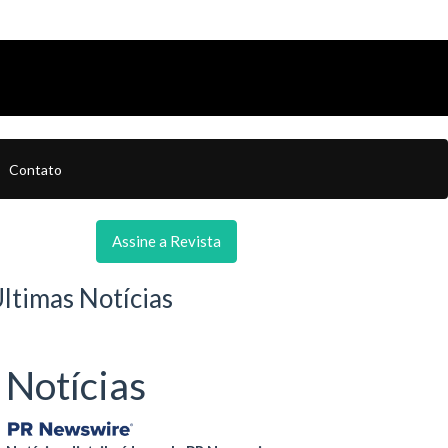
Contato
Assine a Revista
ltimas Notícias
Notícias