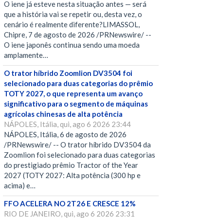
O iene já esteve nesta situação antes — será
que a história vai se repetir ou, desta vez, o
cenário é realmente diferente?LIMASSOL,
Chipre, 7 de agosto de 2026 /PRNewswire/ --
O iene japonês continua sendo uma moeda
amplamente…
O trator híbrido Zoomlion DV3504 foi
selecionado para duas categorias do prêmio
TOTY 2027, o que representa um avanço
significativo para o segmento de máquinas
agrícolas chinesas de alta potência
NÁPOLES, Itália, qui, ago 6 2026 23:44
NÁPOLES, Itália, 6 de agosto de 2026
/PRNewswire/ -- O trator híbrido DV3504 da
Zoomlion foi selecionado para duas categorias
do prestigiado prêmio Tractor of the Year
2027 (TOTY 2027: Alta potência (300 hp e
acima) e…
FFO ACELERA NO 2T26 E CRESCE 12%
RIO DE JANEIRO, qui, ago 6 2026 23:31