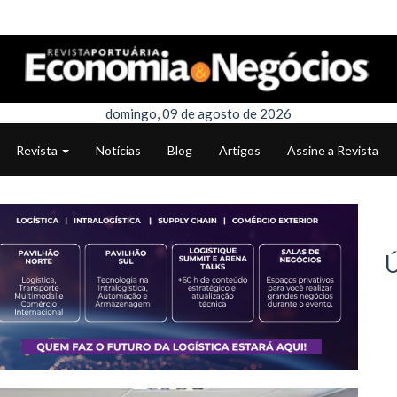
domingo, 09 de agosto de 2026
Revista
Notícias
Blog
Artigos
Assine a Revista
Ú