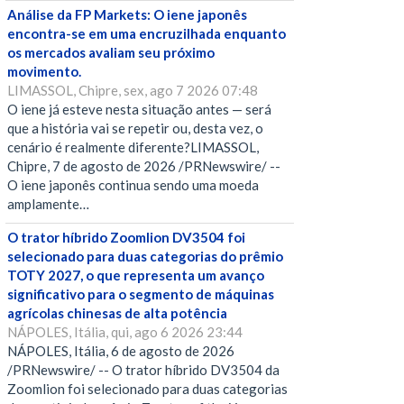
Análise da FP Markets: O iene japonês
encontra-se em uma encruzilhada enquanto
os mercados avaliam seu próximo
movimento.
LIMASSOL, Chipre, sex, ago 7 2026 07:48
O iene já esteve nesta situação antes — será
que a história vai se repetir ou, desta vez, o
cenário é realmente diferente?LIMASSOL,
Chipre, 7 de agosto de 2026 /PRNewswire/ --
O iene japonês continua sendo uma moeda
amplamente…
O trator híbrido Zoomlion DV3504 foi
selecionado para duas categorias do prêmio
TOTY 2027, o que representa um avanço
significativo para o segmento de máquinas
agrícolas chinesas de alta potência
NÁPOLES, Itália, qui, ago 6 2026 23:44
NÁPOLES, Itália, 6 de agosto de 2026
/PRNewswire/ -- O trator híbrido DV3504 da
Zoomlion foi selecionado para duas categorias