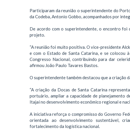
Participaram da reunião o superintendente do Porto 
da Codeba, Antonio Gobbo, acompanhados por integra
De acordo com o superintendente, o encontro foi d
projeto.
“A reunião foi muito positiva. O vice-presidente Al
e com o Estado de Santa Catarina, e se colocou à
Congresso Nacional, contribuindo para dar celerid
afirmou João Paulo Tavares Bastos.
O superintendente também destacou que a criação da 
“A criação da Docas de Santa Catarina representa
portuário, ampliar a capacidade de planejamento d
Itajaí no desenvolvimento econômico regional e naci
A iniciativa reforça o compromisso do Governo Fede
orientada ao desenvolvimento sustentável, cr
fortalecimento da logística nacional.