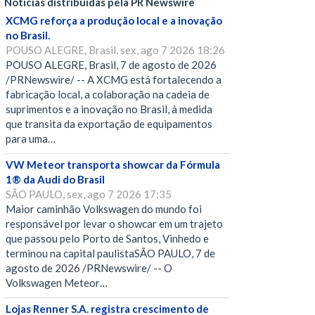
Notícias distribuídas pela PR Newswire
XCMG reforça a produção local e a inovação
no Brasil.
POUSO ALEGRE, Brasil, sex, ago 7 2026 18:26
POUSO ALEGRE, Brasil, 7 de agosto de 2026
/PRNewswire/ -- A XCMG está fortalecendo a
fabricação local, a colaboração na cadeia de
suprimentos e a inovação no Brasil, à medida
que transita da exportação de equipamentos
para uma…
VW Meteor transporta showcar da Fórmula
1® da Audi do Brasil
SÃO PAULO, sex, ago 7 2026 17:35
Maior caminhão Volkswagen do mundo foi
responsável por levar o showcar em um trajeto
que passou pelo Porto de Santos, Vinhedo e
terminou na capital paulistaSÃO PAULO, 7 de
agosto de 2026 /PRNewswire/ -- O
Volkswagen Meteor…
Lojas Renner S.A. registra crescimento de