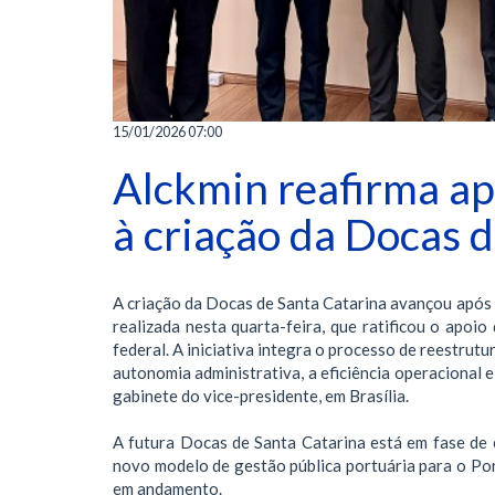
15/01/2026 07:00
Alckmin reafirma ap
à criação da Docas 
A criação da Docas de Santa Catarina avançou após 
realizada nesta quarta-feira, que ratificou o apoi
federal. A iniciativa integra o processo de reestrutu
autonomia administrativa, a eficiência operacional e 
gabinete do vice-presidente, em Brasília.
A futura Docas de Santa Catarina está em fase de
novo modelo de gestão pública portuária para o Port
em andamento.