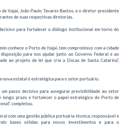
de Itajaí, João Paulo Tavares Bastos, e o diretor-presidente
ntes de suas respectivas diretorias.
ecisivo para fortalecer o diálogo institucional em torno do
ckmin conhece o Porto de Itajaí, tem compromisso com a cidade
 disposição para nos ajudar junto ao Governo Federal e ao
ade ao projeto de lei que cria a Docas de Santa Catarina”,
nova estatal é estratégica para o setor portuário.
 um passo decisivo para assegurar previsibilidade ao setor
e longo prazo e fortalecer o papel estratégico do Porto de
onal”, completou.
ral com uma gestão pública portuária técnica, responsável e
iando bases sólidas para novos investimentos e para o