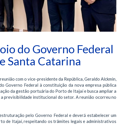
oio do Governo Federal
de Santa Catarina
reunião com o vice-presidente da República, Geraldo Alckmin,
o do Governo Federal à constituição da nova empresa pública
ração da gestão portuária do Porto de Itajaí e busca ampliar a
a previsibilidade institucional do setor. A reunião ocorreu no
 estruturação pelo Governo Federal e deverá estabelecer um
o de Itajaí, respeitando os trâmites legais e administrativos