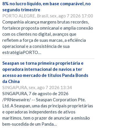
8% no lucro líquido, em base comparável, no
segundo trimestre
PORTO ALEGRE, Brasil, sex, ago 7 2026 17:00
Companhia alcança margens brutas recordes,
fortalece proposta omnicanal e amplia conexão
com os clientes no digital, avanços que
refletem a força de suas marcas, a eficiência
operacional e a consistência de sua
estratégiaPORTO…
Seaspan se torna primeira proprietária e
operadora internacional de navios a ter
acesso ao mercado de títulos Panda Bonds
da China
SINGAPURA, sex, ago 7 2026 13:34
SINGAPURA, 7 de agosto de 2026
/PRNewswire/ -- Seaspan Corporation Pte.
Ltd. A Seaspan, uma das principais proprietárias
e operadoras independentes de ativos
marítimos, tem o prazer de anunciar a emissão
bem-sucedida de um Panda…