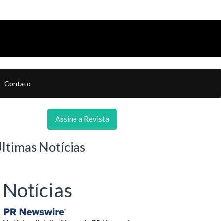
Contato
Assine a Revista
ltimas Notícias
Notícias