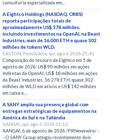
consultoria especializada em…
A Eightco Holdings (NASDAQ: ORBS)
reporta participações totais de
aproximadamente US$ 378 milhões,
incluindo investimentos na OpenAI, na Beast
Industries, mais de 16.000 ETH e quase 302
milhões de tokens WLD.
EASTON, Pensilvânia, qui, ago 6 2026 21:41
Composição do tesouro da Eightco em 5 de
agosto de 2026: US$ 90 milhões em ações
indiretas da OpenAI, US$ 18 milhões em ações
da Beast Industries, 16.278 ETH, quase 302
milhões de WLD em ativos e US$ 142 milhões
em caixa e…
A SANY amplia sua presença global com
entregas estratégicas de equipamentos na
América do Sul e na Tailândia
XANGAI, qui, ago 6 2026 21:12
XANGAI, 6 de agosto de 2026 /PRNewswire/ -
- O SANY Group atingiu recentemente dois