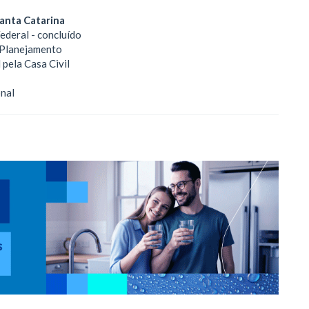
Santa Catarina
ederal - concluído
o Planejamento
 pela Casa Civil
onal