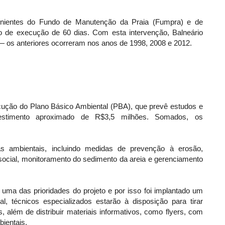
nientes do Fundo de Manutenção da Praia (Fumpra) e de
o de execução de 60 dias. Com esta intervenção, Balneário
 — os anteriores ocorreram nos anos de 1998, 2008 e 2012.
ecução do Plano Básico Ambiental (PBA), que prevê estudos e
estimento aproximado de R$3,5 milhões. Somados, os
 ambientais, incluindo medidas de prevenção à erosão,
ocial, monitoramento do sedimento da areia e gerenciamento
ma das prioridades do projeto e por isso foi implantado um
l, técnicos especializados estarão à disposição para tirar
, além de distribuir materiais informativos, como flyers, com
bientais.