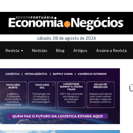
sábado, 08 de agosto de 2026
Revista
Notícias
Blog
Artigos
Assine a Revista
Ú