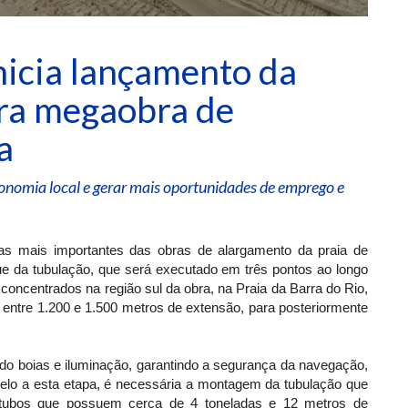
nicia lançamento da
ara megaobra de
a
 economia local e gerar mais oportunidades de emprego e
pas mais importantes das obras de alargamento da praia de
que da tubulação, que será executado em três pontos ao longo
concentrados na região sul da obra, na Praia da Barra do Rio,
 entre 1.200 e 1.500 metros de extensão, para posteriormente
ndo boias e iluminação, garantindo a segurança da navegação,
elo a esta etapa, é necessária a montagem da tubulação que
m tubos que possuem cerca de 4 toneladas e 12 metros de