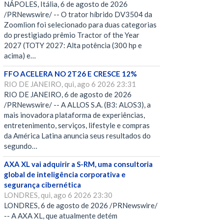
NÁPOLES, Itália, 6 de agosto de 2026
/PRNewswire/ -- O trator híbrido DV3504 da
Zoomlion foi selecionado para duas categorias
do prestigiado prêmio Tractor of the Year
2027 (TOTY 2027: Alta potência (300 hp e
acima) e…
FFO ACELERA NO 2T26 E CRESCE 12%
RIO DE JANEIRO, qui, ago 6 2026 23:31
RIO DE JANEIRO, 6 de agosto de 2026
/PRNewswire/ -- A ALLOS S.A. (B3: ALOS3), a
mais inovadora plataforma de experiências,
entretenimento, serviços, lifestyle e compras
da América Latina anuncia seus resultados do
segundo…
AXA XL vai adquirir a S-RM, uma consultoria
global de inteligência corporativa e
segurança cibernética
LONDRES, qui, ago 6 2026 23:30
LONDRES, 6 de agosto de 2026 /PRNewswire/
-- A AXA XL, que atualmente detém