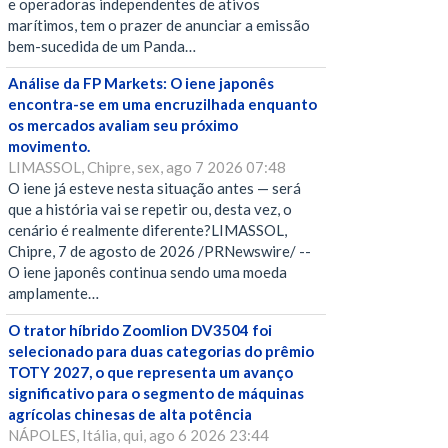
e operadoras independentes de ativos
marítimos, tem o prazer de anunciar a emissão
bem-sucedida de um Panda…
Análise da FP Markets: O iene japonês
encontra-se em uma encruzilhada enquanto
os mercados avaliam seu próximo
movimento.
LIMASSOL, Chipre, sex, ago 7 2026 07:48
O iene já esteve nesta situação antes — será
que a história vai se repetir ou, desta vez, o
cenário é realmente diferente?LIMASSOL,
Chipre, 7 de agosto de 2026 /PRNewswire/ --
O iene japonês continua sendo uma moeda
amplamente…
O trator híbrido Zoomlion DV3504 foi
selecionado para duas categorias do prêmio
TOTY 2027, o que representa um avanço
significativo para o segmento de máquinas
agrícolas chinesas de alta potência
NÁPOLES, Itália, qui, ago 6 2026 23:44