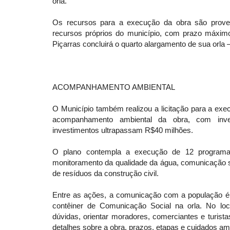
orla.
Os recursos para a execução da obra são prove
recursos próprios do município, com prazo máxim
Piçarras concluirá o quarto alargamento de sua orla
ACOMPANHAMENTO AMBIENTAL
O Município também realizou a licitação para a ex
acompanhamento ambiental da obra, com inv
investimentos ultrapassam R$40 milhões.
O plano contempla a execução de 12 programas
monitoramento da qualidade da água, comunicação s
de resíduos da construção civil.
Entre as ações, a comunicação com a população é u
contêiner de Comunicação Social na orla. No loca
dúvidas, orientar moradores, comerciantes e turistas
detalhes sobre a obra, prazos, etapas e cuidados am