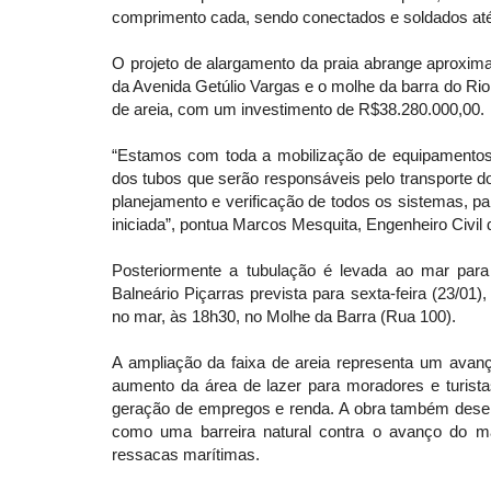
comprimento cada, sendo conectados e soldados até 
O projeto de alargamento da praia abrange aproxim
da Avenida Getúlio Vargas e o molhe da barra do Rio
de areia, com um investimento de R$38.280.000,00.
“Estamos com toda a mobilização de equipamentos
dos tubos que serão responsáveis pelo transporte d
planejamento e verificação de todos os sistemas, pa
iniciada”, pontua Marcos Mesquita, Engenheiro Civil
Posteriormente a tubulação é levada ao mar pa
Balneário Piçarras prevista para sexta-feira (23/0
no mar, às 18h30, no Molhe da Barra (Rua 100).
A ampliação da faixa de areia representa um avanço
aumento da área de lazer para moradores e turista
geração de empregos e renda. A obra também desem
como uma barreira natural contra o avanço do ma
ressacas marítimas.