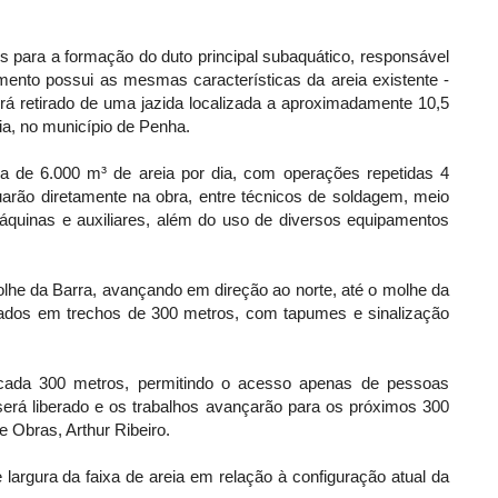
s para a formação do duto principal subaquático, responsável
dimento possui as mesmas características da areia existente -
erá retirado de uma jazida localizada a aproximadamente 10,5
ia, no município de Penha.
a de 6.000 m³ de areia por dia, com operações repetidas 4
uarão diretamente na obra, entre técnicos de soldagem, meio
áquinas e auxiliares, além do uso de diversos equipamentos
 Molhe da Barra, avançando em direção ao norte, até o molhe da
tados em trechos de 300 metros, com tapumes e sinalização
 a cada 300 metros, permitindo o acesso apenas de pessoas
será liberado e os trabalhos avançarão para os próximos 300
e Obras, Arthur Ribeiro.
largura da faixa de areia em relação à configuração atual da