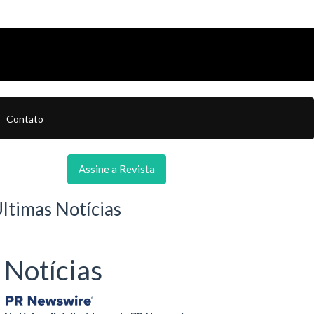
Contato
Assine a Revista
ltimas Notícias
Notícias