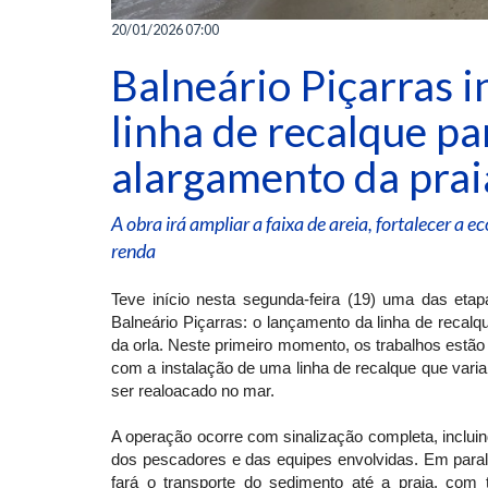
20/01/2026 07:00
Balneário Piçarras i
linha de recalque p
alargamento da prai
A obra irá ampliar a faixa de areia, fortalecer a
renda
Teve início nesta segunda-feira (19) uma das eta
Balneário Piçarras: o lançamento da linha de recal
da orla. Neste primeiro momento, os trabalhos estão 
com a instalação de uma linha de recalque que varia
ser realoacado no mar.
A operação ocorre com sinalização completa, inclui
dos pescadores e das equipes envolvidas. Em paral
fará o transporte do sedimento até a praia, co