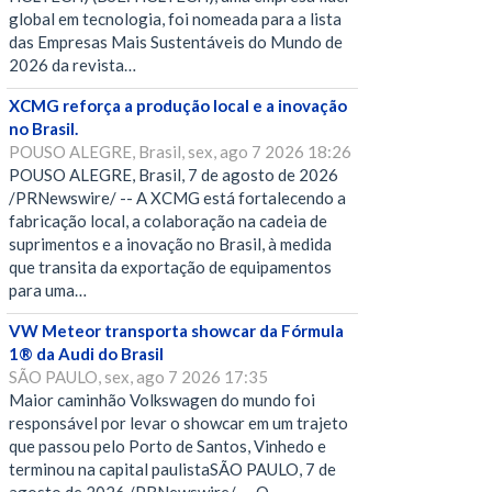
global em tecnologia, foi nomeada para a lista
das Empresas Mais Sustentáveis do Mundo de
2026 da revista…
XCMG reforça a produção local e a inovação
no Brasil.
POUSO ALEGRE, Brasil, sex, ago 7 2026 18:26
POUSO ALEGRE, Brasil, 7 de agosto de 2026
/PRNewswire/ -- A XCMG está fortalecendo a
fabricação local, a colaboração na cadeia de
suprimentos e a inovação no Brasil, à medida
que transita da exportação de equipamentos
para uma…
VW Meteor transporta showcar da Fórmula
1® da Audi do Brasil
SÃO PAULO, sex, ago 7 2026 17:35
Maior caminhão Volkswagen do mundo foi
responsável por levar o showcar em um trajeto
que passou pelo Porto de Santos, Vinhedo e
terminou na capital paulistaSÃO PAULO, 7 de