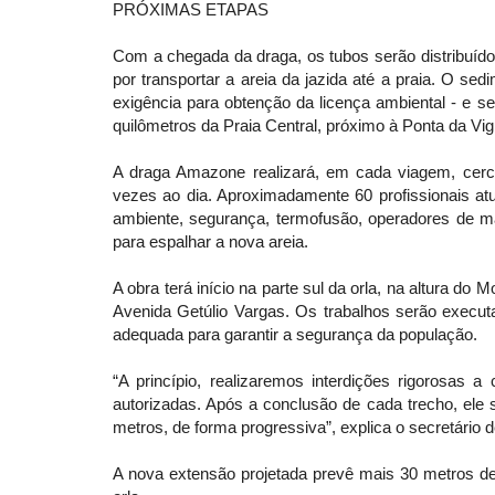
PRÓXIMAS ETAPAS
Com a chegada da draga, os tubos serão distribuído
por transportar a areia da jazida até a praia. O se
exigência para obtenção da licença ambiental - e s
quilômetros da Praia Central, próximo à Ponta da Vig
A draga Amazone realizará, em cada viagem, cerc
vezes ao dia. Aproximadamente 60 profissionais at
ambiente, segurança, termofusão, operadores de m
para espalhar a nova areia.
A obra terá início na parte sul da orla, na altura do
Avenida Getúlio Vargas. Os trabalhos serão execu
adequada para garantir a segurança da população.
“A princípio, realizaremos interdições rigorosas
autorizadas. Após a conclusão de cada trecho, ele 
metros, de forma progressiva”, explica o secretário d
A nova extensão projetada prevê mais 30 metros de 