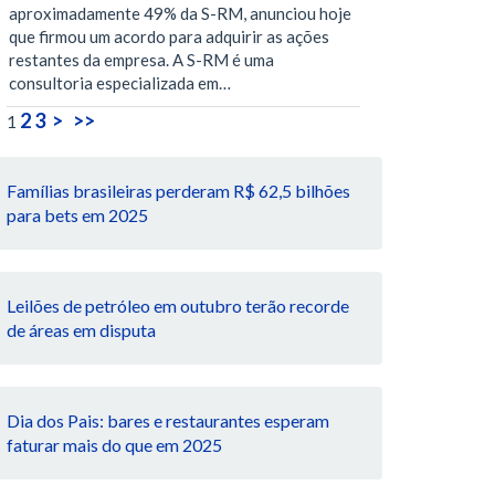
aproximadamente 49% da S-RM, anunciou hoje
que firmou um acordo para adquirir as ações
restantes da empresa. A S-RM é uma
consultoria especializada em…
2
3
>
>>
1
Famílias brasileiras perderam R$ 62,5 bilhões
para bets em 2025
Leilões de petróleo em outubro terão recorde
de áreas em disputa
Dia dos Pais: bares e restaurantes esperam
faturar mais do que em 2025