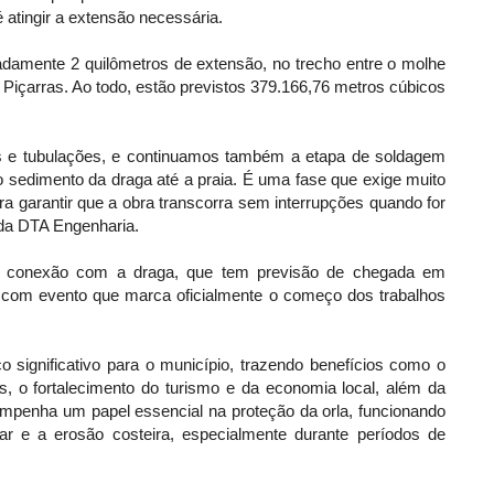
atingir a extensão necessária.
adamente 2 quilômetros de extensão, no trecho entre o molhe
 Piçarras. Ao todo, estão previstos 379.166,76 metros cúbicos
 e tubulações, e continuamos também a etapa de soldagem
o sedimento da draga até a praia. É uma fase que exige muito
ra garantir que a obra transcorra sem interrupções quando for
 da DTA Engenharia.
ra conexão com a draga, que tem previsão de chegada em
1), com evento que marca oficialmente o começo dos trabalhos
 significativo para o município, trazendo benefícios como o
s, o fortalecimento do turismo e da economia local, além da
penha um papel essencial na proteção da orla, funcionando
r e a erosão costeira, especialmente durante períodos de