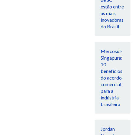
estão entre
as mais
inovadoras
do Brasil
Mercosul-
Singapura:
10
benefícios
do acordo
comercial
para a
indústria
brasileira
Jordan