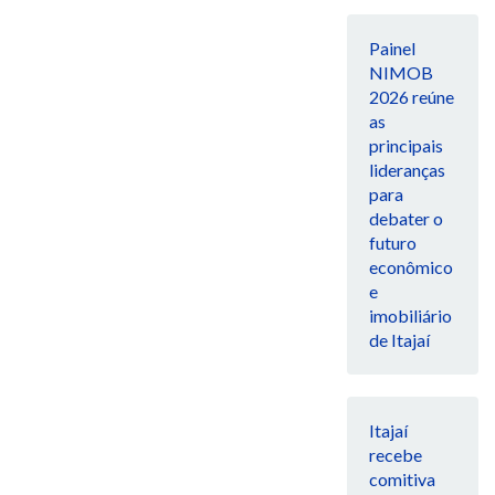
Painel
NIMOB
2026 reúne
as
principais
lideranças
para
debater o
futuro
econômico
e
imobiliário
de Itajaí
Itajaí
recebe
comitiva