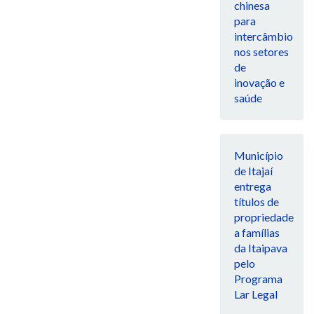
chinesa
para
intercâmbio
nos setores
de
inovação e
saúde
Município
de Itajaí
entrega
títulos de
propriedade
a famílias
da Itaipava
pelo
Programa
Lar Legal