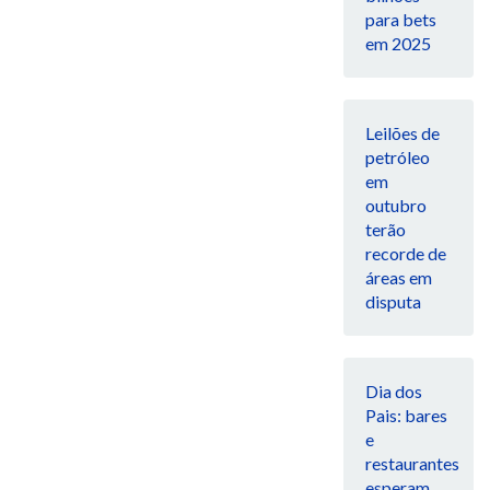
para bets
em 2025
Leilões de
petróleo
em
outubro
terão
recorde de
áreas em
disputa
Dia dos
Pais: bares
e
restaurantes
esperam