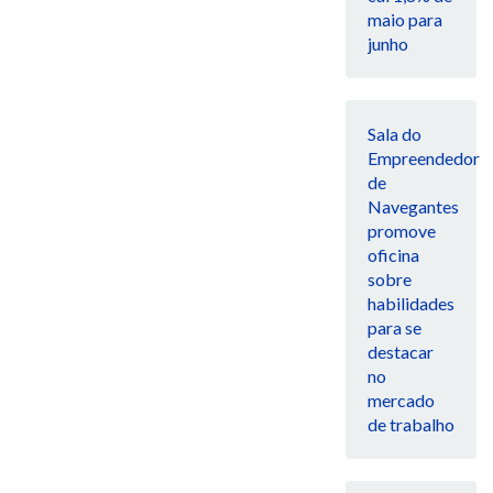
maio para
junho
Sala do
Empreendedor
de
Navegantes
promove
oficina
sobre
habilidades
para se
destacar
no
mercado
de trabalho