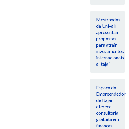
Mestrandos
da Univali
apresentam
propostas
para atrair
investimentos
internacionais
a Itajaí
Espaço do
Empreendedor
de Itajaí
oferece
consultoria
gratuita em
finanças