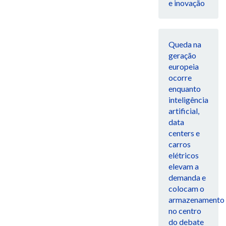
e inovação
Queda na
geração
europeia
ocorre
enquanto
inteligência
artificial,
data
centers e
carros
elétricos
elevam a
demanda e
colocam o
armazenamento
no centro
do debate