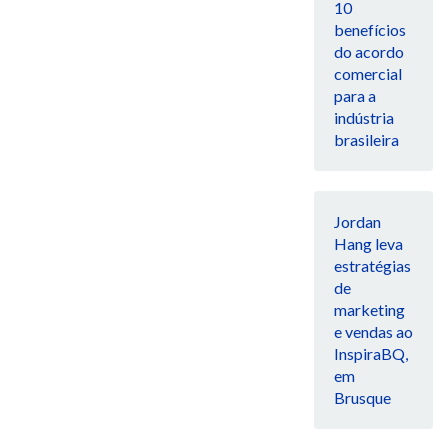
10
benefícios
do acordo
comercial
para a
indústria
brasileira
Jordan
Hang leva
estratégias
de
marketing
e vendas ao
InspiraBQ,
em
Brusque