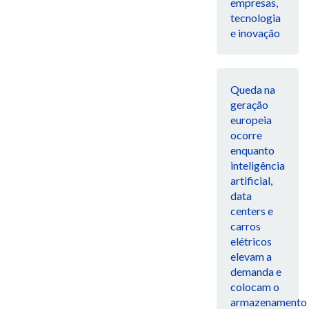
empresas,
tecnologia
e inovação
Queda na
geração
europeia
ocorre
enquanto
inteligência
artificial,
data
centers e
carros
elétricos
elevam a
demanda e
colocam o
armazenamento