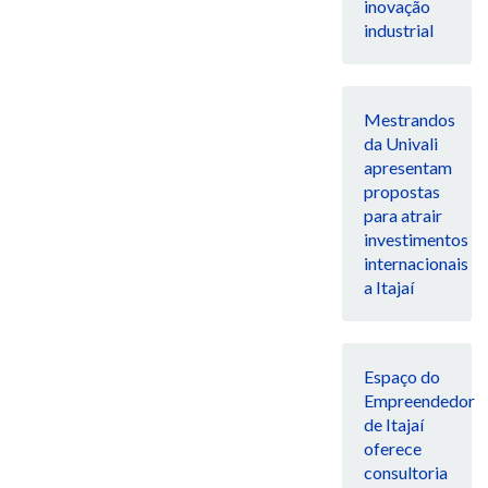
inovação
industrial
Mestrandos
da Univali
apresentam
propostas
para atrair
investimentos
internacionais
a Itajaí
Espaço do
Empreendedor
de Itajaí
oferece
consultoria