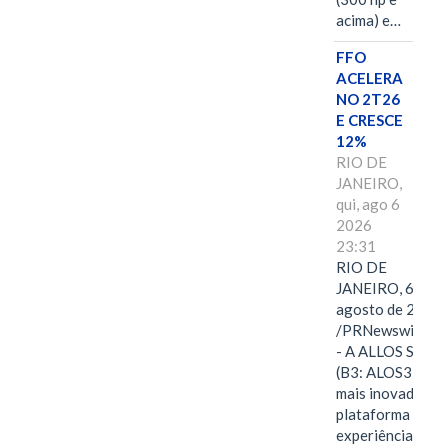
acima) e…
FFO
ACELERA
NO 2T26
E CRESCE
12%
RIO DE
JANEIRO,
qui, ago 6
2026
23:31
RIO DE
JANEIRO, 6 de
agosto de 2026
/PRNewswire/ -
- A ALLOS S.A.
(B3: ALOS3), a
mais inovadora
plataforma de
experiências,