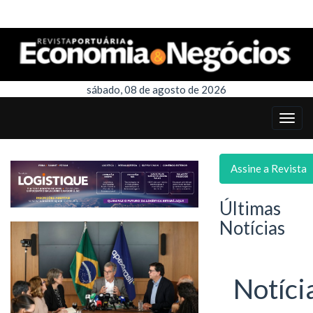
sábado, 08 de agosto de 2026
Assine a Revista
Últimas
Notícias
Notíci