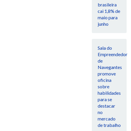
brasileira
cai 1,8% de
maio para
junho
Sala do
Empreendedor
de
Navegantes
promove
oficina
sobre
habilidades
para se
destacar
no
mercado
de trabalho