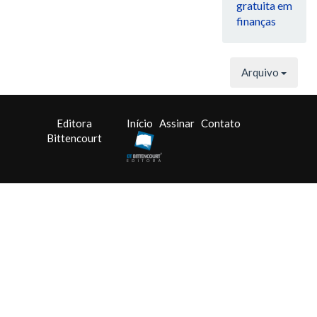
gratuita em
finanças
Arquivo
Editora
Início
Assinar
Contato
Bittencourt