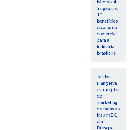
Mercosul-
Singapura:
10
benefícios
do acordo
comercial
para a
indústria
brasileira
Jordan
Hang leva
estratégias
de
marketing
e vendas ao
InspiraBQ,
em
Brusque