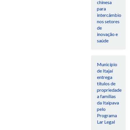
chinesa
para
intercâmbio
nos setores
de
inovação e
saúde
Município
de Itajaí
entrega
títulos de
propriedade
a famílias
da Itaipava
pelo
Programa
Lar Legal