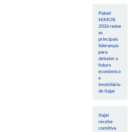
Painel
NIMOB
2026 reúne
as
principais
lideranças
para
debater o
futuro
econômico
e
imobiliário
de Itajaí
Itajaí
recebe
comitiva