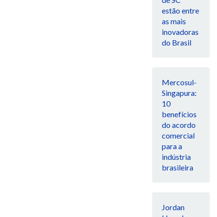
estão entre
as mais
inovadoras
do Brasil
Mercosul-
Singapura:
10
benefícios
do acordo
comercial
para a
indústria
brasileira
Jordan