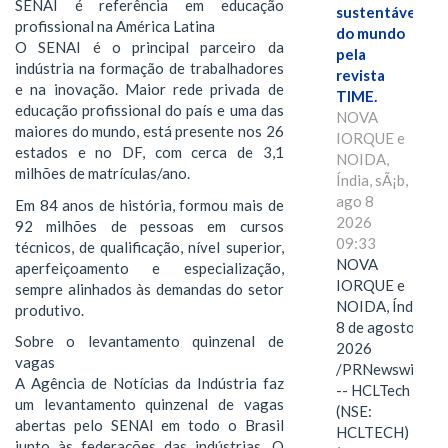
SENAI é referência em educação
sustentáveis
profissional na América Latina
do mundo
O SENAI é o principal parceiro da
pela
indústria na formação de trabalhadores
revista
e na inovação. Maior rede privada de
TIME.
educação profissional do país e uma das
NOVA
maiores do mundo, está presente nos 26
IORQUE e
estados e no DF, com cerca de 3,1
NOIDA,
milhões de matrículas/ano.
Índia, sÃ¡b,
ago 8
Em 84 anos de história, formou mais de
2026
92 milhões de pessoas em cursos
09:33
técnicos, de qualificação, nível superior,
NOVA
aperfeiçoamento e especialização,
IORQUE e
sempre alinhados às demandas do setor
NOIDA, Índia,
produtivo.
8 de agosto de
Sobre o levantamento quinzenal de
2026
vagas
/PRNewswire/
A Agência de Notícias da Indústria faz
-- HCLTech
um levantamento quinzenal de vagas
(NSE:
abertas pelo SENAI em todo o Brasil
HCLTECH)
junto às federações das indústrias. O