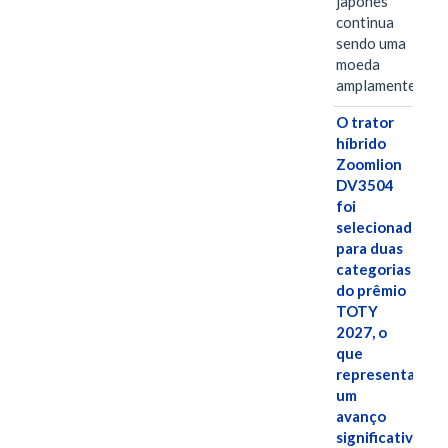
japonês
continua
sendo uma
moeda
amplamente…
O trator
híbrido
Zoomlion
DV3504
foi
selecionado
para duas
categorias
do prêmio
TOTY
2027, o
que
representa
um
avanço
significativo