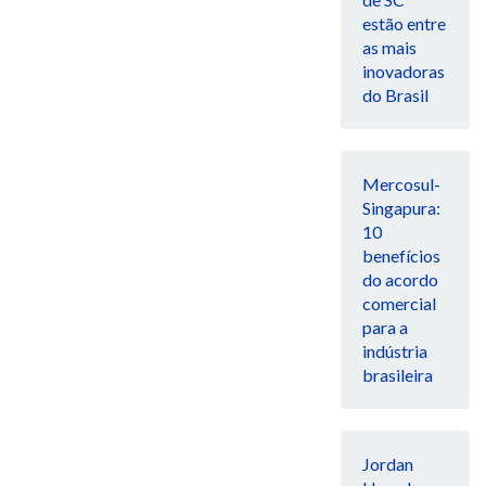
estão entre
as mais
inovadoras
do Brasil
Mercosul-
Singapura:
10
benefícios
do acordo
comercial
para a
indústria
brasileira
Jordan