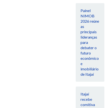
Painel
NIMOB
2026 reúne
as
principais
lideranças
para
debater o
futuro
econômico
e
imobiliário
de Itajaí
Itajaí
recebe
comitiva