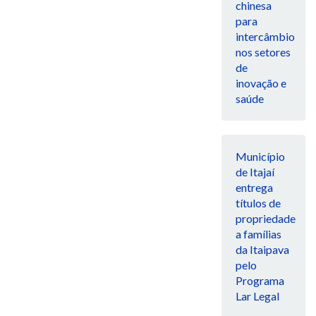
chinesa
para
intercâmbio
nos setores
de
inovação e
saúde
Município
de Itajaí
entrega
títulos de
propriedade
a famílias
da Itaipava
pelo
Programa
Lar Legal