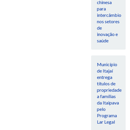
chinesa
para
intercâmbio
nos setores
de
inovação e
saúde
Município
de Itajaí
entrega
títulos de
propriedade
a famílias
da Itaipava
pelo
Programa
Lar Legal