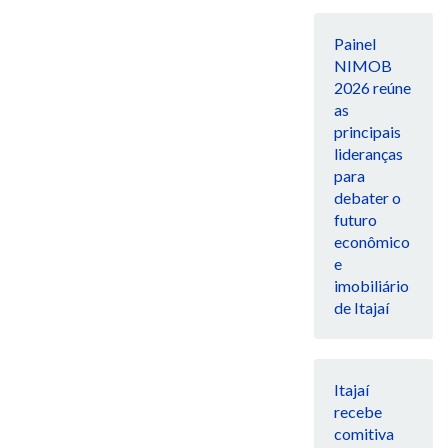
Painel
NIMOB
2026 reúne
as
principais
lideranças
para
debater o
futuro
econômico
e
imobiliário
de Itajaí
Itajaí
recebe
comitiva