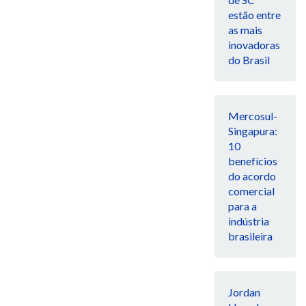
estão entre
as mais
inovadoras
do Brasil
Mercosul-
Singapura:
10
benefícios
do acordo
comercial
para a
indústria
brasileira
Jordan