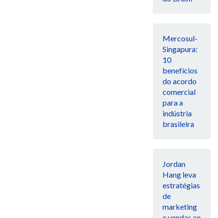
Mercosul-
Singapura:
10
benefícios
do acordo
comercial
para a
indústria
brasileira
Jordan
Hang leva
estratégias
de
marketing
e vendas ao