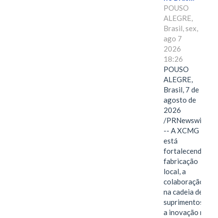
POUSO
ALEGRE,
Brasil, sex,
ago 7
2026
18:26
POUSO
ALEGRE,
Brasil, 7 de
agosto de
2026
/PRNewswire/
-- A XCMG
está
fortalecendo a
fabricação
local, a
colaboração
na cadeia de
suprimentos e
a inovação no