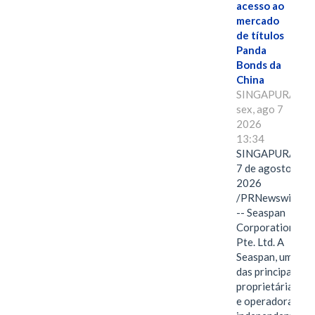
acesso ao
mercado
de títulos
Panda
Bonds da
China
SINGAPURA,
sex, ago 7
2026
13:34
SINGAPURA,
7 de agosto de
2026
/PRNewswire/
-- Seaspan
Corporation
Pte. Ltd. A
Seaspan, uma
das principais
proprietárias
e operadoras