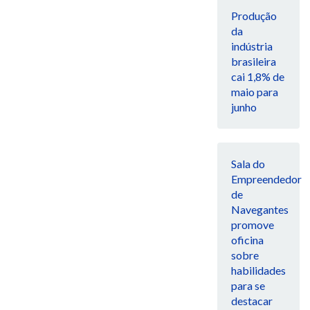
Produção
da
indústria
brasileira
cai 1,8% de
maio para
junho
Sala do
Empreendedor
de
Navegantes
promove
oficina
sobre
habilidades
para se
destacar