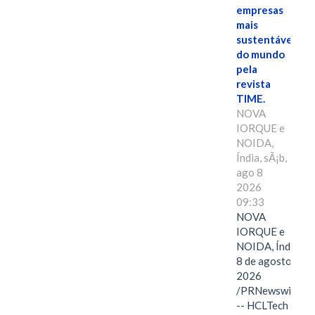
empresas
mais
sustentáveis
do mundo
pela
revista
TIME.
NOVA
IORQUE e
NOIDA,
Índia, sÃ¡b,
ago 8
2026
09:33
NOVA
IORQUE e
NOIDA, Índia,
8 de agosto de
2026
/PRNewswire/
-- HCLTech