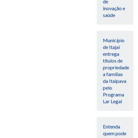
de
inovação e
saúde
Município
de Itajaí
entrega
títulos de
propriedade
a famílias
da Itaipava
pelo
Programa
Lar Legal
Entenda
quem pode