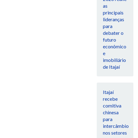
as
principais
lideranças
para
debater o
futuro
econômico
e
imobiliário
de Itajaí
Itajaí
recebe
comitiva
chinesa
para
intercâmbio
nos setores