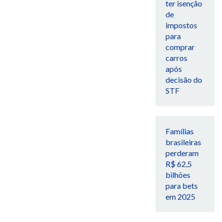
ter isenção
de
impostos
para
comprar
carros
após
decisão do
STF
Famílias
brasileiras
perderam
R$ 62,5
bilhões
para bets
em 2025