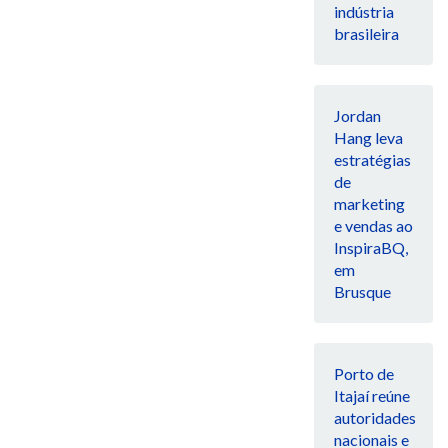
indústria
brasileira
Jordan
Hang leva
estratégias
de
marketing
e vendas ao
InspiraBQ,
em
Brusque
Porto de
Itajaí reúne
autoridades
nacionais e