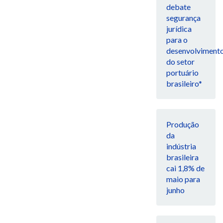
debate
segurança
jurídica
para o
desenvolviment
do setor
portuário
brasileiro*
Produção
da
indústria
brasileira
cai 1,8% de
maio para
junho