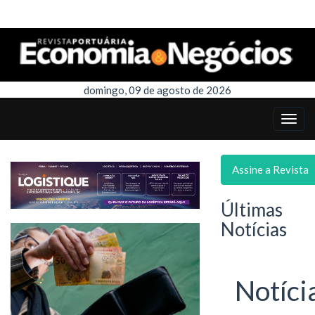
domingo, 09 de agosto de 2026
Assine a Revista
Últimas
Notícias
Notíci