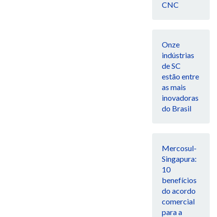
CNC
Onze
indústrias
de SC
estão entre
as mais
inovadoras
do Brasil
Mercosul-
Singapura:
10
benefícios
do acordo
comercial
para a