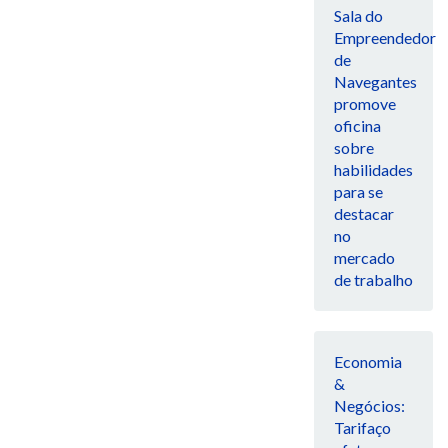
Sala do
Empreendedor
de
Navegantes
promove
oficina
sobre
habilidades
para se
destacar
no
mercado
de trabalho
Economia
&
Negócios:
Tarifaço