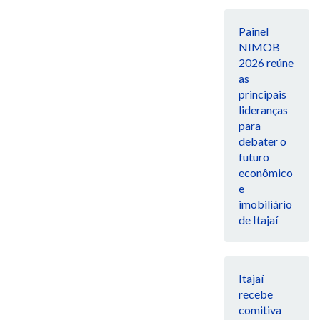
Painel
NIMOB
2026 reúne
as
principais
lideranças
para
debater o
futuro
econômico
e
imobiliário
de Itajaí
Itajaí
recebe
comitiva