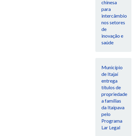
chinesa
para
intercâmbio
nos setores
de
inovação e
saúde
Município
de Itajaí
entrega
títulos de
propriedade
a famílias
da Itaipava
pelo
Programa
Lar Legal