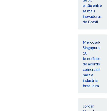
estão entre
as mais
inovadoras
do Brasil
Mercosul-
Singapura:
10
benefícios
do acordo
comercial
para a
indústria
brasileira
Jordan