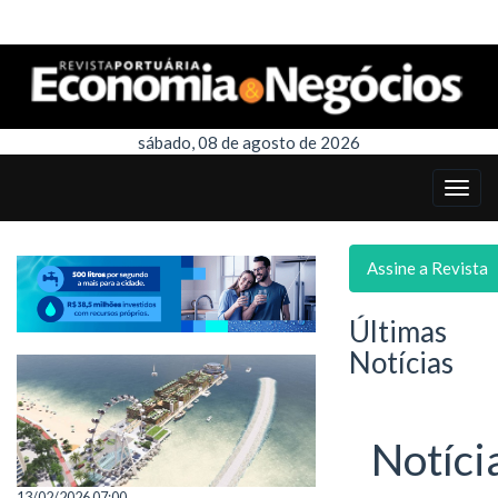
sábado, 08 de agosto de 2026
Assine a Revista
Últimas
Notícias
Notíci
13/02/2026 07:00