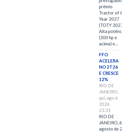
prestigiado
prêmio
Tractor of the
Year 2027
(TOTY 2027:
Alta potência
(300 hp e
acima) e…
FFO
ACELERA
NO 2T26
E CRESCE
12%
RIO DE
JANEIRO,
qui, ago 6
2026
23:31
RIO DE
JANEIRO, 6 de
agosto de 2026