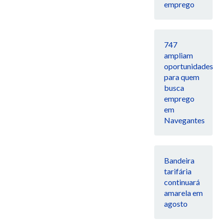
emprego
747
ampliam
oportunidades
para quem
busca
emprego
em
Navegantes
Bandeira
tarifária
continuará
amarela em
agosto