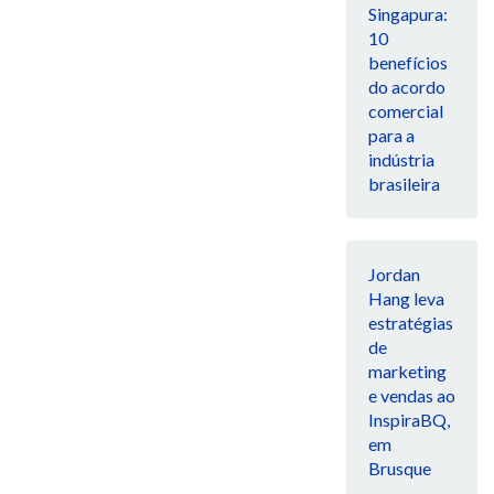
Singapura:
10
benefícios
do acordo
comercial
para a
indústria
brasileira
Jordan
Hang leva
estratégias
de
marketing
e vendas ao
InspiraBQ,
em
Brusque