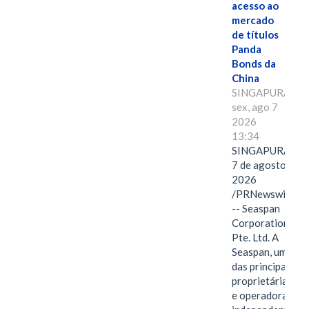
acesso ao
mercado
de títulos
Panda
Bonds da
China
SINGAPURA,
sex, ago 7
2026
13:34
SINGAPURA,
7 de agosto de
2026
/PRNewswire/
-- Seaspan
Corporation
Pte. Ltd. A
Seaspan, uma
das principais
proprietárias
e operadoras