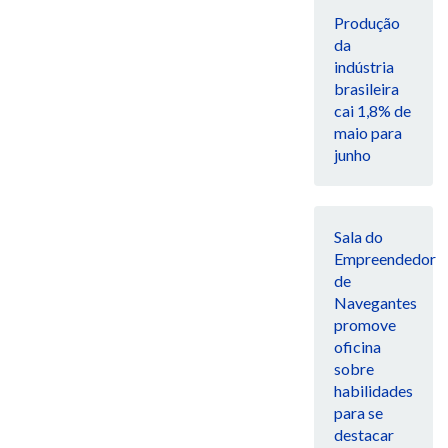
Produção
da
indústria
brasileira
cai 1,8% de
maio para
junho
Sala do
Empreendedor
de
Navegantes
promove
oficina
sobre
habilidades
para se
destacar