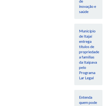
de
inovação e
saúde
Município
de Itajaí
entrega
títulos de
propriedade
a famílias
da Itaipava
pelo
Programa
Lar Legal
Entenda
quem pode