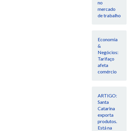
no
mercado
de trabalho
Economia
&
Negócios:
Tarifaço
afeta
comércio
ARTIGO:
Santa
Catarina
exporta
produtos.
Está na