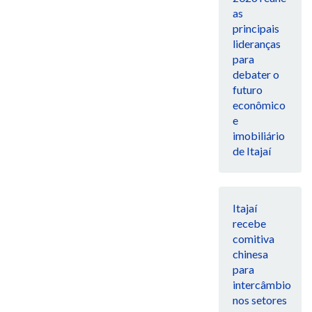
as
principais
lideranças
para
debater o
futuro
econômico
e
imobiliário
de Itajaí
Itajaí
recebe
comitiva
chinesa
para
intercâmbio
nos setores