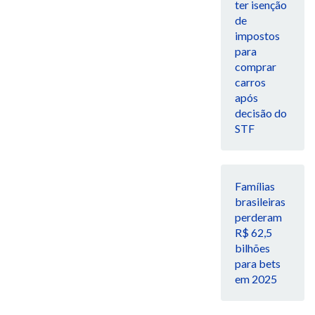
ter isenção
de
impostos
para
comprar
carros
após
decisão do
STF
Famílias
brasileiras
perderam
R$ 62,5
bilhões
para bets
em 2025