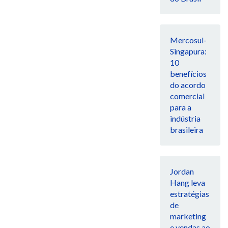
Mercosul-
Singapura:
10
benefícios
do acordo
comercial
para a
indústria
brasileira
Jordan
Hang leva
estratégias
de
marketing
e vendas ao