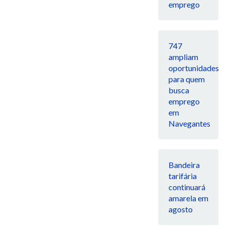
emprego
747
ampliam
oportunidades
para quem
busca
emprego
em
Navegantes
Bandeira
tarifária
continuará
amarela em
agosto