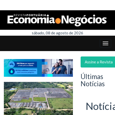
sábado, 08 de agosto de 2026
Assine a Revista
Últimas
Notícias
Notíci