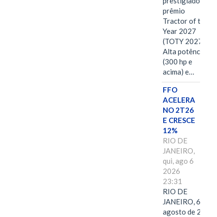
prestigiado
prêmio
Tractor of the
Year 2027
(TOTY 2027:
Alta potência
(300 hp e
acima) e…
FFO
ACELERA
NO 2T26
E CRESCE
12%
RIO DE
JANEIRO,
qui, ago 6
2026
23:31
RIO DE
JANEIRO, 6 de
agosto de 2026