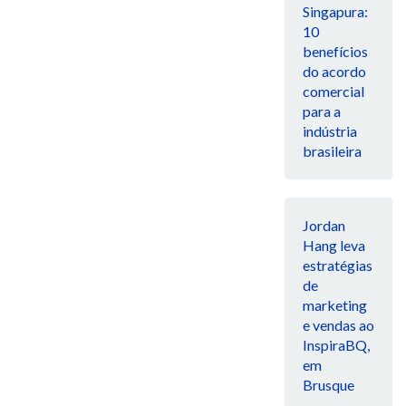
Singapura:
10
benefícios
do acordo
comercial
para a
indústria
brasileira
Jordan
Hang leva
estratégias
de
marketing
e vendas ao
InspiraBQ,
em
Brusque