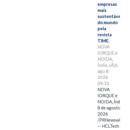
empresas
mais
sustentáveis
do mundo
pela
revista
TIME.
NOVA
IORQUE e
NOIDA,
Índia, sÃ¡b,
ago 8
2026
09:33
NOVA
IORQUE e
NOIDA, Índia,
8 de agosto de
2026
/PRNewswire/
-- HCLTech