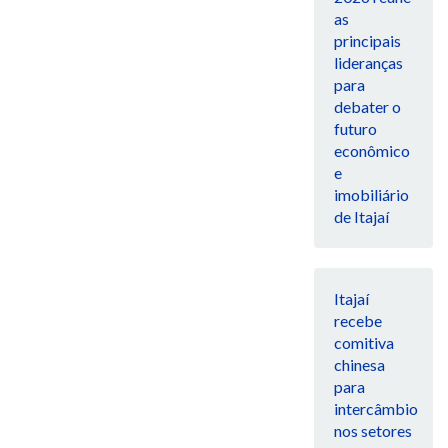
as
principais
lideranças
para
debater o
futuro
econômico
e
imobiliário
de Itajaí
Itajaí
recebe
comitiva
chinesa
para
intercâmbio
nos setores