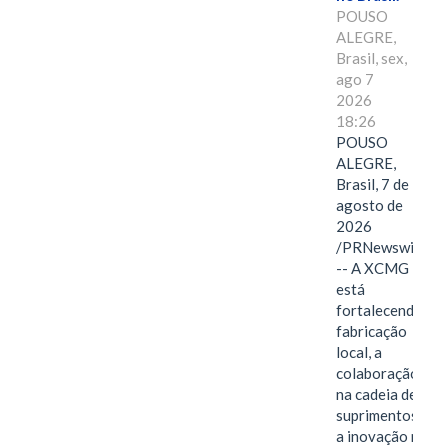
POUSO
ALEGRE,
Brasil, sex,
ago 7
2026
18:26
POUSO
ALEGRE,
Brasil, 7 de
agosto de
2026
/PRNewswire/
-- A XCMG
está
fortalecendo a
fabricação
local, a
colaboração
na cadeia de
suprimentos e
a inovação no