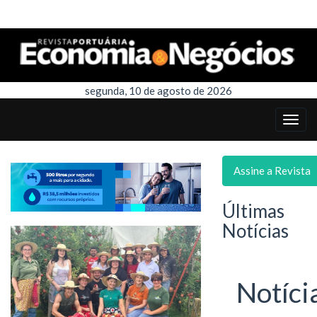
segunda, 10 de agosto de 2026
Assine a Revista
Últimas
Notícias
Notíci