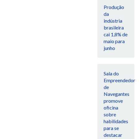
Produção
da
indústria
brasileira
cai 1,8% de
maio para
junho
Sala do
Empreendedor
de
Navegantes
promove
oficina
sobre
habilidades
para se
destacar