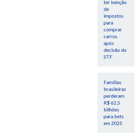
ter isenção
de
impostos
para
comprar
carros
após
decisão do
STF
Famílias
brasileiras
perderam
R$ 62,5
bilhões
para bets
em 2025