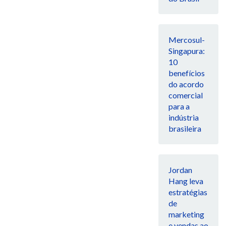
Mercosul-
Singapura:
10
benefícios
do acordo
comercial
para a
indústria
brasileira
Jordan
Hang leva
estratégias
de
marketing
e vendas ao