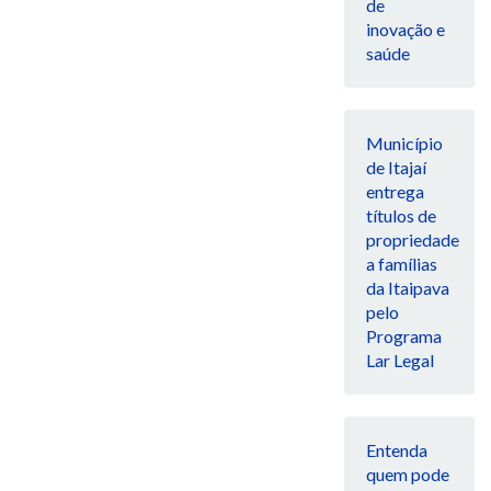
de
inovação e
saúde
Município
de Itajaí
entrega
títulos de
propriedade
a famílias
da Itaipava
pelo
Programa
Lar Legal
Entenda
quem pode