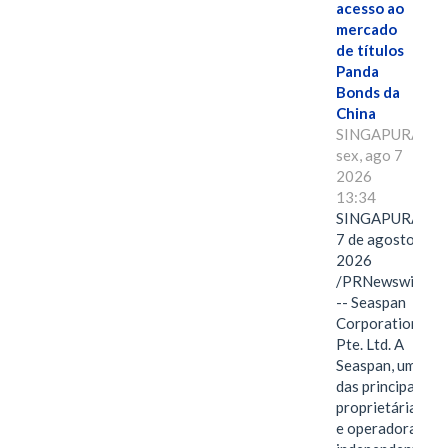
acesso ao
mercado
de títulos
Panda
Bonds da
China
SINGAPURA,
sex, ago 7
2026
13:34
SINGAPURA,
7 de agosto de
2026
/PRNewswire/
-- Seaspan
Corporation
Pte. Ltd. A
Seaspan, uma
das principais
proprietárias
e operadoras