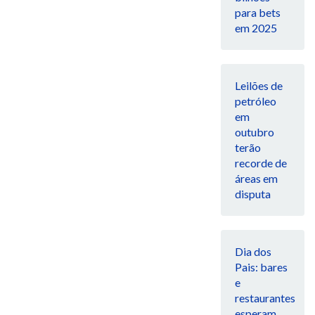
para bets
em 2025
Leilões de
petróleo
em
outubro
terão
recorde de
áreas em
disputa
Dia dos
Pais: bares
e
restaurantes
esperam