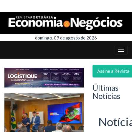
domingo, 09 de agosto de 2026
Assine a Revista
Últimas
Notícias
Notíci