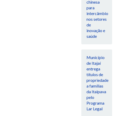
chinesa
para
intercâmbio
nos setores
de
inovação e
saúde
Município
de Itajaí
entrega
títulos de
propriedade
a famílias
da Itaipava
pelo
Programa
Lar Legal