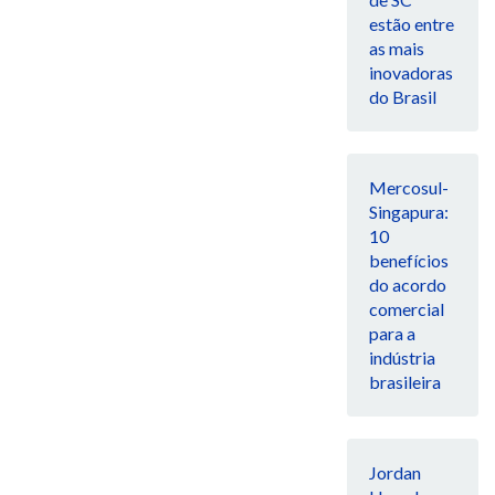
estão entre
as mais
inovadoras
do Brasil
Mercosul-
Singapura:
10
benefícios
do acordo
comercial
para a
indústria
brasileira
Jordan