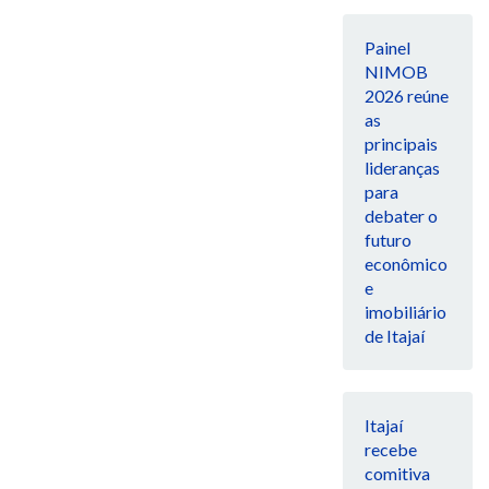
Painel
NIMOB
2026 reúne
as
principais
lideranças
para
debater o
futuro
econômico
e
imobiliário
de Itajaí
Itajaí
recebe
comitiva