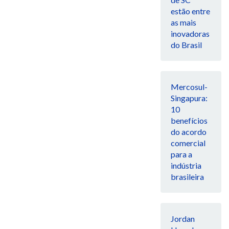
estão entre
as mais
inovadoras
do Brasil
Mercosul-
Singapura:
10
benefícios
do acordo
comercial
para a
indústria
brasileira
Jordan