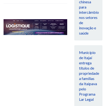
chinesa
para
intercâmbio
nos setores
de
inovação e
saúde
Município
de Itajaí
entrega
títulos de
propriedade
a famílias
da Itaipava
pelo
Programa
Lar Legal