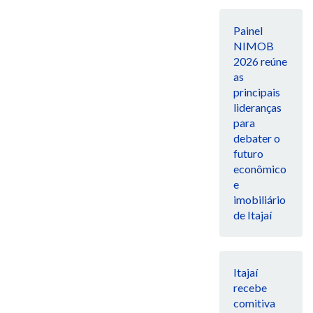
Painel
NIMOB
2026 reúne
as
principais
lideranças
para
debater o
futuro
econômico
e
imobiliário
de Itajaí
Itajaí
recebe
comitiva