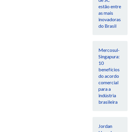
estão entre
as mais
inovadoras
do Brasil
Mercosul-
Singapura:
10
benefícios
do acordo
comercial
para a
indústria
brasileira
Jordan