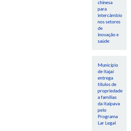
chinesa
para
intercâmbio
nos setores
de
inovação e
saúde
Município
de Itajaí
entrega
títulos de
propriedade
a famílias
da Itaipava
pelo
Programa
Lar Legal