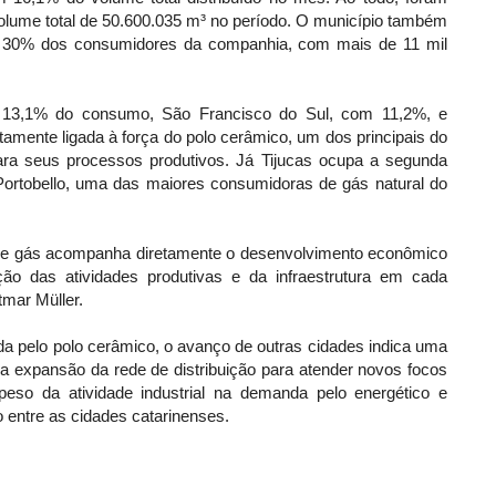
olume total de 50.600.035 m³ no período. O município também
de 30% dos consumidores da companhia, com mais de 11 mil
 13,1% do consumo, São Francisco do Sul, com 11,2%, e
etamente ligada à força do polo cerâmico, um dos principais do
ra seus processos produtivos. Já Tijucas ocupa a segunda
 Portobello, uma das maiores consumidoras de gás natural do
e gás acompanha diretamente o desenvolvimento econômico
ção das atividades produtivas e da infraestrutura em cada
tmar Müller.
 pelo polo cerâmico, o avanço de outras cidades indica uma
da expansão da rede de distribuição para atender novos focos
eso da atividade industrial na demanda pelo energético e
entre as cidades catarinenses.