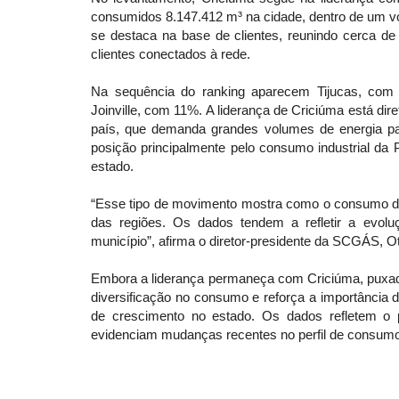
consumidos 8.147.412 m³ na cidade, dentro de um v
se destaca na base de clientes, reunindo cerca 
clientes conectados à rede.
Na sequência do ranking aparecem Tijucas, com
Joinville, com 11%. A liderança de Criciúma está dir
país, que demanda grandes volumes de energia pa
posição principalmente pelo consumo industrial da
estado.
“Esse tipo de movimento mostra como o consumo d
das regiões. Os dados tendem a refletir a evolu
município”, afirma o diretor-presidente da SCGÁS, O
Embora a liderança permaneça com Criciúma, puxada
diversificação no consumo e reforça a importância 
de crescimento no estado. Os dados refletem o p
evidenciam mudanças recentes no perfil de consumo 