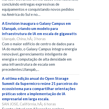
concluindo entregas expressivas de
equipamentos e conquistando novos pedidos
na América do Sul e no…
A Envision inaugura o Galaxy Campus em
Ulanqab, criando um modelo para
infraestrutura de IA em escala de gigawatts
Ulanqab, China, hÃ¡ 3 horas
Com o maior edifício de centro de dados para
IA do mundo, o Galaxy Campus integra energia
renovável, gerenciamento inteligente de
energia e computação de alta densidade em
uma infraestrutura de escala sem
precedentes.Ulanqab,…
A sétima edição anual do Open Storage
Summit da Supermicro reúne 21 parceiros do
ecossistema para compartilhar orientações
práticas sobre a implementação de IA
empresarial em larga escala.
SAN JOSE, Califórnia, hÃ¡ 6 horas