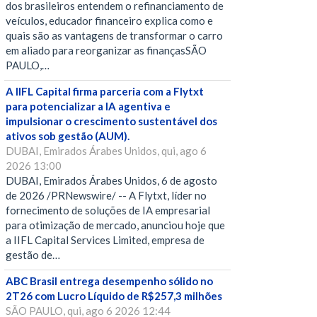
dos brasileiros entendem o refinanciamento de
veículos, educador financeiro explica como e
quais são as vantagens de transformar o carro
em aliado para reorganizar as finançasSÃO
PAULO,…
A IIFL Capital firma parceria com a Flytxt
para potencializar a IA agentiva e
impulsionar o crescimento sustentável dos
ativos sob gestão (AUM).
DUBAI, Emirados Árabes Unidos, qui, ago 6
2026 13:00
DUBAI, Emirados Árabes Unidos, 6 de agosto
de 2026 /PRNewswire/ -- A Flytxt, líder no
fornecimento de soluções de IA empresarial
para otimização de mercado, anunciou hoje que
a IIFL Capital Services Limited, empresa de
gestão de…
ABC Brasil entrega desempenho sólido no
2T26 com Lucro Líquido de R$257,3 milhões
SÃO PAULO, qui, ago 6 2026 12:44