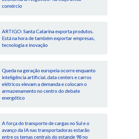
comércio
ARTIGO: Santa Catarina exporta produtos.
Está na hora de também exportar empresas,
tecnologia e inovação
Queda na geração europeia ocorre enquanto
inteligência artificial, data centers e carros
elétricos elevam a demanda e colocam o
armazenamento no centro do debate
energético
A força do transporte de cargas no Sul e o
avanço da IA nas transportadoras estarão
entre os temas centrais do estande 98 no