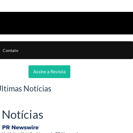
Contato
Assine a Revista
ltimas Notícias
Notícias