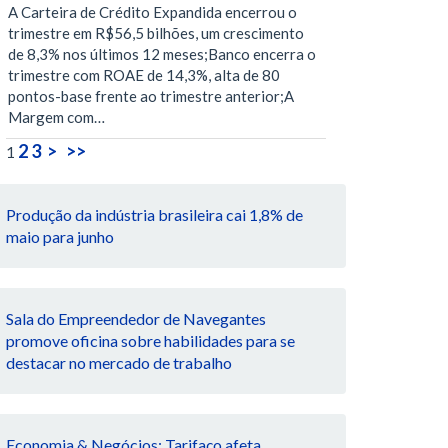
A Carteira de Crédito Expandida encerrou o
trimestre em R$56,5 bilhões, um crescimento
de 8,3% nos últimos 12 meses;Banco encerra o
trimestre com ROAE de 14,3%, alta de 80
pontos-base frente ao trimestre anterior;A
Margem com…
2
3
>
>>
1
Produção da indústria brasileira cai 1,8% de
maio para junho
Sala do Empreendedor de Navegantes
promove oficina sobre habilidades para se
destacar no mercado de trabalho
Economia & Negócios: Tarifaço afeta