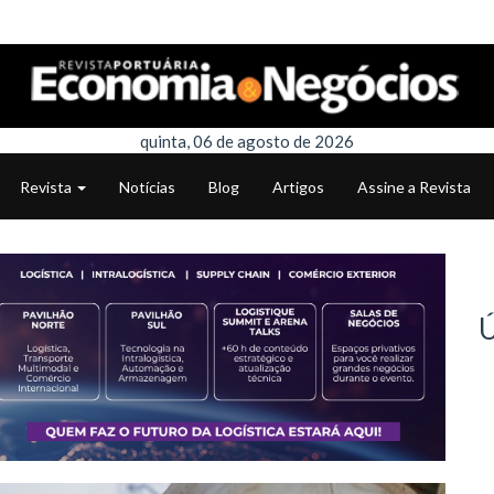
quinta, 06 de agosto de 2026
Revista
Notícias
Blog
Artigos
Assine a Revista
Ú