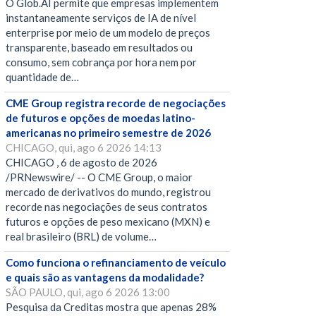
O Glob.AI permite que empresas implementem
instantaneamente serviços de IA de nível
enterprise por meio de um modelo de preços
transparente, baseado em resultados ou
consumo, sem cobrança por hora nem por
quantidade de…
CME Group registra recorde de negociações
de futuros e opções de moedas latino-
americanas no primeiro semestre de 2026
CHICAGO, qui, ago 6 2026 14:13
CHICAGO , 6 de agosto de 2026
/PRNewswire/ -- O CME Group, o maior
mercado de derivativos do mundo, registrou
recorde nas negociações de seus contratos
futuros e opções de peso mexicano (MXN) e
real brasileiro (BRL) de volume…
Como funciona o refinanciamento de veículo
e quais são as vantagens da modalidade?
SÃO PAULO, qui, ago 6 2026 13:00
Pesquisa da Creditas mostra que apenas 28%