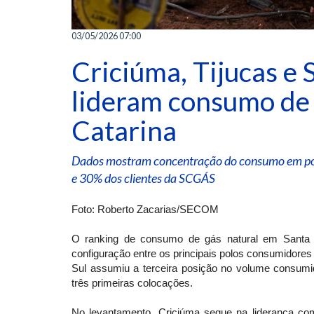
03/05/2026 07:00
Criciúma, Tijucas e 
lideram consumo de 
Catarina
Dados mostram concentração do consumo em pol
e 30% dos clientes da SCGÁS
Foto: Roberto Zacarias/SECOM
O ranking de consumo de gás natural em Santa 
configuração entre os principais polos consumido
Sul assumiu a terceira posição no volume consumido
três primeiras colocações.
No levantamento, Criciúma segue na liderança com