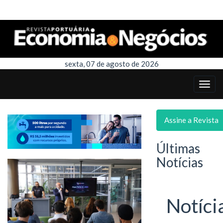
sexta, 07 de agosto de 2026
Assine a Revista
Últimas
Notícias
Notíci