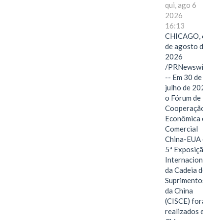
qui, ago 6
2026
16:13
CHICAGO, 6
de agosto de
2026
/PRNewswire/
-- Em 30 de
julho de 2026,
o Fórum de
Cooperação
Econômica e
Comercial
China-EUA e a
5ª Exposição
Internacional
da Cadeia de
Suprimentos
da China
(CISCE) foram
realizados em