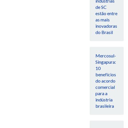
indústrias
de SC
estão entre
as mais
inovadoras
do Brasil
Mercosul-
Singapura:
10
benefícios
do acordo
comercial
para a
indústria
brasileira