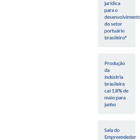
jurídica
para o
desenvolviment
do setor
portuário
brasileiro*
Produção
da
indústria
brasileira
cai 1,8% de
maio para
junho
Sala do
Empreendedor