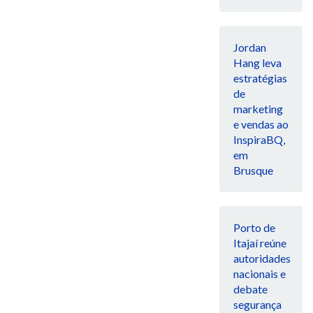
Jordan
Hang leva
estratégias
de
marketing
e vendas ao
InspiraBQ,
em
Brusque
Porto de
Itajaí reúne
autoridades
nacionais e
debate
segurança