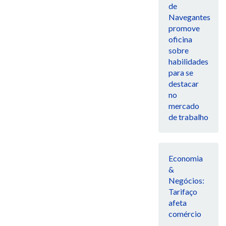
de
Navegantes
promove
oficina
sobre
habilidades
para se
destacar
no
mercado
de trabalho
Economia
&
Negócios:
Tarifaço
afeta
comércio