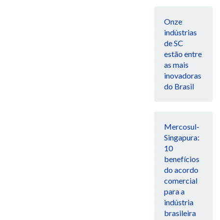
Onze
indústrias
de SC
estão entre
as mais
inovadoras
do Brasil
Mercosul-
Singapura:
10
benefícios
do acordo
comercial
para a
indústria
brasileira