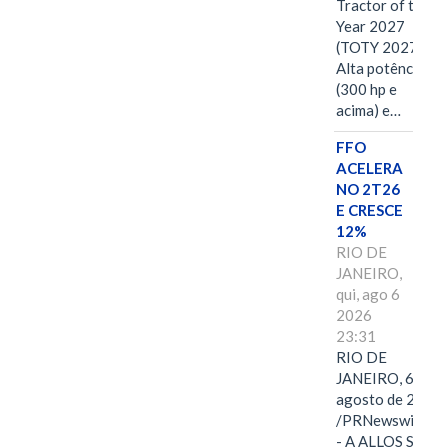
Tractor of the
Year 2027
(TOTY 2027:
Alta potência
(300 hp e
acima) e…
FFO
ACELERA
NO 2T26
E CRESCE
12%
RIO DE
JANEIRO,
qui, ago 6
2026
23:31
RIO DE
JANEIRO, 6 de
agosto de 2026
/PRNewswire/ -
- A ALLOS S.A.