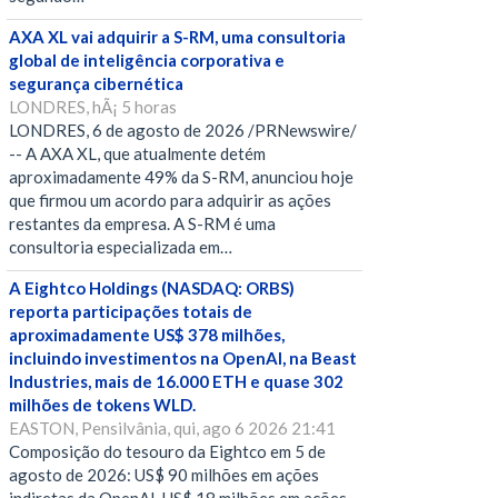
AXA XL vai adquirir a S-RM, uma consultoria
global de inteligência corporativa e
segurança cibernética
LONDRES, hÃ¡ 5 horas
LONDRES, 6 de agosto de 2026 /PRNewswire/
-- A AXA XL, que atualmente detém
aproximadamente 49% da S-RM, anunciou hoje
que firmou um acordo para adquirir as ações
restantes da empresa. A S-RM é uma
consultoria especializada em…
A Eightco Holdings (NASDAQ: ORBS)
reporta participações totais de
aproximadamente US$ 378 milhões,
incluindo investimentos na OpenAI, na Beast
Industries, mais de 16.000 ETH e quase 302
milhões de tokens WLD.
EASTON, Pensilvânia, qui, ago 6 2026 21:41
Composição do tesouro da Eightco em 5 de
agosto de 2026: US$ 90 milhões em ações