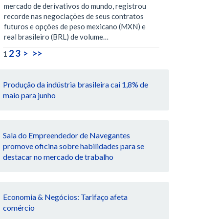
mercado de derivativos do mundo, registrou
recorde nas negociações de seus contratos
futuros e opções de peso mexicano (MXN) e
real brasileiro (BRL) de volume…
2
3
>
>>
1
Produção da indústria brasileira cai 1,8% de
maio para junho
Sala do Empreendedor de Navegantes
promove oficina sobre habilidades para se
destacar no mercado de trabalho
Economia & Negócios: Tarifaço afeta
comércio