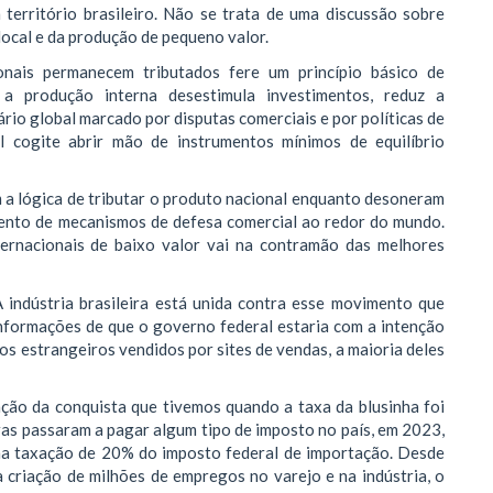
 território brasileiro. Não se trata de uma discussão sobre
ocal e da produção de pequeno valor.
onais permanecem tributados fere um princípio básico de
a produção interna desestimula investimentos, reduz a
rio global marcado por disputas comerciais e por políticas de
l cogite abrir mão de instrumentos mínimos de equilíbrio
 a lógica de tributar o produto nacional enquanto desoneram
mento de mecanismos de defesa comercial ao redor do mundo.
ternacionais de baixo valor vai na contramão das melhores
A indústria brasileira está unida contra esse movimento que
informações de que o governo federal estaria com a intenção
os estrangeiros vendidos por sites de vendas, a maioria deles
ção da conquista que tivemos quando a taxa da blusinha foi
ras passaram a pagar algum tipo de imposto no país, em 2023,
uma taxação de 20% do imposto federal de importação. Desde
a criação de milhões de empregos no varejo e na indústria, o