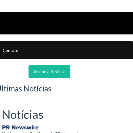
Contato
Assine a Revista
ltimas Notícias
Notícias