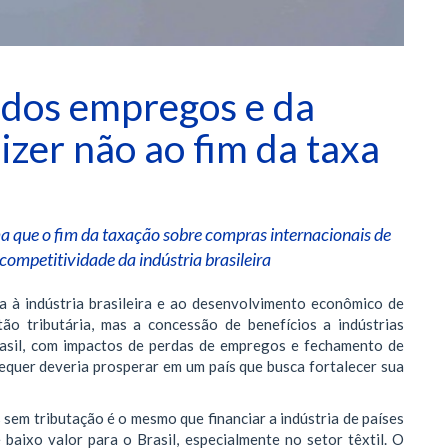
dos empregos e da
zer não ao fim da taxa
ma que o fim da taxação sobre compras internacionais de
ompetitividade da indústria brasileira
ta à indústria brasileira e ao desenvolvimento econômico de
o tributária, mas a concessão de benefícios a indústrias
Brasil, com impactos de perdas de empregos e fechamento de
equer deveria prosperar em um país que busca fortalecer sua
 sem tributação é o mesmo que financiar a indústria de países
baixo valor para o Brasil, especialmente no setor têxtil. O