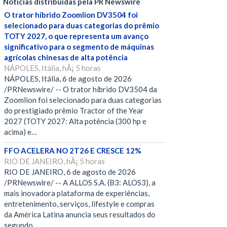
Notícias distribuídas pela PR Newswire
O trator híbrido Zoomlion DV3504 foi
selecionado para duas categorias do prêmio
TOTY 2027, o que representa um avanço
significativo para o segmento de máquinas
agrícolas chinesas de alta potência
NÁPOLES, Itália, hÃ¡ 5 horas
NÁPOLES, Itália, 6 de agosto de 2026
/PRNewswire/ -- O trator híbrido DV3504 da
Zoomlion foi selecionado para duas categorias
do prestigiado prêmio Tractor of the Year
2027 (TOTY 2027: Alta potência (300 hp e
acima) e…
FFO ACELERA NO 2T26 E CRESCE 12%
RIO DE JANEIRO, hÃ¡ 5 horas
RIO DE JANEIRO, 6 de agosto de 2026
/PRNewswire/ -- A ALLOS S.A. (B3: ALOS3), a
mais inovadora plataforma de experiências,
entretenimento, serviços, lifestyle e compras
da América Latina anuncia seus resultados do
segundo…