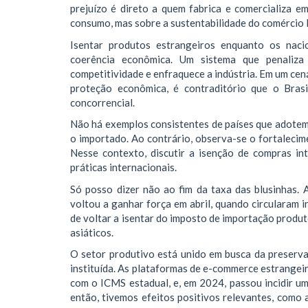
prejuízo é direto a quem fabrica e comercializa em
consumo, mas sobre a sustentabilidade do comércio l
Isentar produtos estrangeiros enquanto os naci
coerência econômica. Um sistema que penaliza 
competitividade e enfraquece a indústria. Em um cená
proteção econômica, é contraditório que o Brasi
concorrencial.
Não há exemplos consistentes de países que adotem
o importado. Ao contrário, observa-se o fortaleci
Nesse contexto, discutir a isenção de compras in
práticas internacionais.
Só posso dizer não ao fim da taxa das blusinhas. 
voltou a ganhar força em abril, quando circularam 
de voltar a isentar do imposto de importação produt
asiáticos.
O setor produtivo está unido em busca da preserva
instituída. As plataformas de e-commerce estrangei
com o ICMS estadual, e, em 2024, passou incidir 
então, tivemos efeitos positivos relevantes, como 