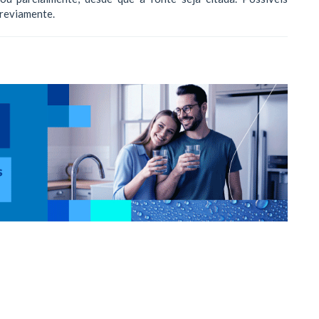
previamente.