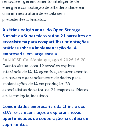
renovável, gerenciamento inteligente de
energia e computação de alta densidade em
uma infraestrutura de escala sem
precedentes.Ulanqab,…
A sétima edição anual do Open Storage
Summit da Supermicro reúne 21 parceiros do
ecossistema para compartilhar orientações
práticas sobre a implementação de IA
empresarial em larga escala.
SAN JOSE, Califórnia, qui, ago 6 2026 16:28
Evento virtual com 12 sessões explora
inferência de IA, IA agentiva, armazenamento
em nuvem e gerenciamento de dados para
implantações de IA em produção. 38
especialistas do setor, de 21 empresas líderes
em tecnologia, incluindo…
Comunidades empresariais da China e dos
EUA fortalecem laços e exploram novas
oportunidades de cooperação na cadeia de
suprimentos.