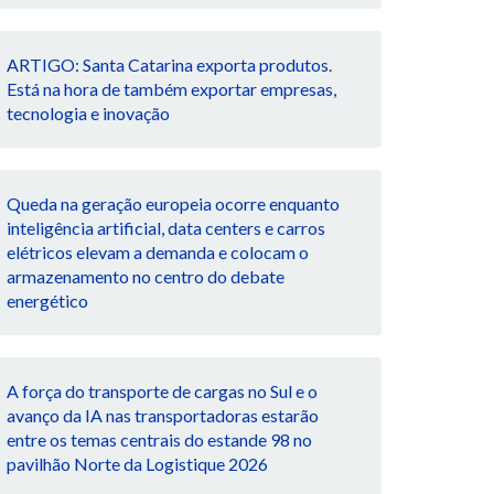
ARTIGO: Santa Catarina exporta produtos.
Está na hora de também exportar empresas,
tecnologia e inovação
Queda na geração europeia ocorre enquanto
inteligência artificial, data centers e carros
elétricos elevam a demanda e colocam o
armazenamento no centro do debate
energético
A força do transporte de cargas no Sul e o
avanço da IA nas transportadoras estarão
entre os temas centrais do estande 98 no
pavilhão Norte da Logistique 2026