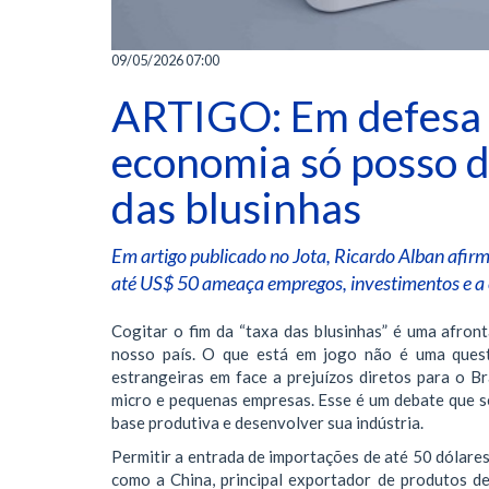
09/05/2026 07:00
ARTIGO: Em defesa 
economia só posso di
das blusinhas
Em artigo publicado no Jota, Ricardo Alban afir
até US$ 50 ameaça empregos, investimentos e a c
Cogitar o fim da “taxa das blusinhas” é uma afron
nosso país. O que está em jogo não é uma questã
estrangeiras em face a prejuízos diretos para o 
micro e pequenas empresas. Esse é um debate que s
base produtiva e desenvolver sua indústria.
Permitir a entrada de importações de até 50 dólares
como a China, principal exportador de produtos de 