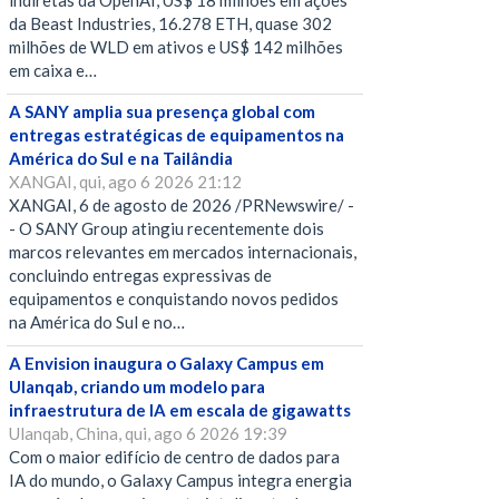
indiretas da OpenAI, US$ 18 milhões em ações
da Beast Industries, 16.278 ETH, quase 302
milhões de WLD em ativos e US$ 142 milhões
em caixa e…
A SANY amplia sua presença global com
entregas estratégicas de equipamentos na
América do Sul e na Tailândia
XANGAI, qui, ago 6 2026 21:12
XANGAI, 6 de agosto de 2026 /PRNewswire/ -
- O SANY Group atingiu recentemente dois
marcos relevantes em mercados internacionais,
concluindo entregas expressivas de
equipamentos e conquistando novos pedidos
na América do Sul e no…
A Envision inaugura o Galaxy Campus em
Ulanqab, criando um modelo para
infraestrutura de IA em escala de gigawatts
Ulanqab, China, qui, ago 6 2026 19:39
Com o maior edifício de centro de dados para
IA do mundo, o Galaxy Campus integra energia