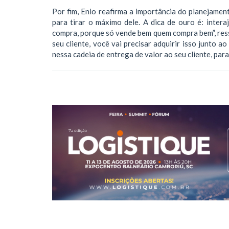
Por fim, Enio reafirma a importância do planejame
para tirar o máximo dele. A dica de ouro é: inter
compra, porque só vende bem quem compra bem”, ressa
seu cliente, você vai precisar adquirir isso junto a
nessa cadeia de entrega de valor ao seu cliente, par