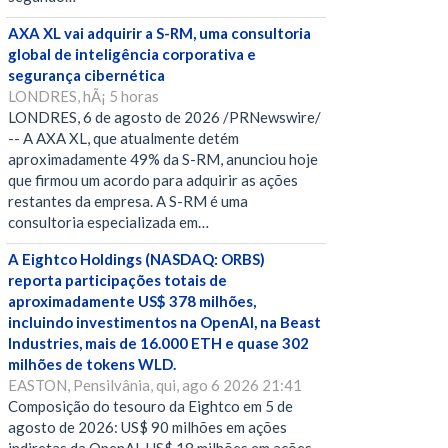
AXA XL vai adquirir a S-RM, uma consultoria
global de inteligência corporativa e
segurança cibernética
LONDRES, hÃ¡ 5 horas
LONDRES, 6 de agosto de 2026 /PRNewswire/
-- A AXA XL, que atualmente detém
aproximadamente 49% da S-RM, anunciou hoje
que firmou um acordo para adquirir as ações
restantes da empresa. A S-RM é uma
consultoria especializada em…
A Eightco Holdings (NASDAQ: ORBS)
reporta participações totais de
aproximadamente US$ 378 milhões,
incluindo investimentos na OpenAI, na Beast
Industries, mais de 16.000 ETH e quase 302
milhões de tokens WLD.
EASTON, Pensilvânia, qui, ago 6 2026 21:41
Composição do tesouro da Eightco em 5 de
agosto de 2026: US$ 90 milhões em ações