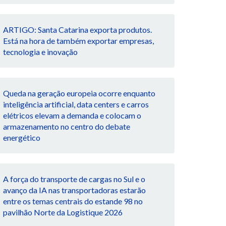
ARTIGO: Santa Catarina exporta produtos.
Está na hora de também exportar empresas,
tecnologia e inovação
Queda na geração europeia ocorre enquanto
inteligência artificial, data centers e carros
elétricos elevam a demanda e colocam o
armazenamento no centro do debate
energético
A força do transporte de cargas no Sul e o
avanço da IA nas transportadoras estarão
entre os temas centrais do estande 98 no
pavilhão Norte da Logistique 2026