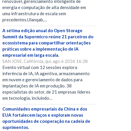
renovável, gerenciamento inteligente de
energia e computação de alta densidade em
uma infraestrutura de escala sem
precedentes.Ulanqab,…
A sétima edição anual do Open Storage
Summit da Supermicro reúne 21 parceiros do
ecossistema para compartilhar orientações
práticas sobre a implementação de IA
empresarial em larga escala.
SAN JOSE, Califórnia, qui, ago 6 2026 16:28
Evento virtual com 12 sessões explora
inferência de IA, IA agentiva, armazenamento
em nuvem e gerenciamento de dados para
implantações de IA em produção. 38
especialistas do setor, de 21 empresas líderes
em tecnologia, incluindo…
Comunidades empresariais da China e dos
EUA fortalecem laços e exploram novas
oportunidades de cooperação na cadeia de
suprimentos.