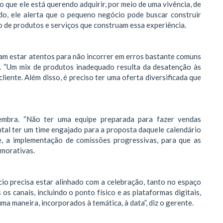
o que ele está querendo adquirir, por meio de uma vivência, de
do, ele alerta que o pequeno negócio pode buscar construir
 de produtos e serviços que construam essa experiência.
m estar atentos para não incorrer em erros bastante comuns
s. “Um mix de produtos inadequado resulta da desatenção às
iente. Além disso, é preciso ter uma oferta diversificada que
embra. “Não ter uma equipe preparada para fazer vendas
al ter um time engajado para a proposta daquele calendário
ve, a implementação de comissões progressivas, para que as
morativas.
io precisa estar alinhado com a celebração, tanto no espaço
 os canais, incluindo o ponto físico e as plataformas digitais,
a maneira, incorporados à temática, à data”, diz o gerente.