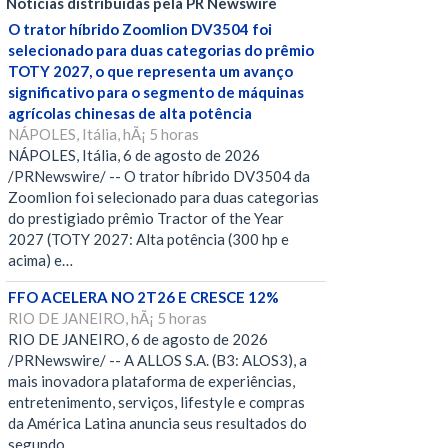
Notícias distribuídas pela PR Newswire
O trator híbrido Zoomlion DV3504 foi
selecionado para duas categorias do prêmio
TOTY 2027, o que representa um avanço
significativo para o segmento de máquinas
agrícolas chinesas de alta potência
NÁPOLES, Itália, hÃ¡ 5 horas
NÁPOLES, Itália, 6 de agosto de 2026
/PRNewswire/ -- O trator híbrido DV3504 da
Zoomlion foi selecionado para duas categorias
do prestigiado prêmio Tractor of the Year
2027 (TOTY 2027: Alta potência (300 hp e
acima) e…
FFO ACELERA NO 2T26 E CRESCE 12%
RIO DE JANEIRO, hÃ¡ 5 horas
RIO DE JANEIRO, 6 de agosto de 2026
/PRNewswire/ -- A ALLOS S.A. (B3: ALOS3), a
mais inovadora plataforma de experiências,
entretenimento, serviços, lifestyle e compras
da América Latina anuncia seus resultados do
segundo…