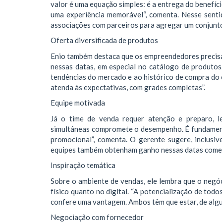
valor é uma equação simples: é a entrega do benefíci
uma experiência memorável“, comenta. Nesse senti
associações com parceiros para agregar um conjunto
Oferta diversificada de produtos
Enio também destaca que os empreendedores precisa
nessas datas, em especial no catálogo de produto
tendências do mercado e ao histórico de compra do cl
atenda às expectativas, com grades completas”.
Equipe motivada
Já o time de venda requer atenção e preparo, l
simultâneas compromete o desempenho. É fundament
promocional”, comenta. O gerente sugere, inclusi
equipes também obtenham ganho nessas datas come
Inspiração temática
Sobre o ambiente de vendas, ele lembra que o negóc
físico quanto no digital. “A potencialização de todos
confere uma vantagem. Ambos têm que estar, de algum
Negociação com fornecedor