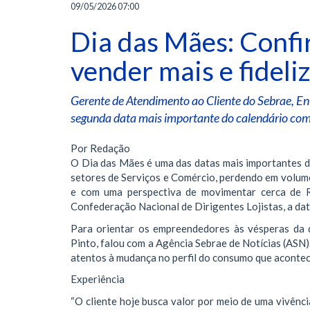
09/05/2026 07:00
Dia das Mães: Confi
vender mais e fideliz
Gerente de Atendimento ao Cliente do Sebrae, En
segunda data mais importante do calendário com
Por Redação
O Dia das Mães é uma das datas mais importantes d
setores de Serviços e Comércio, perdendo em volume
e com uma perspectiva de movimentar cerca de R
Confederação Nacional de Dirigentes Lojistas, a d
Para orientar os empreendedores às vésperas da 
Pinto, falou com a Agência Sebrae de Notícias (ASN
atentos à mudança no perfil do consumo que acontec
Experiência
“O cliente hoje busca valor por meio de uma vivênci