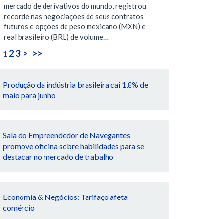
mercado de derivativos do mundo, registrou
recorde nas negociações de seus contratos
futuros e opções de peso mexicano (MXN) e
real brasileiro (BRL) de volume…
2
3
>
>>
1
Produção da indústria brasileira cai 1,8% de
maio para junho
Sala do Empreendedor de Navegantes
promove oficina sobre habilidades para se
destacar no mercado de trabalho
Economia & Negócios: Tarifaço afeta
comércio