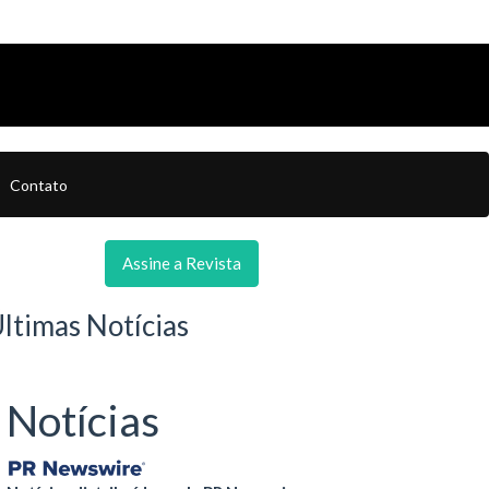
Contato
Assine a Revista
ltimas Notícias
Notícias