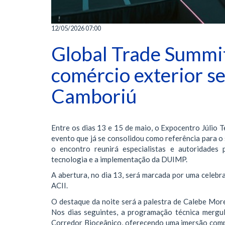
12/05/2026 07:00
Global Trade Summit
comércio exterior s
Camboriú
Entre os dias 13 e 15 de maio, o Expocentro Júlio 
evento que já se consolidou como referência para o
o encontro reunirá especialistas e autoridades p
tecnologia e a implementação da DUIMP.
A abertura, no dia 13, será marcada por uma celebr
ACII.
O destaque da noite será a palestra de Calebe Mor
Nos dias seguintes, a programação técnica merg
Corredor Bioceânico, oferecendo uma imersão com