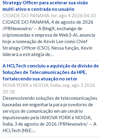
Strategy Officer para acelerar sua visão
multi-ativo e centrada no usuário
CIDADE DO PANAMÁ, ter, ago 4 2026 04:33
CIDADE DO PANAMÁ, 4 de agosto de 2026
/PRNewswire/ -- A BingX, exchange de
criptomoedas e empresa de Web3-AI, anuncia
hoje a nomeação de Kevin Lee como Chief
Strategy Officer (CSO). Nessa função, Kevin
liderará a estratégia de…
A HCLTech concluiu a aquisição da divisão de
Soluções de Telecomunicações da HPE,
fortalecendo sua atuação no setor
NOVA YORK e NOIDA, Índia, seg, ago 3 2026
20:18
Desenvolvendo soluções de telecomunicações
baseadas em engenharia para provedores de
serviços de comunicação em um cenário
impulsionado pela IANOVA YORK e NOIDA,
Índia, 3 de agosto de 2026 /PRNewswire/ -- A
HCLTech (NSE:…