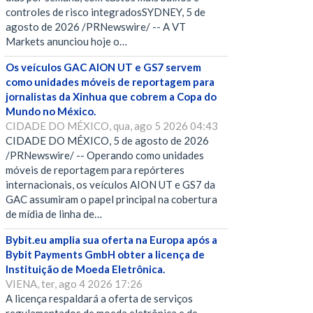
controles de risco integradosSYDNEY, 5 de
agosto de 2026 /PRNewswire/ -- A VT
Markets anunciou hoje o…
Os veículos GAC AION UT e GS7 servem
como unidades móveis de reportagem para
jornalistas da Xinhua que cobrem a Copa do
Mundo no México.
CIDADE DO MÉXICO, qua, ago 5 2026 04:43
CIDADE DO MÉXICO, 5 de agosto de 2026
/PRNewswire/ -- Operando como unidades
móveis de reportagem para repórteres
internacionais, os veículos AION UT e GS7 da
GAC assumiram o papel principal na cobertura
de mídia de linha de…
Bybit.eu amplia sua oferta na Europa após a
Bybit Payments GmbH obter a licença de
Instituição de Moeda Eletrônica.
VIENA, ter, ago 4 2026 17:26
A licença respaldará a oferta de serviços