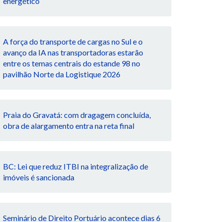
energético
A força do transporte de cargas no Sul e o
avanço da IA nas transportadoras estarão
entre os temas centrais do estande 98 no
pavilhão Norte da Logistique 2026
Praia do Gravatá: com dragagem concluída,
obra de alargamento entra na reta final
BC: Lei que reduz ITBI na integralização de
imóveis é sancionada
Seminário de Direito Portuário acontece dias 6