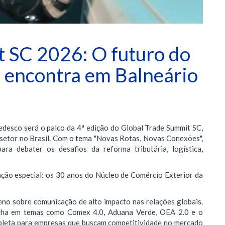
 SC 2026: O futuro do
e encontra em Balneário
Tedesco será o palco da 4ª edição do Global Trade Summit SC,
 setor no Brasil. Com o tema "Novas Rotas, Novas Conexões",
ara debater os desafios da reforma tributária, logística,
ação especial: os 30 anos do Núcleo de Comércio Exterior da
eno sobre comunicação de alto impacto nas relações globais.
ulha em temas como Comex 4.0, Aduana Verde, OEA 2.0 e o
pleta para empresas que buscam competitividade no mercado