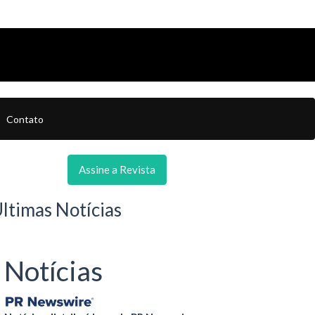
Contato
Assine a Revista
ltimas Notícias
Notícias