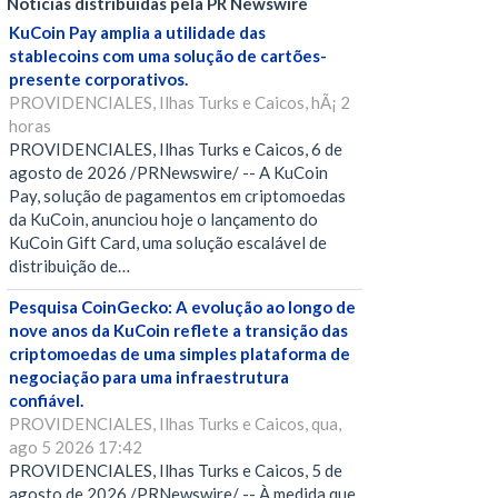
Notícias distribuídas pela PR Newswire
KuCoin Pay amplia a utilidade das
stablecoins com uma solução de cartões-
presente corporativos.
PROVIDENCIALES, Ilhas Turks e Caicos, hÃ¡ 2
horas
PROVIDENCIALES, Ilhas Turks e Caicos, 6 de
agosto de 2026 /PRNewswire/ -- A KuCoin
Pay, solução de pagamentos em criptomoedas
da KuCoin, anunciou hoje o lançamento do
KuCoin Gift Card, uma solução escalável de
distribuição de…
Pesquisa CoinGecko: A evolução ao longo de
nove anos da KuCoin reflete a transição das
criptomoedas de uma simples plataforma de
negociação para uma infraestrutura
confiável.
PROVIDENCIALES, Ilhas Turks e Caicos, qua,
ago 5 2026 17:42
PROVIDENCIALES, Ilhas Turks e Caicos, 5 de
agosto de 2026 /PRNewswire/ -- À medida que