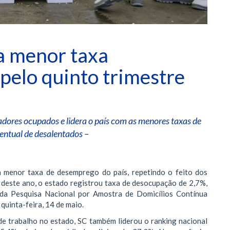
a menor taxa
pelo quinto trimestre
adores ocupados e lidera o país com as menores taxas de
entual de desalentados –
a menor taxa de desemprego do país, repetindo o feito dos
e deste ano, o estado registrou taxa de desocupação de 2,7%,
da Pesquisa Nacional por Amostra de Domicílios Contínua
uinta-feira, 14 de maio.
e trabalho no estado, SC também liderou o ranking nacional