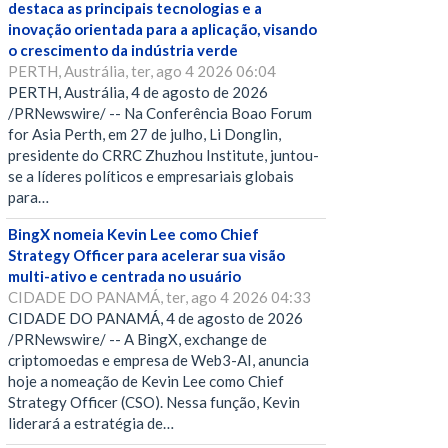
destaca as principais tecnologias e a
inovação orientada para a aplicação, visando
o crescimento da indústria verde
PERTH, Austrália, ter, ago 4 2026 06:04
PERTH, Austrália, 4 de agosto de 2026
/PRNewswire/ -- Na Conferência Boao Forum
for Asia Perth, em 27 de julho, Li Donglin,
presidente do CRRC Zhuzhou Institute, juntou-
se a líderes políticos e empresariais globais
para…
BingX nomeia Kevin Lee como Chief
Strategy Officer para acelerar sua visão
multi-ativo e centrada no usuário
CIDADE DO PANAMÁ, ter, ago 4 2026 04:33
CIDADE DO PANAMÁ, 4 de agosto de 2026
/PRNewswire/ -- A BingX, exchange de
criptomoedas e empresa de Web3-AI, anuncia
hoje a nomeação de Kevin Lee como Chief
Strategy Officer (CSO). Nessa função, Kevin
liderará a estratégia de…