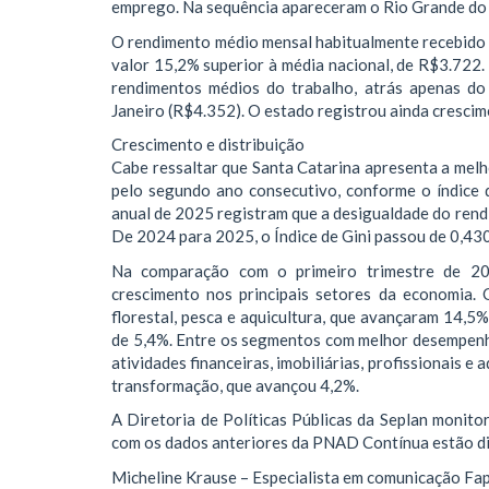
emprego. Na sequência apareceram o Rio Grande do 
O rendimento médio mensal habitualmente recebido 
valor 15,2% superior à média nacional, de R$3.722.
rendimentos médios do trabalho, atrás apenas do
Janeiro (R$4.352). O estado registrou ainda cresci
Crescimento e distribuição
Cabe ressaltar que Santa Catarina apresenta a melh
pelo segundo ano consecutivo, conforme o índice
anual de 2025 registram que a desigualdade do rendi
De 2024 para 2025, o Índice de Gini passou de 0,43
Na comparação com o primeiro trimestre de 20
crescimento nos principais setores da economia. O
florestal, pesca e aquicultura, que avançaram 14,5%
de 5,4%. Entre os segmentos com melhor desempenh
atividades financeiras, imobiliárias, profissionais e
transformação, que avançou 4,2%.
A Diretoria de Políticas Públicas da Seplan monito
com os dados anteriores da PNAD Contínua estão dis
Micheline Krause – Especialista em comunicação Fa