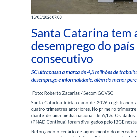
15/05/2026 07:00
Santa Catarina tem 
desemprego do país 
consecutivo
SC ultrapassa a marca de 4,5 milhões de trabalh
desemprego e informalidade, além do menor perc
Foto: Roberto Zacarias / Secom GOVSC
Santa Catarina inicia o ano de 2026 registrando 
quatro trimestres anteriores. No primeiro trimestr
diante de uma média nacional de 6,1%. Os dados 
(PNAD Contínua) foram divulgados pelo IBGE nesta q
Reforçando o cenário de aquecimento do mercado d