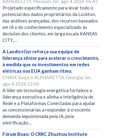
KANSAS CITY, Missouri, ter, ago 4 2026 16:43
Projetado especificamente para levar todo o
potencial dos dados proprietários da Lockton,
das análises avançadas, dos recursos baseados
em IA e do conhecimento especializado às
decisões dos clientes, em larga escala KANSAS
CITY,…
A Landis+Gyr reforça sua equipe de
liderança sênior para acelerar o crescimento,
à medida que os investimentos em redes
elétricas nos EUA ganham ritmo.
CHAM, Suíça, e ALPHARETTA, Geórgia, ter,
ago 4 2026 12:00
A líder em tecnologia energética fortalece a
liderança executiva e alinha a Inteligência de
Rede e a Plataformas Conectadas para ajudar
as concessionárias a responder à crescente
demanda impulsionada pela IA, pela
eletrificação…
Fórum Boao: O CRRC Zhuzhou Institute