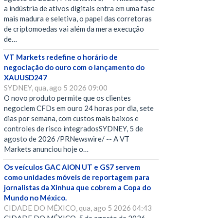
a indústria de ativos digitais entra em uma fase
mais madura e seletiva, o papel das corretoras
de criptomoedas vai além da mera execução
de…
VT Markets redefine o horário de
negociação do ouro com o lançamento do
XAUUSD247
SYDNEY, qua, ago 5 2026 09:00
O novo produto permite que os clientes
negociem CFDs em ouro 24 horas por dia, sete
dias por semana, com custos mais baixos e
controles de risco integradosSYDNEY, 5 de
agosto de 2026 /PRNewswire/ -- A VT
Markets anunciou hoje o…
Os veículos GAC AION UT e GS7 servem
como unidades móveis de reportagem para
jornalistas da Xinhua que cobrem a Copa do
Mundo no México.
CIDADE DO MÉXICO, qua, ago 5 2026 04:43