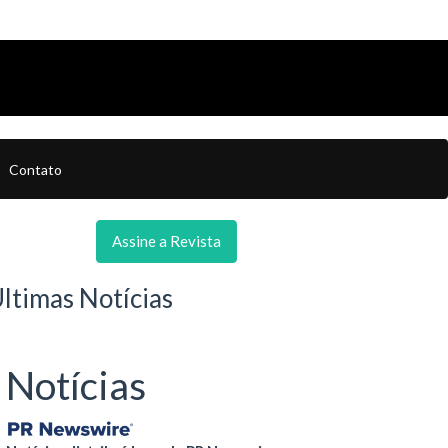
Contato
Assine a Revista
ltimas Notícias
Notícias