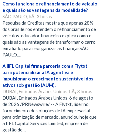
Como funciona o refinanciamento de veículo
e quais são as vantagens da modalidade?
SÃO PAULO, hÃ¡ 3 horas
Pesquisa da Creditas mostra que apenas 28%
dos brasileiros entendem o refinanciamento de
veículos, educador financeiro explica como e
quais são as vantagens de transformar o carro
em aliado para reorganizar as finançasSÃO
PAULO,…
A IIFL Capital firma parceria com a Flytxt
para potencializar a IA agentiva e
impulsionar o crescimento sustentável dos
ativos sob gestão (AUM).
DUBAI, Emirados Árabes Unidos, hÃ¡ 3 horas
DUBAI, Emirados Árabes Unidos, 6 de agosto
de 2026 /PRNewswire/ -- A Flytxt, líder no
fornecimento de soluções de IA empresarial
para otimização de mercado, anunciou hoje que
a IIFL Capital Services Limited, empresa de
gestão de…