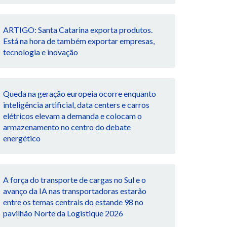
ARTIGO: Santa Catarina exporta produtos.
Está na hora de também exportar empresas,
tecnologia e inovação
Queda na geração europeia ocorre enquanto
inteligência artificial, data centers e carros
elétricos elevam a demanda e colocam o
armazenamento no centro do debate
energético
A força do transporte de cargas no Sul e o
avanço da IA nas transportadoras estarão
entre os temas centrais do estande 98 no
pavilhão Norte da Logistique 2026