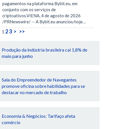
pagamentos na plataforma Bybit.eu, em
conjunto com os serviços de
criptoativos.VIENA, 4 de agosto de 2026
/PRNewswire/ -- A Bybit.eu anunciou hoje…
2
3
>
>>
1
Produção da indústria brasileira cai 1,8% de
maio para junho
Sala do Empreendedor de Navegantes
promove oficina sobre habilidades para se
destacar no mercado de trabalho
Economia & Negócios: Tarifaço afeta
comércio