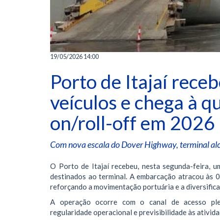
19/05/2026 14:00
Porto de Itajaí rece
veículos e chega à q
on/roll-off em 2026
Com nova escala do Dover Highway, terminal al
O Porto de Itajaí recebeu, nesta segunda-feira,
destinados ao terminal. A embarcação atracou às 0
reforçando a movimentação portuária e a diversifica
A operação ocorre com o canal de acesso plen
regularidade operacional e previsibilidade às ativid