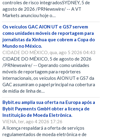
controles de risco integradosSYDNEY, 5 de
agosto de 2026 /PRNewswire/ -- A VT
Markets anunciou hoje o…
Os veículos GAC AION UT e GS7 servem
como unidades móveis de reportagem para
jornalistas da Xinhua que cobrem a Copa do
Mundo no México.
CIDADE DO MÉXICO, qua, ago 5 2026 04:43
CIDADE DO MÉXICO, 5 de agosto de 2026
/PRNewswire/ -- Operando como unidades
móveis de reportagem para repórteres
internacionais, os veículos AION UT e GS7 da
GAC assumiram o papel principal na cobertura
de mídia de linha de…
Bybit.eu amplia sua oferta na Europa após a
Bybit Payments GmbH obter a licença de
Instituição de Moeda Eletrônica.
VIENA, ter, ago 4 2026 17:26
A licença respaldará a oferta de serviços
regulamentados de moeda eletrônica e de