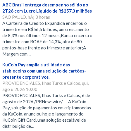
ABC Brasil entrega desempenho sólido no
2T26 com Lucro Líquido de R$257,3 milhões
SÃO PAULO, hÃ¡ 3 horas
A Carteira de Crédito Expandida encerrou o
trimestre em R$56,5 bilhões, um crescimento
de 8,3% nos últimos 12 meses;Banco encerra o
trimestre com ROAE de 14,3%, alta de 80
pontos-base frente ao trimestre anterior;A
Margem com…
KuCoin Pay amplia a utilidade das
stablecoins com uma solução de cartões-
presente corporativos.
PROVIDENCIALES, Ilhas Turks e Caicos, qui,
ago 6 2026 10:00
PROVIDENCIALES, Ilhas Turks e Caicos, 6 de
agosto de 2026 /PRNewswire/ -- A KuCoin
Pay, solução de pagamentos em criptomoedas
da KuCoin, anunciou hoje o lançamento do
KuCoin Gift Card, uma solução escalável de
distribuição de…