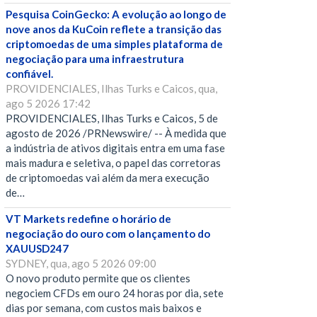
Pesquisa CoinGecko: A evolução ao longo de
nove anos da KuCoin reflete a transição das
criptomoedas de uma simples plataforma de
negociação para uma infraestrutura
confiável.
PROVIDENCIALES, Ilhas Turks e Caicos, qua,
ago 5 2026 17:42
PROVIDENCIALES, Ilhas Turks e Caicos, 5 de
agosto de 2026 /PRNewswire/ -- À medida que
a indústria de ativos digitais entra em uma fase
mais madura e seletiva, o papel das corretoras
de criptomoedas vai além da mera execução
de…
VT Markets redefine o horário de
negociação do ouro com o lançamento do
XAUUSD247
SYDNEY, qua, ago 5 2026 09:00
O novo produto permite que os clientes
negociem CFDs em ouro 24 horas por dia, sete
dias por semana, com custos mais baixos e