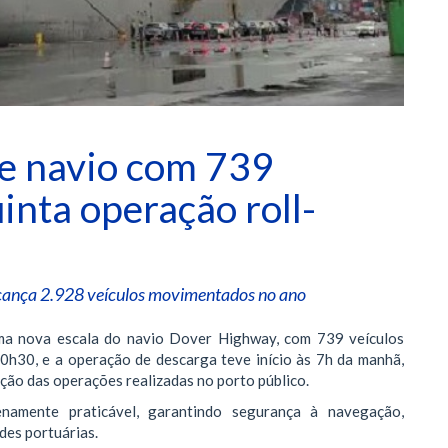
be navio com 739
uinta operação roll-
cança 2.928 veículos movimentados no ano
 uma nova escala do navio Dover Highway, com 739 veículos
0h30, e a operação de descarga teve início às 7h da manhã,
ção das operações realizadas no porto público.
amente praticável, garantindo segurança à navegação,
ades portuárias.