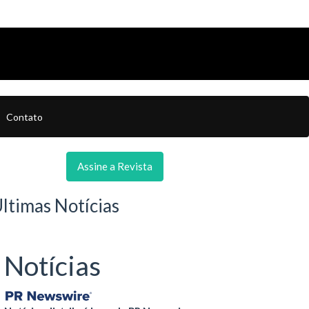
Contato
Assine a Revista
ltimas Notícias
Notícias