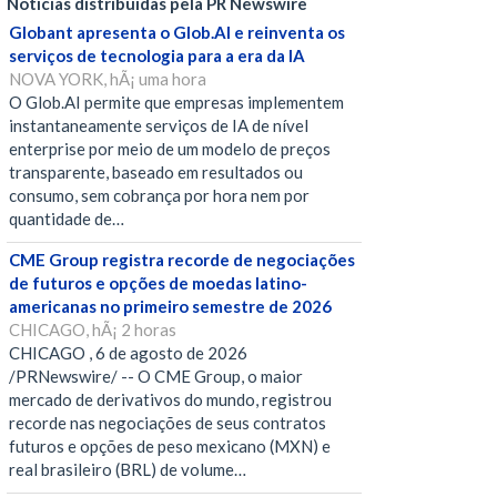
Notícias distribuídas pela PR Newswire
Globant apresenta o Glob.AI e reinventa os
serviços de tecnologia para a era da IA
NOVA YORK, hÃ¡ uma hora
O Glob.AI permite que empresas implementem
instantaneamente serviços de IA de nível
enterprise por meio de um modelo de preços
transparente, baseado em resultados ou
consumo, sem cobrança por hora nem por
quantidade de…
CME Group registra recorde de negociações
de futuros e opções de moedas latino-
americanas no primeiro semestre de 2026
CHICAGO, hÃ¡ 2 horas
CHICAGO , 6 de agosto de 2026
/PRNewswire/ -- O CME Group, o maior
mercado de derivativos do mundo, registrou
recorde nas negociações de seus contratos
futuros e opções de peso mexicano (MXN) e
real brasileiro (BRL) de volume…