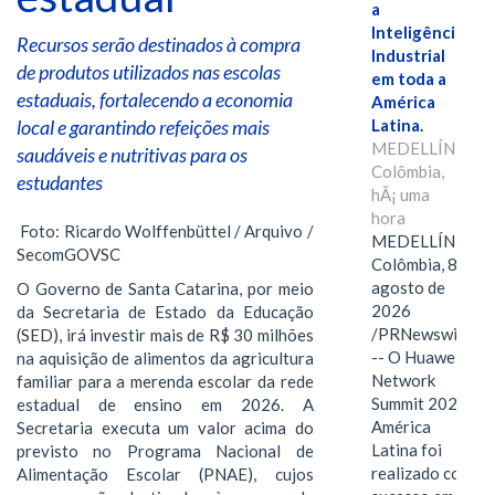
a
Inteligência
Recursos serão destinados à compra
Industrial
de produtos utilizados nas escolas
em toda a
estaduais, fortalecendo a economia
América
local e garantindo refeições mais
Latina.
MEDELLÍN,
saudáveis e nutritivas para os
Colômbia,
estudantes
hÃ¡ uma
hora
Foto: Ricardo Wolffenbüttel / Arquivo /
MEDELLÍN,
SecomGOVSC
Colômbia, 8 de
agosto de
O Governo de Santa Catarina, por meio
2026
da Secretaria de Estado da Educação
/PRNewswire/
(SED), irá investir mais de R$ 30 milhões
-- O Huawei
na aquisição de alimentos da agricultura
Network
familiar para a merenda escolar da rede
Summit 2026
estadual de ensino em 2026. A
América
Secretaria executa um valor acima do
Latina foi
previsto no Programa Nacional de
realizado com
Alimentação Escolar (PNAE), cujos