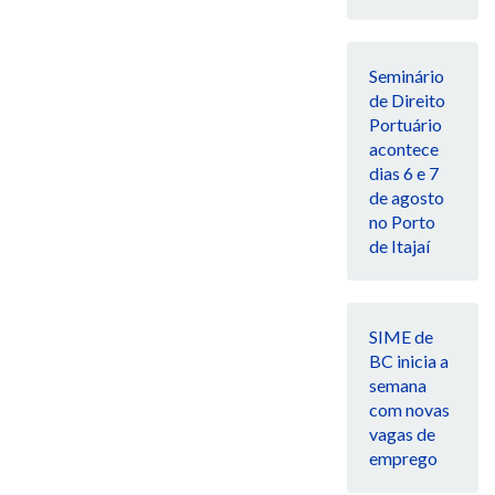
Seminário
de Direito
Portuário
acontece
dias 6 e 7
de agosto
no Porto
de Itajaí
SIME de
BC inicia a
semana
com novas
vagas de
emprego