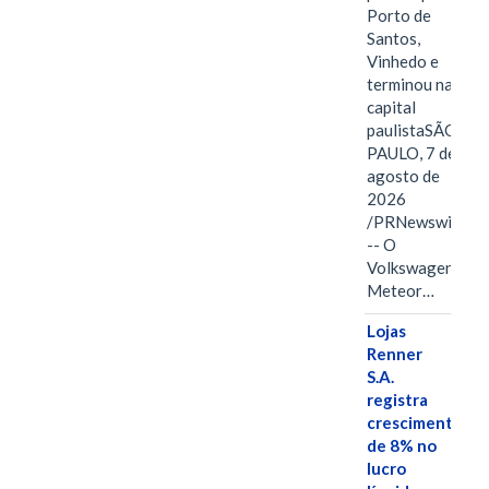
Porto de
Santos,
Vinhedo e
terminou na
capital
paulistaSÃO
PAULO, 7 de
agosto de
2026
/PRNewswire/
-- O
Volkswagen
Meteor…
Lojas
Renner
S.A.
registra
crescimento
de 8% no
lucro