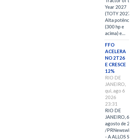
Tractor of the
Year 2027
(TOTY 2027:
Alta potência
(300 hp e
acima) e…
FFO
ACELERA
NO 2T26
E CRESCE
12%
RIO DE
JANEIRO,
qui, ago 6
2026
23:31
RIO DE
JANEIRO, 6 de
agosto de 2026
/PRNewswire/ -
- A ALLOS S.A.