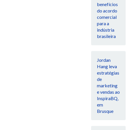
benefícios
do acordo
comercial
para a
indústria
brasileira
Jordan
Hang leva
estratégias
de
marketing
e vendas ao
InspiraBQ,
em
Brusque