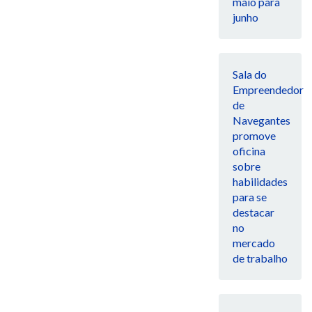
maio para
junho
Sala do
Empreendedor
de
Navegantes
promove
oficina
sobre
habilidades
para se
destacar
no
mercado
de trabalho