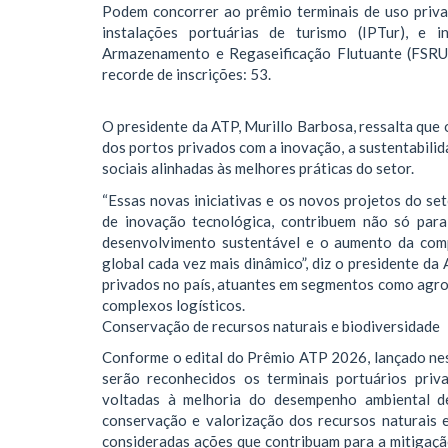
Podem concorrer ao prêmio terminais de uso priva
instalações portuárias de turismo (IPTur), e 
Armazenamento e Regaseificação Flutuante (FSRU
recorde de inscrições: 53.
O presidente da ATP, Murillo Barbosa, ressalta que
dos portos privados com a inovação, a sustentabilid
sociais alinhadas às melhores práticas do setor.
“Essas novas iniciativas e os novos projetos do seto
de inovação tecnológica, contribuem não só par
desenvolvimento sustentável e o aumento da comp
global cada vez mais dinâmico”, diz o presidente d
privados no país, atuantes em segmentos como agron
complexos logísticos.
Conservação de recursos naturais e biodiversidade
Conforme o edital do Prêmio ATP 2026, lançado nest
serão reconhecidos os terminais portuários priv
voltadas à melhoria do desempenho ambiental d
conservação e valorização dos recursos naturais e
consideradas ações que contribuam para a mitigaçã