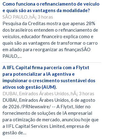
Como funciona o refinanciamento de veículo
e quais são as vantagens da modalidade?
SÃO PAULO, hÃ¡ 3 horas
Pesquisa da Creditas mostra que apenas 28%
dos brasileiros entendem o refinanciamento de
veículos, educador financeiro explica como e
quais são as vantagens de transformar o carro
em aliado para reorganizar as finançasSÃO
PAULO,…
A IIFL Capital firma parceria com a Flytxt
para potencializar a IA agentiva e
impulsionar o crescimento sustentável dos
ativos sob gestão (AUM).
DUBAI, Emirados Árabes Unidos, hÃ¡ 3 horas
DUBAI, Emirados Árabes Unidos, 6 de agosto
de 2026 /PRNewswire/ -- A Flytxt, líder no
fornecimento de soluções de IA empresarial
para otimização de mercado, anunciou hoje que
a IIFL Capital Services Limited, empresa de
gestão de…