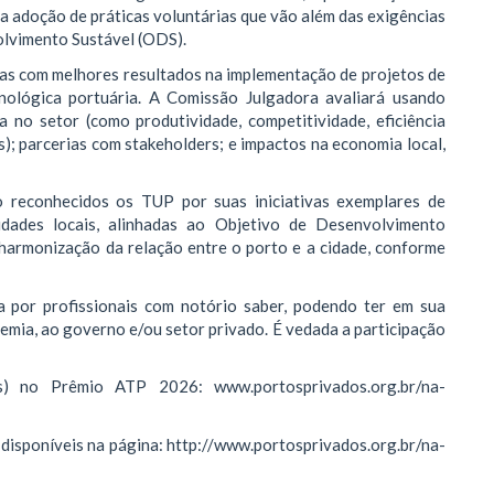
 a adoção de práticas voluntárias que vão além das exigências
olvimento Sustável (ODS).
as com melhores resultados na implementação de projetos de
nológica portuária. A Comissão Julgadora avaliará usando
ca no setor (como produtividade, competitividade, eficiência
s); parcerias com stakeholders; e impactos na economia local,
ão reconhecidos os TUP por suas iniciativas exemplares de
dades locais, alinhadas ao Objetivo de Desenvolvimento
 harmonização da relação entre o porto e a cidade, conforme
por profissionais com notório saber, podendo ter em sua
emia, ao governo e/ou setor privado. É vedada a participação
tas) no Prêmio ATP 2026: www.portosprivados.org.br/na-
disponíveis na página: http://www.portosprivados.org.br/na-