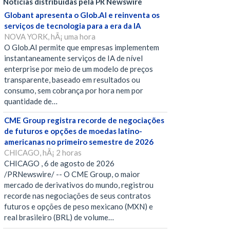
Notícias distribuídas pela PR Newswire
Globant apresenta o Glob.AI e reinventa os
serviços de tecnologia para a era da IA
NOVA YORK, hÃ¡ uma hora
O Glob.AI permite que empresas implementem
instantaneamente serviços de IA de nível
enterprise por meio de um modelo de preços
transparente, baseado em resultados ou
consumo, sem cobrança por hora nem por
quantidade de…
CME Group registra recorde de negociações
de futuros e opções de moedas latino-
americanas no primeiro semestre de 2026
CHICAGO, hÃ¡ 2 horas
CHICAGO , 6 de agosto de 2026
/PRNewswire/ -- O CME Group, o maior
mercado de derivativos do mundo, registrou
recorde nas negociações de seus contratos
futuros e opções de peso mexicano (MXN) e
real brasileiro (BRL) de volume…