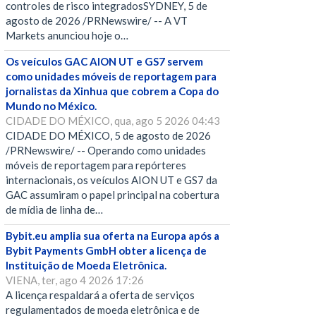
controles de risco integradosSYDNEY, 5 de
agosto de 2026 /PRNewswire/ -- A VT
Markets anunciou hoje o…
Os veículos GAC AION UT e GS7 servem
como unidades móveis de reportagem para
jornalistas da Xinhua que cobrem a Copa do
Mundo no México.
CIDADE DO MÉXICO, qua, ago 5 2026 04:43
CIDADE DO MÉXICO, 5 de agosto de 2026
/PRNewswire/ -- Operando como unidades
móveis de reportagem para repórteres
internacionais, os veículos AION UT e GS7 da
GAC assumiram o papel principal na cobertura
de mídia de linha de…
Bybit.eu amplia sua oferta na Europa após a
Bybit Payments GmbH obter a licença de
Instituição de Moeda Eletrônica.
VIENA, ter, ago 4 2026 17:26
A licença respaldará a oferta de serviços
regulamentados de moeda eletrônica e de