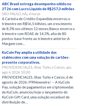
ABC Brasil entrega desempenho sólido no
2T26 com Lucro Líquido de R$257,3 milhões
SÃO PAULO, hÃ¡ 4 horas
A Carteira de Crédito Expandida encerrou o
trimestre em R$56,5 bilhões, um crescimento
de 8,3% nos últimos 12 meses;Banco encerra o
trimestre com ROAE de 14,3%, alta de 80
pontos-base frente ao trimestre anterior;A
Margem com…
KuCoin Pay amplia a utilidade das
stablecoins com uma solução de cartões-
presente corporativos.
PROVIDENCIALES, Ilhas Turks e Caicos, qui,
ago 6 2026 10:00
PROVIDENCIALES, Ilhas Turks e Caicos, 6 de
agosto de 2026 /PRNewswire/ -- A KuCoin
Pay, solução de pagamentos em criptomoedas
da KuCoin, anunciou hoje o lançamento do
KuCoin Gift Card, uma solução escalável de
distribuição de…