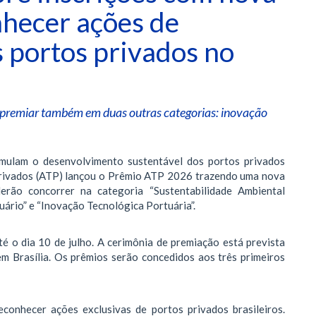
nhecer ações de
s portos privados no
i premiar também em duas outras categorias: inovação
timulam o desenvolvimento sustentável dos portos privados
 Privados (ATP) lançou o Prêmio ATP 2026 trazendo uma nova
erão concorrer na categoria “Sustentabilidade Ambiental
uário” e “Inovação Tecnológica Portuária”.
té o dia 10 de julho. A cerimônia de premiação está prevista
m Brasília. Os prêmios serão concedidos aos três primeiros
conhecer ações exclusivas de portos privados brasileiros.