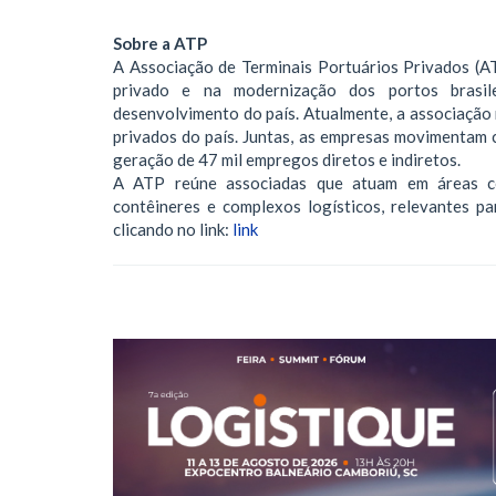
Sobre a ATP
A Associação de Terminais Portuários Privados (A
privado e na modernização dos portos brasile
desenvolvimento do país. Atualmente, a associação
privados do país. Juntas, as empresas movimentam 
geração de 47 mil empregos diretos e indiretos.
A ATP reúne associadas que atuam em áreas com
contêineres e complexos logísticos, relevantes pa
clicando no link:
link