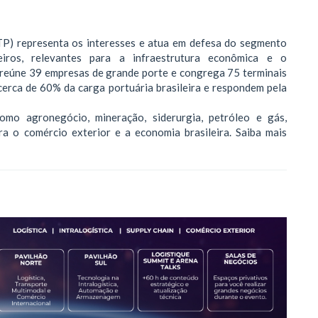
TP) representa os interesses e atua em defesa do segmento
iros, relevantes para a infraestrutura econômica e o
 reúne 39 empresas de grande porte e congrega 75 terminais
cerca de 60% da carga portuária brasileira e respondem pela
o agronegócio, mineração, siderurgia, petróleo e gás,
ra o comércio exterior e a economia brasileira. Saiba mais