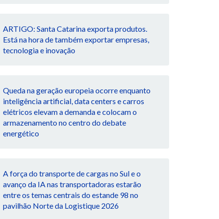
ARTIGO: Santa Catarina exporta produtos.
Está na hora de também exportar empresas,
tecnologia e inovação
Queda na geração europeia ocorre enquanto
inteligência artificial, data centers e carros
elétricos elevam a demanda e colocam o
armazenamento no centro do debate
energético
A força do transporte de cargas no Sul e o
avanço da IA nas transportadoras estarão
entre os temas centrais do estande 98 no
pavilhão Norte da Logistique 2026