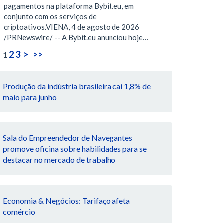
pagamentos na plataforma Bybit.eu, em
conjunto com os serviços de
criptoativos.VIENA, 4 de agosto de 2026
/PRNewswire/ -- A Bybit.eu anunciou hoje…
2
3
>
>>
1
Produção da indústria brasileira cai 1,8% de
maio para junho
Sala do Empreendedor de Navegantes
promove oficina sobre habilidades para se
destacar no mercado de trabalho
Economia & Negócios: Tarifaço afeta
comércio