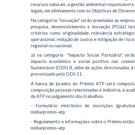
recursos naturais, a gestão ambiental responsável e
legais, em alinhamento com os Objetivos de Desenv
Na categoria “Inovação” serão premiadas as empres
pesquisa, desenvolvimento e inovação (PD&I) tec
critérios como originalidade, relevância estratégi
operacional, redução de custos e mitigação de risco
regional ou nacional.
Já na categoria "Impacto Social Portuário", ser
impacto econômico e social positivo nas comuni
Sustentável (ODS) 8, além de ações direcionadas à
preconizado pelo ODS 11.
A banca de jurados do Prêmio ATP será composta 
composição pessoas relacionadas à indústria, à acad
da ATP no julgamento dos trabalhos.
- Formulário eletrônico de inscrições (gratui
midia/premio-atp
- Regulamento e informações sobre o Prêmio estão 
midia/premio-atp