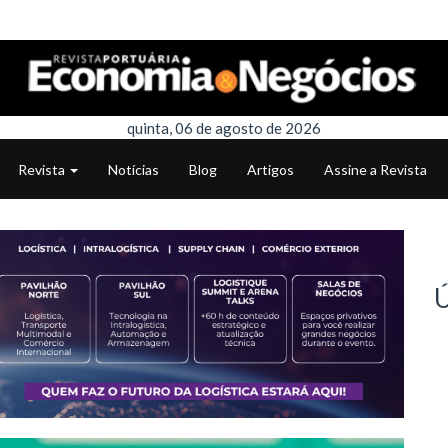
quinta, 06 de agosto de 2026
Revista
Notícias
Blog
Artigos
Assine a Revista
Ú