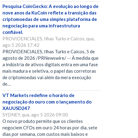
Pesquisa CoinGecko: A evolução ao longo de
nove anos da KuCoin reflete a transição das
criptomoedas de uma simples plataforma de
negociação para uma infraestrutura
confiável.
PROVIDENCIALES, Ilhas Turks e Caicos, qua,
ago 5 2026 17:42
PROVIDENCIALES, Ilhas Turks e Caicos, 5 de
agosto de 2026 /PRNewswire/ -- À medida que
a indústria de ativos digitais entra em uma fase
mais madura e seletiva, o papel das corretoras
de criptomoedas vai além da mera execução
de…
VT Markets redefine o horário de
negociação do ouro com o lançamento do
XAUUSD247
SYDNEY, qua, ago 5 2026 09:00
O novo produto permite que os clientes
negociem CFDs em ouro 24 horas por dia, sete
dias por semana, com custos mais baixos e