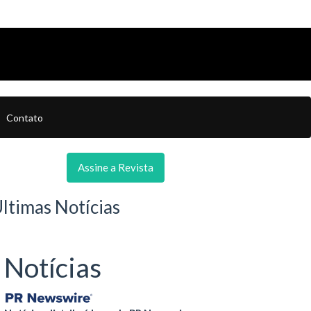
Contato
Assine a Revista
ltimas Notícias
Notícias