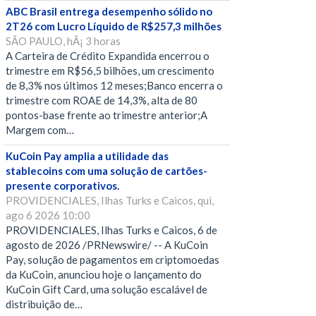
ABC Brasil entrega desempenho sólido no
2T26 com Lucro Líquido de R$257,3 milhões
SÃO PAULO, hÃ¡ 3 horas
A Carteira de Crédito Expandida encerrou o
trimestre em R$56,5 bilhões, um crescimento
de 8,3% nos últimos 12 meses;Banco encerra o
trimestre com ROAE de 14,3%, alta de 80
pontos-base frente ao trimestre anterior;A
Margem com…
KuCoin Pay amplia a utilidade das
stablecoins com uma solução de cartões-
presente corporativos.
PROVIDENCIALES, Ilhas Turks e Caicos, qui,
ago 6 2026 10:00
PROVIDENCIALES, Ilhas Turks e Caicos, 6 de
agosto de 2026 /PRNewswire/ -- A KuCoin
Pay, solução de pagamentos em criptomoedas
da KuCoin, anunciou hoje o lançamento do
KuCoin Gift Card, uma solução escalável de
distribuição de…