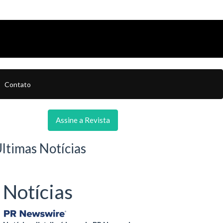
Contato
Assine a Revista
ltimas Notícias
Notícias