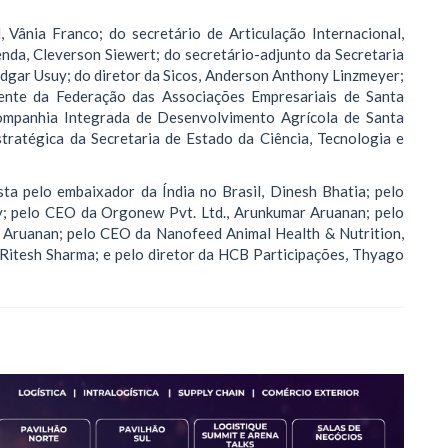
, Vânia Franco; do secretário de Articulação Internacional,
nda, Cleverson Siewert; do secretário-adjunto da Secretaria
 Edgar Usuy; do diretor da Sicos, Anderson Anthony Linzmeyer;
dente da Federação das Associações Empresariais de Santa
 Companhia Integrada de Desenvolvimento Agrícola de Santa
stratégica da Secretaria de Estado da Ciência, Tecnologia e
ta pelo embaixador da Índia no Brasil, Dinesh Bhatia; pelo
y; pelo CEO da Orgonew Pvt. Ltd., Arunkumar Aruanan; pelo
 Aruanan; pelo CEO da Nanofeed Animal Health & Nutrition,
 Ritesh Sharma; e pelo diretor da HCB Participações, Thyago