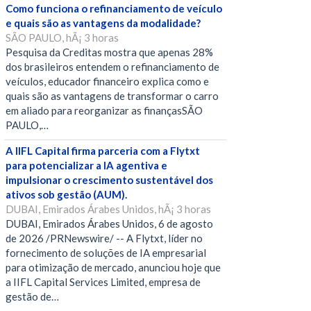
Como funciona o refinanciamento de veículo
e quais são as vantagens da modalidade?
SÃO PAULO, hÃ¡ 3 horas
Pesquisa da Creditas mostra que apenas 28%
dos brasileiros entendem o refinanciamento de
veículos, educador financeiro explica como e
quais são as vantagens de transformar o carro
em aliado para reorganizar as finançasSÃO
PAULO,…
A IIFL Capital firma parceria com a Flytxt
para potencializar a IA agentiva e
impulsionar o crescimento sustentável dos
ativos sob gestão (AUM).
DUBAI, Emirados Árabes Unidos, hÃ¡ 3 horas
DUBAI, Emirados Árabes Unidos, 6 de agosto
de 2026 /PRNewswire/ -- A Flytxt, líder no
fornecimento de soluções de IA empresarial
para otimização de mercado, anunciou hoje que
a IIFL Capital Services Limited, empresa de
gestão de…