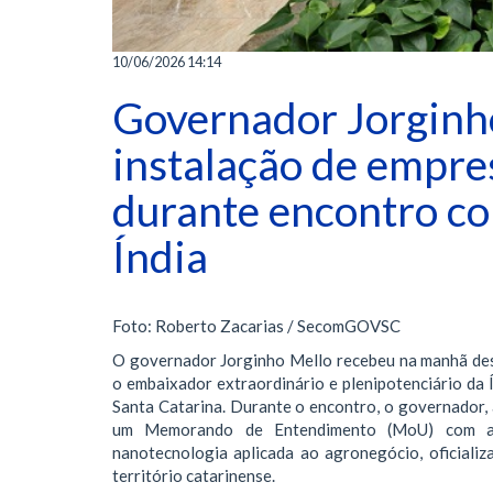
10/06/2026 14:14
Governador Jorginho
instalação de empre
durante encontro c
Índia
Foto: Roberto Zacarias / SecomGOVSC
O governador Jorginho Mello recebeu na manhã dest
o embaixador extraordinário e plenipotenciário da Ín
Santa Catarina. Durante o encontro, o governador
um Memorando de Entendimento (MoU) com a e
nanotecnologia aplicada ao agronegócio, oficiali
território catarinense.