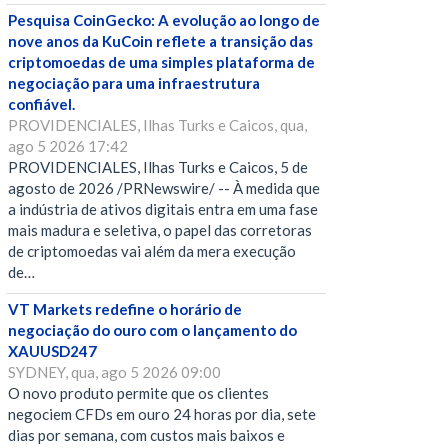
Pesquisa CoinGecko: A evolução ao longo de
nove anos da KuCoin reflete a transição das
criptomoedas de uma simples plataforma de
negociação para uma infraestrutura
confiável.
PROVIDENCIALES, Ilhas Turks e Caicos, qua,
ago 5 2026 17:42
PROVIDENCIALES, Ilhas Turks e Caicos, 5 de
agosto de 2026 /PRNewswire/ -- À medida que
a indústria de ativos digitais entra em uma fase
mais madura e seletiva, o papel das corretoras
de criptomoedas vai além da mera execução
de…
VT Markets redefine o horário de
negociação do ouro com o lançamento do
XAUUSD247
SYDNEY, qua, ago 5 2026 09:00
O novo produto permite que os clientes
negociem CFDs em ouro 24 horas por dia, sete
dias por semana, com custos mais baixos e