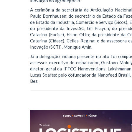
inovação no agronegócio.
A cerimônia da secretária de Articulação Nacional
Paulo Bornhausen; do secretário de Estado da Faze
de Estado da Indústria, Comércio e Serviço (Sicos),
do presidente da InvestSC, Gil Prayon; do presi
Catarina (Facisc), Elson Otto; da presidente da
Catarina (Cidasc), Celles Regina; e da assessora e
Inovação (SCTI), Monique Amin.
Já a delegação indiana presente no ato foi compos
assessor executivo do embaixador, Gustavo Malul
diretor-geral da IFFCO Nanoventions, Lakshmanan
Lucas Soares; pelo cofundador da Nanofeed Brasil,
Bez.