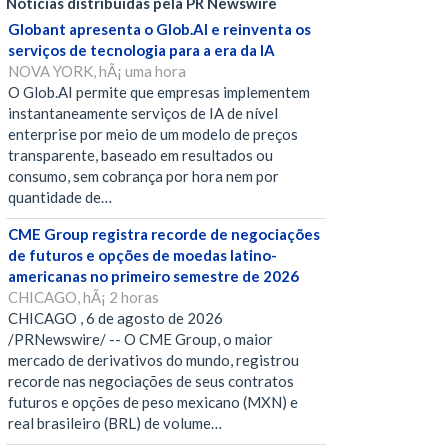
Notícias distribuídas pela PR Newswire
Globant apresenta o Glob.AI e reinventa os
serviços de tecnologia para a era da IA
NOVA YORK, hÃ¡ uma hora
O Glob.AI permite que empresas implementem
instantaneamente serviços de IA de nível
enterprise por meio de um modelo de preços
transparente, baseado em resultados ou
consumo, sem cobrança por hora nem por
quantidade de…
CME Group registra recorde de negociações
de futuros e opções de moedas latino-
americanas no primeiro semestre de 2026
CHICAGO, hÃ¡ 2 horas
CHICAGO , 6 de agosto de 2026
/PRNewswire/ -- O CME Group, o maior
mercado de derivativos do mundo, registrou
recorde nas negociações de seus contratos
futuros e opções de peso mexicano (MXN) e
real brasileiro (BRL) de volume…