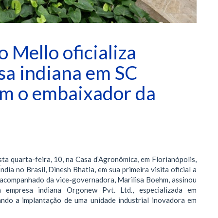
 Mello oficializa
sa indiana em SC
om o embaixador da
a quarta-feira, 10, na Casa d’Agronômica, em Florianópolis,
dia no Brasil, Dinesh Bhatia, em sua primeira visita oficial a
, acompanhado da vice-governadora, Marilisa Boehm, assinou
mpresa indiana Orgonew Pvt. Ltd., especializada em
zando a implantação de uma unidade industrial inovadora em