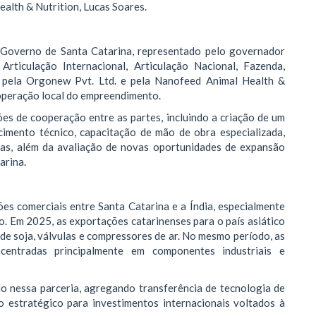
alth & Nutrition, Lucas Soares.
Governo de Santa Catarina, representado pelo governador
rticulação Internacional, Articulação Nacional, Fazenda,
C, pela Orgonew Pvt. Ltd. e pela Nanofeed Animal Health &
 operação local do empreendimento.
es de cooperação entre as partes, incluindo a criação de um
cimento técnico, capacitação de mão de obra especializada,
icas, além da avaliação de novas oportunidades de expansão
arina.
es comerciais entre Santa Catarina e a Índia, especialmente
o. Em 2025, as exportações catarinenses para o país asiático
e soja, válvulas e compressores de ar. No mesmo período, as
centradas principalmente em componentes industriais e
o nessa parceria, agregando transferência de tecnologia de
 estratégico para investimentos internacionais voltados à