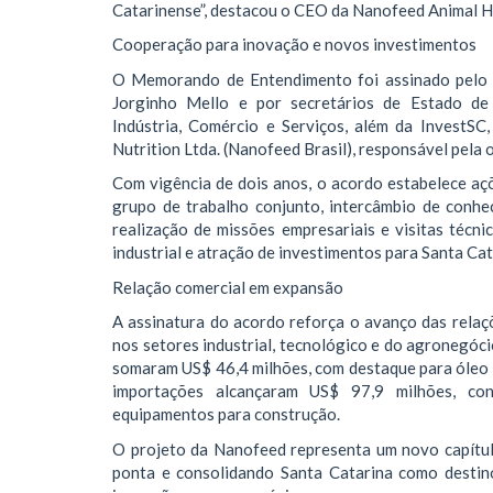
Catarinense”, destacou o CEO da Nanofeed Animal He
Cooperação para inovação e novos investimentos
O Memorando de Entendimento foi assinado pelo 
Jorginho Mello e por secretários de Estado de A
Indústria, Comércio e Serviços, além da InvestS
Nutrition Ltda. (Nanofeed Brasil), responsável pela
Com vigência de dois anos, o acordo estabelece açõ
grupo de trabalho conjunto, intercâmbio de conhe
realização de missões empresariais e visitas técn
industrial e atração de investimentos para Santa Cat
Relação comercial em expansão
A assinatura do acordo reforça o avanço das relaçõ
nos setores industrial, tecnológico e do agronegóci
somaram US$ 46,4 milhões, com destaque para óleo d
importações alcançaram US$ 97,9 milhões, con
equipamentos para construção.
O projeto da Nanofeed representa um novo capítul
ponta e consolidando Santa Catarina como destino