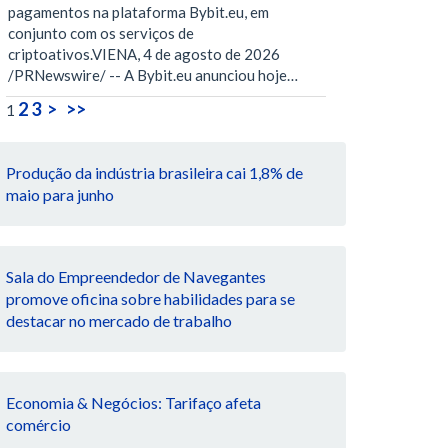
pagamentos na plataforma Bybit.eu, em
conjunto com os serviços de
criptoativos.VIENA, 4 de agosto de 2026
/PRNewswire/ -- A Bybit.eu anunciou hoje…
2
3
>
>>
1
Produção da indústria brasileira cai 1,8% de
maio para junho
Sala do Empreendedor de Navegantes
promove oficina sobre habilidades para se
destacar no mercado de trabalho
Economia & Negócios: Tarifaço afeta
comércio