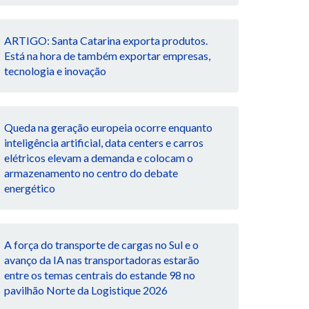
ARTIGO: Santa Catarina exporta produtos.
Está na hora de também exportar empresas,
tecnologia e inovação
Queda na geração europeia ocorre enquanto
inteligência artificial, data centers e carros
elétricos elevam a demanda e colocam o
armazenamento no centro do debate
energético
A força do transporte de cargas no Sul e o
avanço da IA nas transportadoras estarão
entre os temas centrais do estande 98 no
pavilhão Norte da Logistique 2026