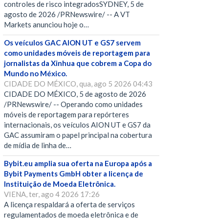
controles de risco integradosSYDNEY, 5 de
agosto de 2026 /PRNewswire/ -- A VT
Markets anunciou hoje o…
Os veículos GAC AION UT e GS7 servem
como unidades móveis de reportagem para
jornalistas da Xinhua que cobrem a Copa do
Mundo no México.
CIDADE DO MÉXICO, qua, ago 5 2026 04:43
CIDADE DO MÉXICO, 5 de agosto de 2026
/PRNewswire/ -- Operando como unidades
móveis de reportagem para repórteres
internacionais, os veículos AION UT e GS7 da
GAC assumiram o papel principal na cobertura
de mídia de linha de…
Bybit.eu amplia sua oferta na Europa após a
Bybit Payments GmbH obter a licença de
Instituição de Moeda Eletrônica.
VIENA, ter, ago 4 2026 17:26
A licença respaldará a oferta de serviços
regulamentados de moeda eletrônica e de