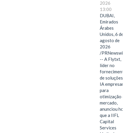
2026
13:00
DUBAI,
Emirados
Árabes
Unidos, 6 de
agosto de
2026
/PRNewswire/
-- A Flytxt,
líder no
fornecimento
de soluções de
IA empresarial
para
otimização de
mercado,
anunciou hoje
que a IIFL
Capital
Services