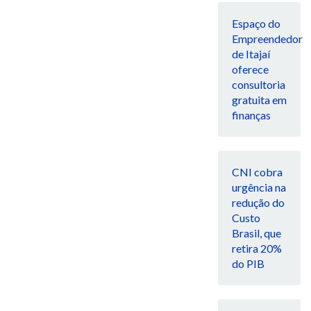
Espaço do
Empreendedor
de Itajaí
oferece
consultoria
gratuita em
finanças
CNI cobra
urgência na
redução do
Custo
Brasil, que
retira 20%
do PIB