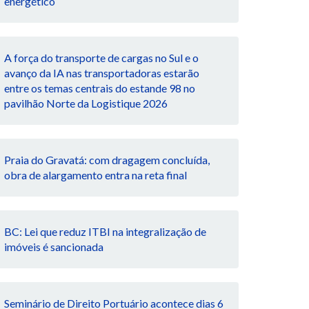
energético
A força do transporte de cargas no Sul e o
avanço da IA nas transportadoras estarão
entre os temas centrais do estande 98 no
pavilhão Norte da Logistique 2026
Praia do Gravatá: com dragagem concluída,
obra de alargamento entra na reta final
BC: Lei que reduz ITBI na integralização de
imóveis é sancionada
Seminário de Direito Portuário acontece dias 6