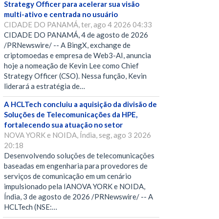
Strategy Officer para acelerar sua visão
multi-ativo e centrada no usuário
CIDADE DO PANAMÁ, ter, ago 4 2026 04:33
CIDADE DO PANAMÁ, 4 de agosto de 2026
/PRNewswire/ -- A BingX, exchange de
criptomoedas e empresa de Web3-AI, anuncia
hoje a nomeação de Kevin Lee como Chief
Strategy Officer (CSO). Nessa função, Kevin
liderará a estratégia de…
A HCLTech concluiu a aquisição da divisão de
Soluções de Telecomunicações da HPE,
fortalecendo sua atuação no setor
NOVA YORK e NOIDA, Índia, seg, ago 3 2026
20:18
Desenvolvendo soluções de telecomunicações
baseadas em engenharia para provedores de
serviços de comunicação em um cenário
impulsionado pela IANOVA YORK e NOIDA,
Índia, 3 de agosto de 2026 /PRNewswire/ -- A
HCLTech (NSE:…