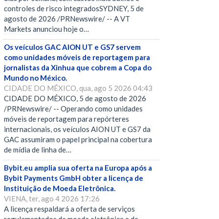
controles de risco integradosSYDNEY, 5 de
agosto de 2026 /PRNewswire/ -- A VT
Markets anunciou hoje o…
Os veículos GAC AION UT e GS7 servem
como unidades móveis de reportagem para
jornalistas da Xinhua que cobrem a Copa do
Mundo no México.
CIDADE DO MÉXICO, qua, ago 5 2026 04:43
CIDADE DO MÉXICO, 5 de agosto de 2026
/PRNewswire/ -- Operando como unidades
móveis de reportagem para repórteres
internacionais, os veículos AION UT e GS7 da
GAC assumiram o papel principal na cobertura
de mídia de linha de…
Bybit.eu amplia sua oferta na Europa após a
Bybit Payments GmbH obter a licença de
Instituição de Moeda Eletrônica.
VIENA, ter, ago 4 2026 17:26
A licença respaldará a oferta de serviços