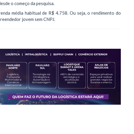
desde o começo da pesquisa.
enda média habitual de R$ 4.758. Ou seja, o rendimento do
preendedor jovem sem CNPJ.