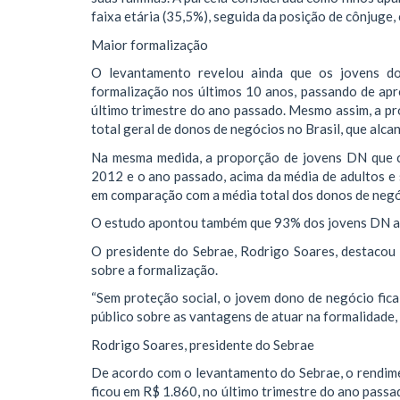
faixa etária (35,5%), seguida da posição de cônjuge
Maior formalização
O levantamento revelou ainda que os jovens d
formalização nos últimos 10 anos, passando de a
último trimestre do ano passado. Mesmo assim, a 
total geral de donos de negócios no Brasil, que alca
Na mesma medida, a proporção de jovens DN que c
2012 e o ano passado, acima da média de adultos e
em comparação com a média total dos donos de negó
O estudo apontou também que 93% dos jovens DN at
O presidente do Sebrae, Rodrigo Soares, destacou
sobre a formalização.
“Sem proteção social, o jovem dono de negócio fica
público sobre as vantagens de atuar na formalidade,
Rodrigo Soares, presidente do Sebrae
De acordo com o levantamento do Sebrae, o rendim
ficou em R$ 1.860, no último trimestre do ano passa