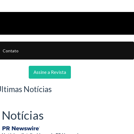
Contato
Assine a Revista
ltimas Notícias
Notícias