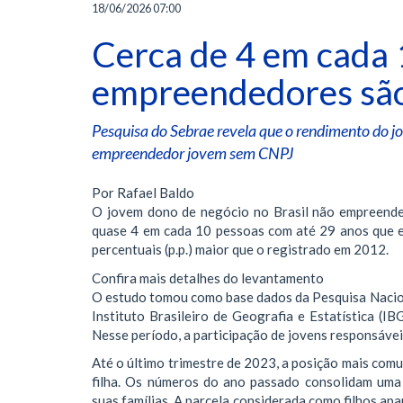
18/06/2026 07:00
Cerca de 4 em cada 
empreendedores são 
Pesquisa do Sebrae revela que o rendimento do 
empreendedor jovem sem CNPJ
Por Rafael Baldo
O jovem dono de negócio no Brasil não empreende
quase 4 em cada 10 pessoas com até 29 anos que e
percentuais (p.p.) maior que o registrado em 2012.
Confira mais detalhes do levantamento
O estudo tomou como base dados da Pesquisa Nacio
Instituto Brasileiro de Geografia e Estatística (I
Nesse período, a participação de jovens responsávei
Até o último trimestre de 2023, a posição mais comu
filha. Os números do ano passado consolidam uma
suas famílias. A parcela considerada como filhos a