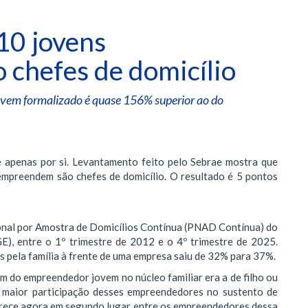
10 jovens
chefes de domicílio
jovem formalizado é quase 156% superior ao do
 apenas por si. Levantamento feito pelo Sebrae mostra que
mpreendem são chefes de domicílio. O resultado é 5 pontos
nal por Amostra de Domicílios Contínua (PNAD Contínua) do
BGE), entre o 1º trimestre de 2012 e o 4º trimestre de 2025.
s pela família à frente de uma empresa saiu de 32% para 37%.
m do empreendedor jovem no núcleo familiar era a de filho ou
 maior participação desses empreendedores no sustento de
parece agora em segundo lugar entre os empreendedores dessa