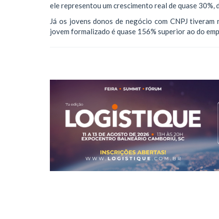
ele representou um crescimento real de quase 30%, 
Já os jovens donos de negócio com CNPJ tiveram r
jovem formalizado é quase 156% superior ao do em