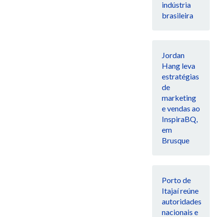
indústria
brasileira
Jordan
Hang leva
estratégias
de
marketing
e vendas ao
InspiraBQ,
em
Brusque
Porto de
Itajaí reúne
autoridades
nacionais e