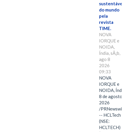
sustentáveis
do mundo
pela
revista
TIME.
NOVA
IORQUE e
NOIDA,
Índia, sÃ¡b,
ago 8
2026
09:33
NOVA
IORQUE e
NOIDA, Índia,
8 de agosto de
2026
/PRNewswire/
-- HCLTech
(NSE:
HCLTECH)