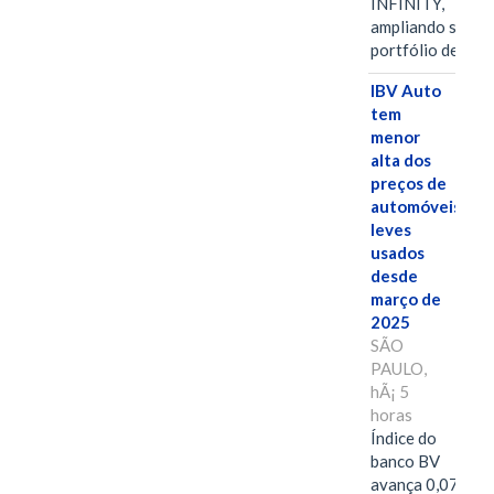
INFINITY,
ampliando seu
portfólio de…
IBV Auto
tem
menor
alta dos
preços de
automóveis
leves
usados
desde
março de
2025
SÃO
PAULO,
hÃ¡ 5
horas
Índice do
banco BV
avança 0,07%