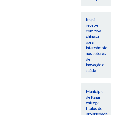
Itajaí
recebe
comitiva
chinesa
para
intercâmbio
nos setores
de
inovação e
saúde
Município
de Itajaí
entrega
títulos de
propriedade