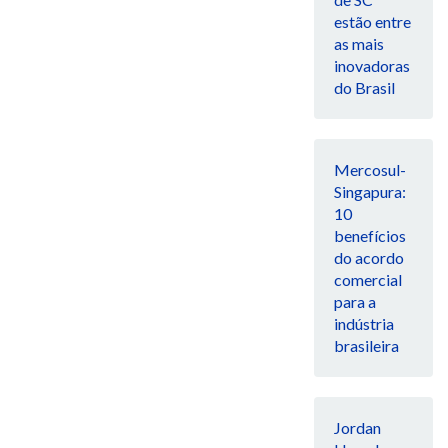
estão entre
as mais
inovadoras
do Brasil
Mercosul-
Singapura:
10
benefícios
do acordo
comercial
para a
indústria
brasileira
Jordan