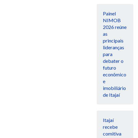
Painel
NIMOB
2026 reúne
as
principais
lideranças
para
debater o
futuro
econômico
e
imobiliário
de Itajaí
Itajaí
recebe
comitiva