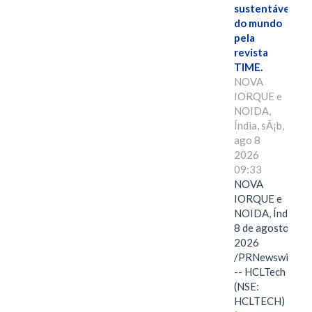
sustentáveis
do mundo
pela
revista
TIME.
NOVA
IORQUE e
NOIDA,
Índia, sÃ¡b,
ago 8
2026
09:33
NOVA
IORQUE e
NOIDA, Índia,
8 de agosto de
2026
/PRNewswire/
-- HCLTech
(NSE:
HCLTECH)