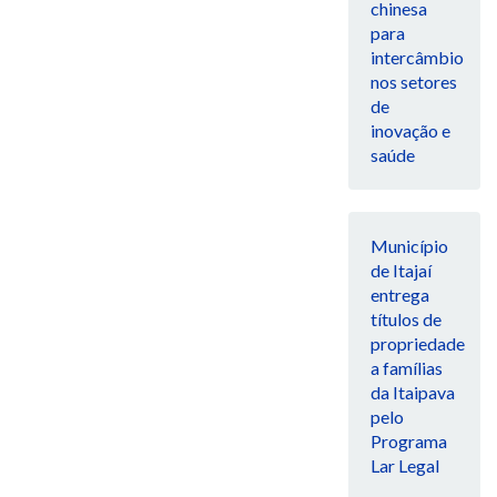
chinesa
para
intercâmbio
nos setores
de
inovação e
saúde
Município
de Itajaí
entrega
títulos de
propriedade
a famílias
da Itaipava
pelo
Programa
Lar Legal