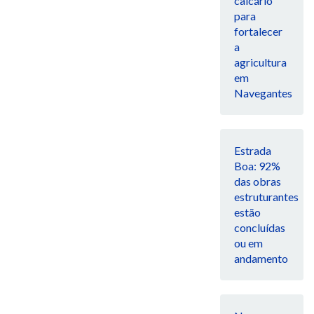
calcário
para
fortalecer
a
agricultura
em
Navegantes
Estrada
Boa: 92%
das obras
estruturantes
estão
concluídas
ou em
andamento