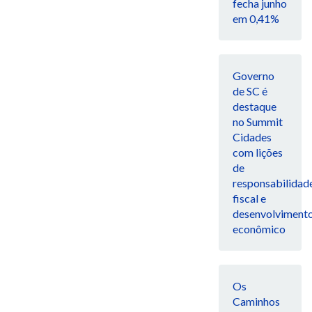
fecha junho
em 0,41%
Governo
de SC é
destaque
no Summit
Cidades
com lições
de
responsabilidad
fiscal e
desenvolviment
econômico
Os
Caminhos