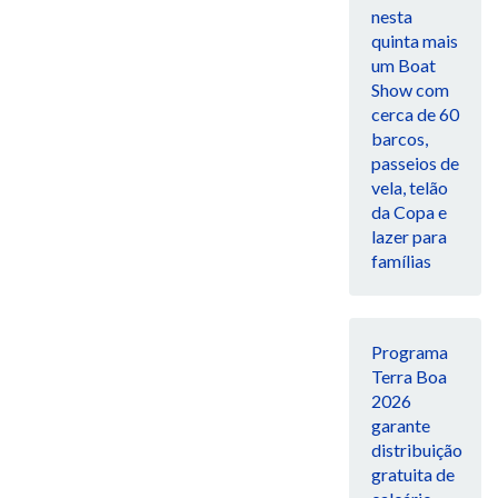
nesta
quinta mais
um Boat
Show com
cerca de 60
barcos,
passeios de
vela, telão
da Copa e
lazer para
famílias
Programa
Terra Boa
2026
garante
distribuição
gratuita de