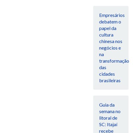
Empresários
debatem o
papel da
cultura
chinesa nos
negócios e
na
transformação
das
cidades
brasileiras
Guia da
semana no
litoral de
SC: Itajaí
recebe