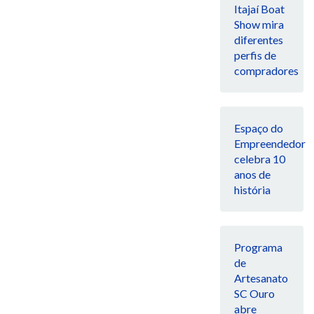
Itajaí Boat
Show mira
diferentes
perfis de
compradores
Espaço do
Empreendedor
celebra 10
anos de
história
Programa
de
Artesanato
SC Ouro
abre