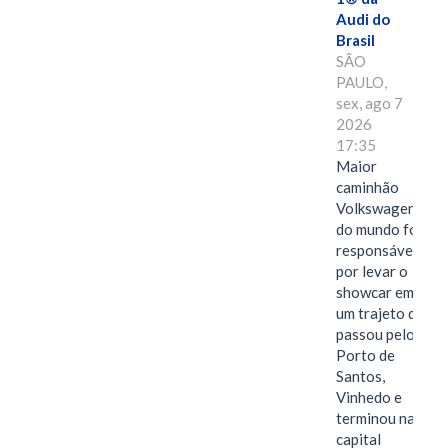
Audi do
Brasil
SÃO
PAULO,
sex, ago 7
2026
17:35
Maior
caminhão
Volkswagen
do mundo foi
responsável
por levar o
showcar em
um trajeto que
passou pelo
Porto de
Santos,
Vinhedo e
terminou na
capital