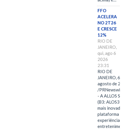
FFO
ACELERA
NO 2T26
E CRESCE
12%
RIO DE
JANEIRO,
qui, ago 6
2026
23:31
RIO DE
JANEIRO, 6 de
agosto de 2026
/PRNewswire/ -
- A ALLOS S.A.
(B3: ALOS3), a
mais inovadora
plataforma de
experiências,
entretenimento,