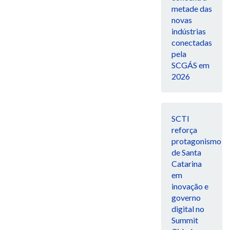
metade das
novas
indústrias
conectadas
pela
SCGÁS em
2026
SCTI
reforça
protagonismo
de Santa
Catarina
em
inovação e
governo
digital no
Summit