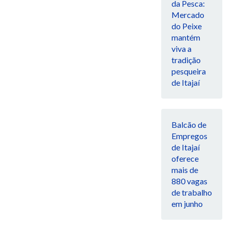
da Pesca:
Mercado
do Peixe
mantém
viva a
tradição
pesqueira
de Itajaí
Balcão de
Empregos
de Itajaí
oferece
mais de
880 vagas
de trabalho
em junho