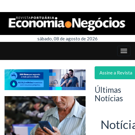
sábado, 08 de agosto de 2026
Assine a Revista
Últimas
Notícias
Notíci