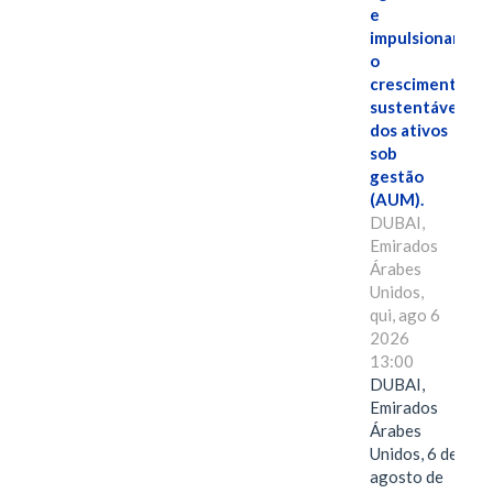
e
impulsionar
o
crescimento
sustentável
dos ativos
sob
gestão
(AUM).
DUBAI,
Emirados
Árabes
Unidos,
qui, ago 6
2026
13:00
DUBAI,
Emirados
Árabes
Unidos, 6 de
agosto de