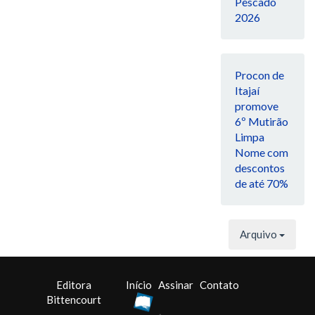
Pescado
2026
Procon de
Itajaí
promove
6º Mutirão
Limpa
Nome com
descontos
de até 70%
Arquivo
Editora
Início
Assinar
Contato
Bittencourt