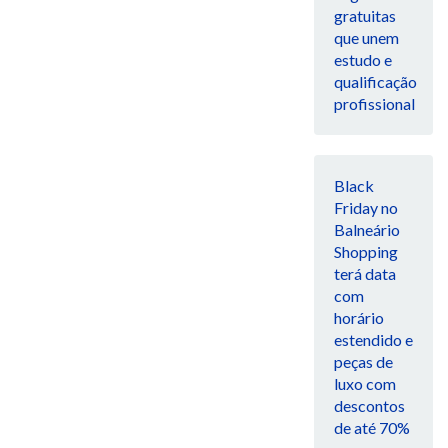
gratuitas
que unem
estudo e
qualificação
profissional
Black
Friday no
Balneário
Shopping
terá data
com
horário
estendido e
peças de
luxo com
descontos
de até 70%