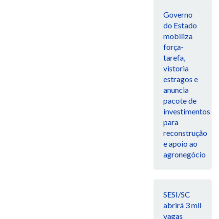
Governo
do Estado
mobiliza
força-
tarefa,
vistoria
estragos e
anuncia
pacote de
investimentos
para
reconstrução
e apoio ao
agronegócio
SESI/SC
abrirá 3 mil
vagas