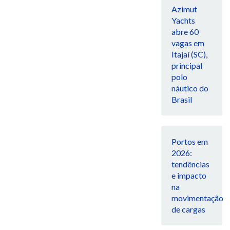
Azimut
Yachts
abre 60
vagas em
Itajaí (SC),
principal
polo
náutico do
Brasil
Portos em
2026:
tendências
e impacto
na
movimentação
de cargas