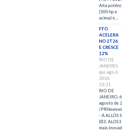
Alta potência
(300 hp e
acima) e…
FFO
ACELERA
NO 2T26
E CRESCE
12%
RIO DE
JANEIRO,
qui, ago 6
2026
23:31
RIO DE
JANEIRO, 6 de
agosto de 2026
/PRNewswire/ -
- A ALLOS S.A.
(B3: ALOS3), a
mais inovadora