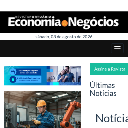
sábado, 08 de agosto de 2026
Assine a Revista
Últimas
Notícias
Notíci