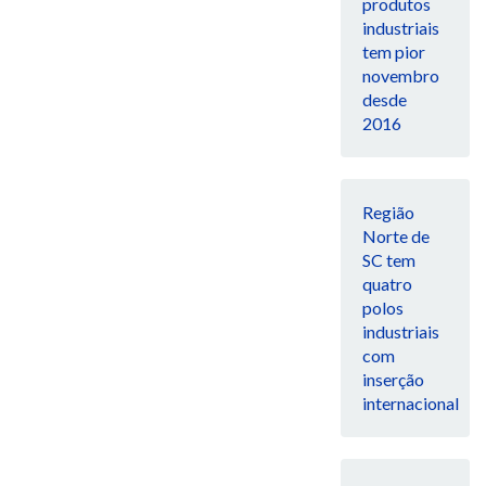
produtos
industriais
tem pior
novembro
desde
2016
Região
Norte de
SC tem
quatro
polos
industriais
com
inserção
internacional