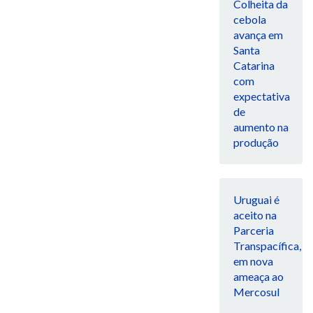
Colheita da
cebola
avança em
Santa
Catarina
com
expectativa
de
aumento na
produção
Uruguai é
aceito na
Parceria
Transpacífica,
em nova
ameaça ao
Mercosul