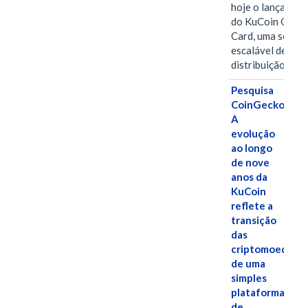
hoje o lançamen
do KuCoin Gift
Card, uma soluç
escalável de
distribuição de…
Pesquisa
CoinGecko:
A
evolução
ao longo
de nove
anos da
KuCoin
reflete a
transição
das
criptomoedas
de uma
simples
plataforma
de