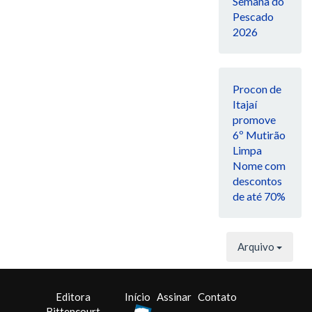
Semana do
Pescado
2026
Procon de
Itajaí
promove
6º Mutirão
Limpa
Nome com
descontos
de até 70%
Arquivo
Editora
Início
Assinar
Contato
Bittencourt