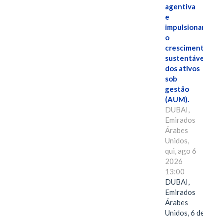
agentiva
e
impulsionar
o
crescimento
sustentável
dos ativos
sob
gestão
(AUM).
DUBAI,
Emirados
Árabes
Unidos,
qui, ago 6
2026
13:00
DUBAI,
Emirados
Árabes
Unidos, 6 de