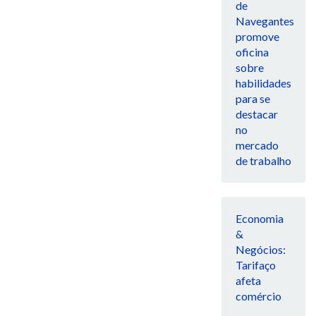
de
Navegantes
promove
oficina
sobre
habilidades
para se
destacar
no
mercado
de trabalho
Economia
&
Negócios:
Tarifaço
afeta
comércio